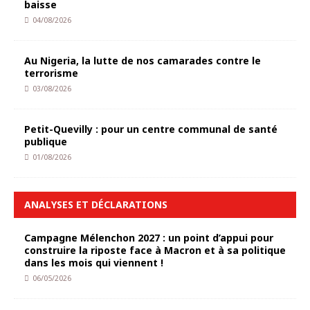
baisse
04/08/2026
Au Nigeria, la lutte de nos camarades contre le
terrorisme
03/08/2026
Petit-Quevilly : pour un centre communal de santé
publique
01/08/2026
ANALYSES ET DÉCLARATIONS
Campagne Mélenchon 2027 : un point d’appui pour
construire la riposte face à Macron et à sa politique
dans les mois qui viennent !
06/05/2026