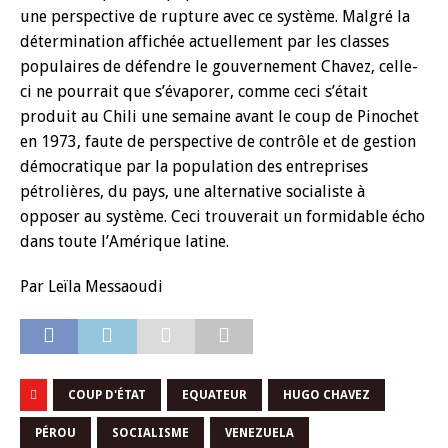
une perspective de rupture avec ce système. Malgré la
détermination affichée actuellement par les classes
populaires de défendre le gouvernement Chavez, celle-
ci ne pourrait que s’évaporer, comme ceci s’était
produit au Chili une semaine avant le coup de Pinochet
en 1973, faute de perspective de contrôle et de gestion
démocratique par la population des entreprises
pétrolières, du pays, une alternative socialiste à
opposer au système. Ceci trouverait un formidable écho
dans toute l’Amérique latine.
Par Leïla Messaoudi
COUP D'ÉTAT
EQUATEUR
HUGO CHAVEZ
PÉROU
SOCIALISME
VENEZUELA