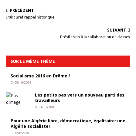
PRÉCÉDENT
Irak : Bref rappel historique
SUIVANT
Brésil : Non à la collaboration de classes
SUR LE MÊME THÈME
Socialisme 2016 en Drôme !
05/10/2016
Les petits pas vers un nouveau parti des
travailleurs
01/07/2003
Pour une Algérie libre, démocratique, égalitaire: une
Algérie socialiste!
12/05/2019