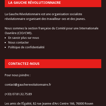
LA GAUCHE RÉVOLUTIONNAIRE
La Gauche Révolutionnaire est une organisation socialiste
révolutionnaire organisant des travailleur-ses et des jeunes.
Nous sommes la section française du Comité pour une Internationale
Ouvrière (CIO/CWI).
En savoir plus sur nous
Nous contacter
Politique de confidentialité
CONTACTEZ-NOUS
Pour nous joindre :
contact@gaucherevolutionnaire.fr
(+33) 07.81.32.75.89
Les amis de l’Égalité, 82 rue Jeanne d’Arc Centre 166, 76000 Rouen