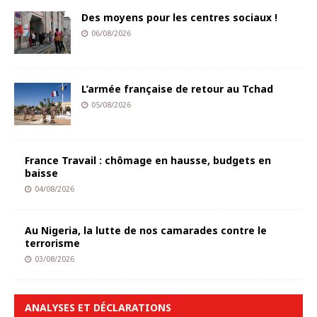
Des moyens pour les centres sociaux !
06/08/2026
L’armée française de retour au Tchad
05/08/2026
France Travail : chômage en hausse, budgets en
baisse
04/08/2026
Au Nigeria, la lutte de nos camarades contre le
terrorisme
03/08/2026
ANALYSES ET DÉCLARATIONS