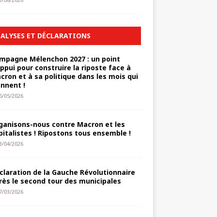
3/08/2026
ALYSES ET DÉCLARATIONS
mpagne Mélenchon 2027 : un point
appui pour construire la riposte face à
cron et à sa politique dans les mois qui
ennent !
6/05/2026
ganisons-nous contre Macron et les
pitalistes ! Ripostons tous ensemble !
3/04/2026
claration de la Gauche Révolutionnaire
rès le second tour des municipales
7/03/2026