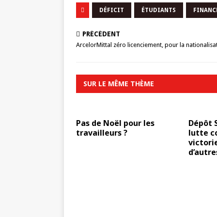
DÉFICIT
ÉTUDIANTS
FINANC
PRÉCÉDENT
ArcelorMittal zéro licenciement, pour la nationalisat
SUR LE MÊME THÈME
Pas de Noël pour les
Dépôt S
travailleurs ?
lutte c
victori
d’autres