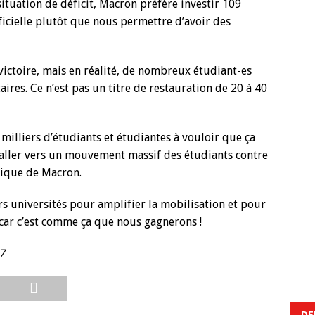
situation de déficit, Macron préfère investir 109
ificielle plutôt que nous permettre d’avoir des
victoire, mais en réalité, de nombreux étudiant-es
aires. Ce n’est pas un titre de restauration de 20 à 40
milliers d’étudiants et étudiantes à vouloir que ça
 aller vers un mouvement massif des étudiants contre
itique de Macron.
s universités pour amplifier la mobilisation et pour
 car c’est comme ça que nous gagnerons !
7
DE