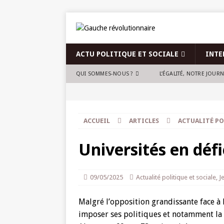
ACTU POLITIQUE ET SOCIALE
INTE
QUI SOMMES-NOUS ?
L’ÉGALITÉ, NOTRE JOUR
ACCUEIL
ARTICLES
ACTUALITÉ PO
Universités en défici
09/05/2025
Actualité politique et sociale
,
J
Malgré l’opposition grandissante face à
imposer ses politiques et notamment la c