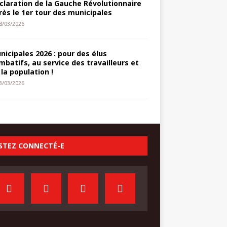
claration de la Gauche Révolutionnaire
rès le 1er tour des municipales
8/03/2026
nicipales 2026 : pour des élus
mbatifs, au service des travailleurs et
 la population !
3/03/2026
STEZ CONNECTÉ-E