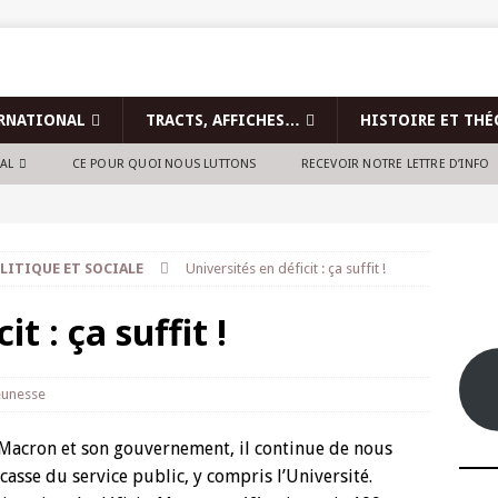
RNATIONAL
TRACTS, AFFICHES…
HISTOIRE ET THÉ
NAL
CE POUR QUOI NOUS LUTTONS
RECEVOIR NOTRE LETTRE D’INFO
LITIQUE ET SOCIALE
Universités en déficit : ça suffit !
t : ça suffit !
eunesse
 Macron et son gouvernement, il continue de nous
asse du service public, y compris l’Université.