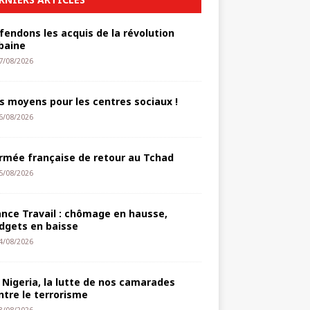
fendons les acquis de la révolution
baine
7/08/2026
s moyens pour les centres sociaux !
6/08/2026
armée française de retour au Tchad
5/08/2026
ance Travail : chômage en hausse,
dgets en baisse
4/08/2026
 Nigeria, la lutte de nos camarades
ntre le terrorisme