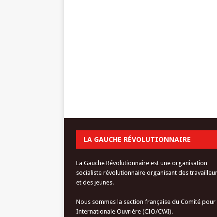
LA GAUCHE RÉVOLUTIONNAIRE
La Gauche Révolutionnaire est une organisation
socialiste révolutionnaire organisant des travailleu
et des jeunes.
Nous sommes la section française du Comité pour
Internationale Ouvrière (CIO/CWI).