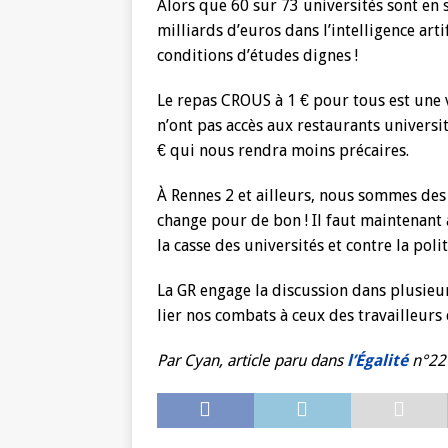
Alors que 60 sur 73 universités sont en 
milliards d’euros dans l’intelligence art
conditions d’études dignes !
Le repas CROUS à 1 € pour tous est une 
n’ont pas accès aux restaurants universit
€ qui nous rendra moins précaires.
À Rennes 2 et ailleurs, nous sommes des 
change pour de bon ! Il faut maintenant
la casse des universités et contre la pol
La GR engage la discussion dans plusieur
lier nos combats à ceux des travailleurs
Par Cyan, article paru dans
l’Égalité
n°22