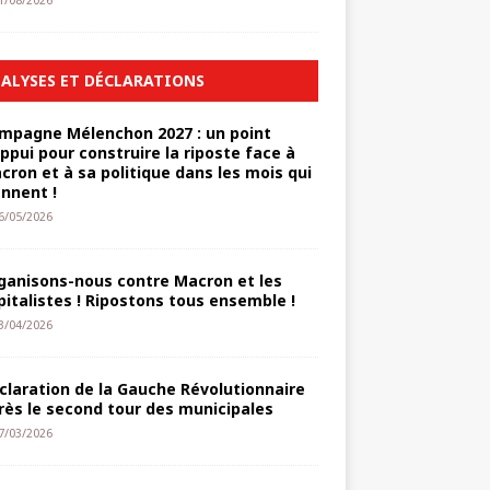
1/08/2026
ALYSES ET DÉCLARATIONS
mpagne Mélenchon 2027 : un point
appui pour construire la riposte face à
cron et à sa politique dans les mois qui
ennent !
6/05/2026
ganisons-nous contre Macron et les
pitalistes ! Ripostons tous ensemble !
3/04/2026
claration de la Gauche Révolutionnaire
rès le second tour des municipales
7/03/2026