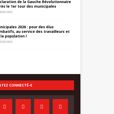
claration de la Gauche Révolutionnaire
rès le 1er tour des municipales
8/03/2026
nicipales 2026 : pour des élus
mbatifs, au service des travailleurs et
 la population !
3/03/2026
STEZ CONNECTÉ-E