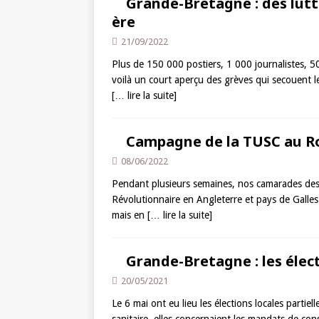
Grande-Bretagne : des lutt
ère
21/09/2022
Plus de 150 000 postiers, 1 000 journalistes, 
voilà un court aperçu des grèves qui secouent l
[… lire la suite]
Campagne de la TUSC au Ro
08/06/2022
Pendant plusieurs semaines, nos camarades des 
Révolutionnaire en Angleterre et pays de Galles)
mais en
[… lire la suite]
Grande-Bretagne : les élect
20/05/2021
Le 6 mai ont eu lieu les élections locales parti