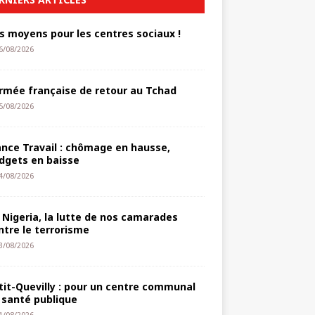
s moyens pour les centres sociaux !
6/08/2026
armée française de retour au Tchad
5/08/2026
ance Travail : chômage en hausse,
dgets en baisse
4/08/2026
 Nigeria, la lutte de nos camarades
ntre le terrorisme
3/08/2026
tit-Quevilly : pour un centre communal
 santé publique