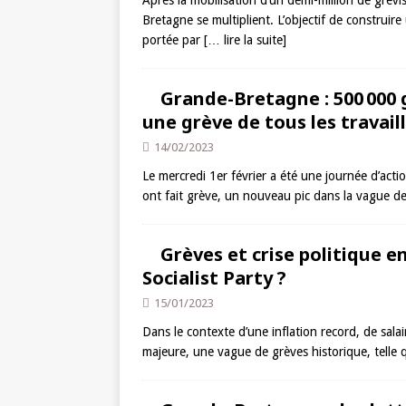
Après la mobilisation d’un demi-million de grévi
Bretagne se multiplient. L’objectif de construir
portée par
[… lire la suite]
Grande-Bretagne : 500 000 g
une grève de tous les travaill
14/02/2023
Le mercredi 1er février a été une journée d’act
ont fait grève, un nouveau pic dans la vague de 
Grèves et crise politique 
Socialist Party ?
15/01/2023
Dans le contexte d’une inflation record, de salai
majeure, une vague de grèves historique, telle 