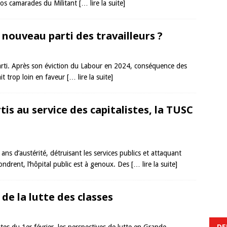
nos camarades du Militant
[… lire la suite]
nouveau parti des travailleurs ?
arti. Après son éviction du Labour en 2024, conséquence des
it trop loin en faveur
[… lire la suite]
is au service des capitalistes, la TUSC
ns d’austérité, détruisant les services publics et attaquant
ffondrent, l’hôpital public est à genoux. Des
[… lire la suite]
 de la lutte des classes
DE