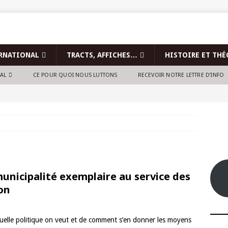
RNATIONAL
TRACTS, AFFICHES…
HISTOIRE ET THÉ
NAL
CE POUR QUOI NOUS LUTTONS
RECEVOIR NOTRE LETTRE D’INFO
municipalité exemplaire au service des
ion
quelle politique on veut et de comment s’en donner les moyens