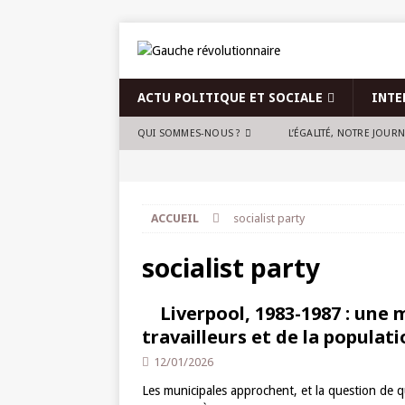
ACTU POLITIQUE ET SOCIALE
INTE
QUI SOMMES-NOUS ?
L’ÉGALITÉ, NOTRE JOUR
ACCUEIL
socialist party
socialist party
Liverpool, 1983-1987 : une 
travailleurs et de la populat
12/01/2026
Les municipales approchent, et la question de 