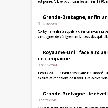
est posée. À Liverpool, dans les années 1980, 
Grande-Bretagne, enfin un 
11/10/2025
Corbyn a (enfin !) appelé à créer un nouveau p
campagnes de dénigrement lancées dès qu’il alla
Royaume-Uni : face aux part
en campagne
04/05/2024
Depuis 2010, le Parti conservateur a imposé 14 a
salaires et conditions de travail. Des écoles s’e
Grande-Bretagne : le réveil
22/03/2023