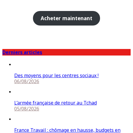
Acheter maintenant
Derniers articles
Des moyens pour les centres sociaux !
06/08/2026
L’armée française de retour au Tchad
05/08/2026
France Travail : chômage en hausse, budgets en