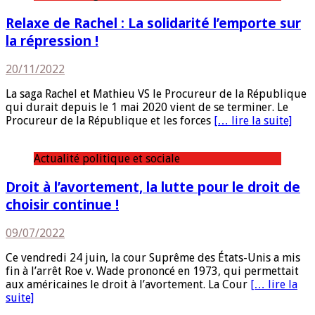
Relaxe de Rachel : La solidarité l’emporte sur
la répression !
20/11/2022
La saga Rachel et Mathieu VS le Procureur de la République
qui durait depuis le 1 mai 2020 vient de se terminer. Le
Procureur de la République et les forces
[… lire la suite]
Actualité politique et sociale
Droit à l’avortement, la lutte pour le droit de
choisir continue !
09/07/2022
Ce vendredi 24 juin, la cour Suprême des États-Unis a mis
fin à l’arrêt Roe v. Wade prononcé en 1973, qui permettait
aux américaines le droit à l’avortement. La Cour
[… lire la
suite]