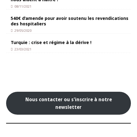
08/11/2021
540€ d’amende pour avoir soutenu les revendications
des hospitaliers
29/05/2020
Turquie : crise et régime à la dérive !
23/03/2021
Nous contacter ou s'inscrire à notre
newsletter