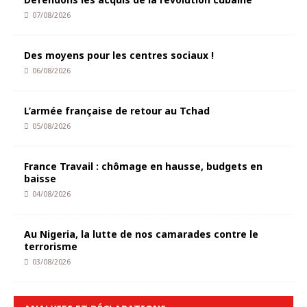
07/08/2026
Des moyens pour les centres sociaux !
06/08/2026
L’armée française de retour au Tchad
05/08/2026
France Travail : chômage en hausse, budgets en
baisse
04/08/2026
Au Nigeria, la lutte de nos camarades contre le
terrorisme
03/08/2026