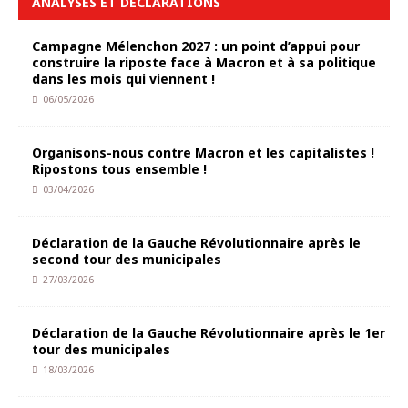
ANALYSES ET DÉCLARATIONS
Campagne Mélenchon 2027 : un point d’appui pour
construire la riposte face à Macron et à sa politique
dans les mois qui viennent !
06/05/2026
Organisons-nous contre Macron et les capitalistes !
Ripostons tous ensemble !
03/04/2026
Déclaration de la Gauche Révolutionnaire après le
second tour des municipales
27/03/2026
Déclaration de la Gauche Révolutionnaire après le 1er
tour des municipales
18/03/2026