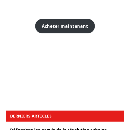
Acheter maintenant
DERNIERS ARTICLES
Défendons les acquis de la révolution cubaine