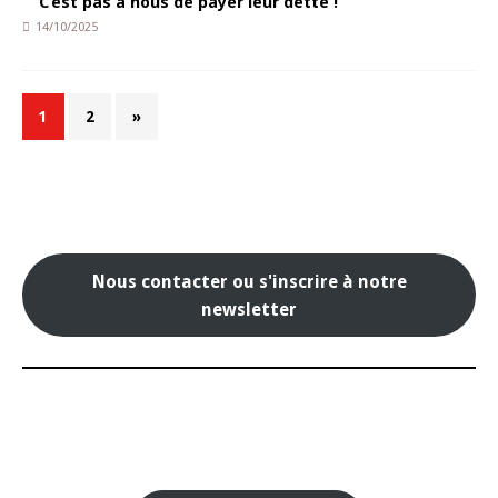
C’est pas à nous de payer leur dette !
14/10/2025
1
2
»
Nous contacter ou s'inscrire à notre
newsletter