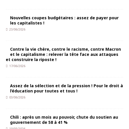
Nouvelles coupes budgétaires : assez de payer pour
les capitalistes !
23/06/2026
Contre la vie chère, contre le racisme, contre Macron
et le capitalisme : relever la tête face aux attaques
et construire la riposte !
17/06/2026
Assez de la sélection et de la pression ! Pour le droit à
l’éducation pour toutes et tous !
03/06/2026
Chili : après un mois au pouvoir, chute du soutien au
gouvernement de 58 à 41 %
10/05/2026