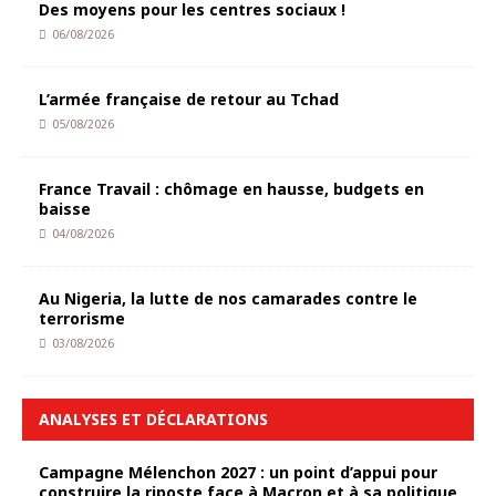
Des moyens pour les centres sociaux !
06/08/2026
L’armée française de retour au Tchad
05/08/2026
France Travail : chômage en hausse, budgets en
baisse
04/08/2026
Au Nigeria, la lutte de nos camarades contre le
terrorisme
03/08/2026
ANALYSES ET DÉCLARATIONS
Campagne Mélenchon 2027 : un point d’appui pour
construire la riposte face à Macron et à sa politique