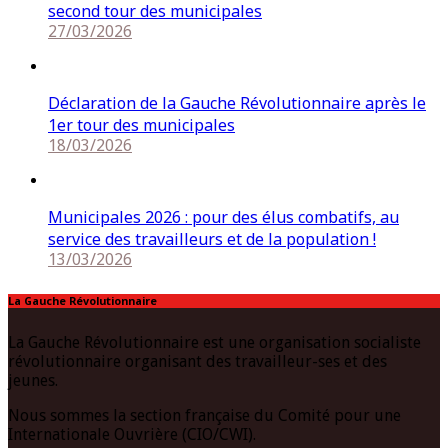
second tour des municipales
27/03/2026
Déclaration de la Gauche Révolutionnaire après le
1er tour des municipales
18/03/2026
Municipales 2026 : pour des élus combatifs, au
service des travailleurs et de la population !
13/03/2026
La Gauche Révolutionnaire
La Gauche Révolutionnaire est une organisation socialiste
révolutionnaire organisant des travailleur-ses et des
jeunes.
Nous sommes la section française du Comité pour une
Internationale Ouvrière (CIO/CWI).