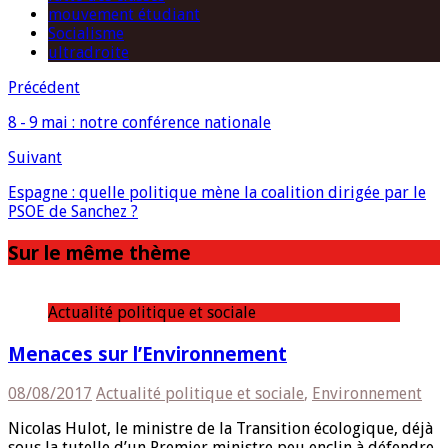
mouvement étudiant
Socialisme
ultradroite
Précédent
8 - 9 mai : notre conférence nationale
Suivant
Espagne : quelle politique mène la coalition dirigée par le
PSOE de Sanchez ?
Sur le même thème
Actualité politique et sociale
Menaces sur l’Environnement
08/08/2017
Actualité politique et sociale
,
Environnement
Nicolas Hulot, le ministre de la Transition écologique, déjà
sous la tutelle d’un Premier ministre peu enclin à défendre