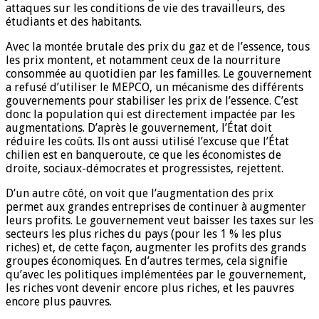
attaques sur les conditions de vie des travailleurs, des
étudiants et des habitants.
Avec la montée brutale des prix du gaz et de l’essence, tous
les prix montent, et notamment ceux de la nourriture
consommée au quotidien par les familles. Le gouvernement
a refusé d’utiliser le MEPCO, un mécanisme des différents
gouvernements pour stabiliser les prix de l’essence. C’est
donc la population qui est directement impactée par les
augmentations. D’après le gouvernement, l’État doit
réduire les coûts. Ils ont aussi utilisé l’excuse que l’État
chilien est en banqueroute, ce que les économistes de
droite, sociaux-démocrates et progressistes, rejettent.
D’un autre côté, on voit que l’augmentation des prix
permet aux grandes entreprises de continuer à augmenter
leurs profits. Le gouvernement veut baisser les taxes sur les
secteurs les plus riches du pays (pour les 1 % les plus
riches) et, de cette façon, augmenter les profits des grands
groupes économiques. En d’autres termes, cela signifie
qu’avec les politiques implémentées par le gouvernement,
les riches vont devenir encore plus riches, et les pauvres
encore plus pauvres.