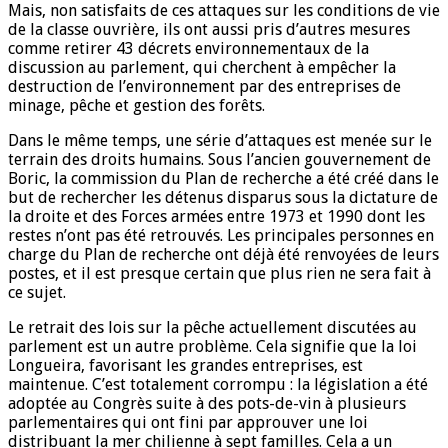
Mais, non satisfaits de ces attaques sur les conditions de vie
de la classe ouvrière, ils ont aussi pris d’autres mesures
comme retirer 43 décrets environnementaux de la
discussion au parlement, qui cherchent à empêcher la
destruction de l’environnement par des entreprises de
minage, pêche et gestion des forêts.
Dans le même temps, une série d’attaques est menée sur le
terrain des droits humains. Sous l’ancien gouvernement de
Boric, la commission du Plan de recherche a été créé dans le
but de rechercher les détenus disparus sous la dictature de
la droite et des Forces armées entre 1973 et 1990 dont les
restes n’ont pas été retrouvés. Les principales personnes en
charge du Plan de recherche ont déjà été renvoyées de leurs
postes, et il est presque certain que plus rien ne sera fait à
ce sujet.
Le retrait des lois sur la pêche actuellement discutées au
parlement est un autre problème. Cela signifie que la loi
Longueira, favorisant les grandes entreprises, est
maintenue. C’est totalement corrompu : la législation a été
adoptée au Congrès suite à des pots-de-vin à plusieurs
parlementaires qui ont fini par approuver une loi
distribuant la mer chilienne à sept familles. Cela a un