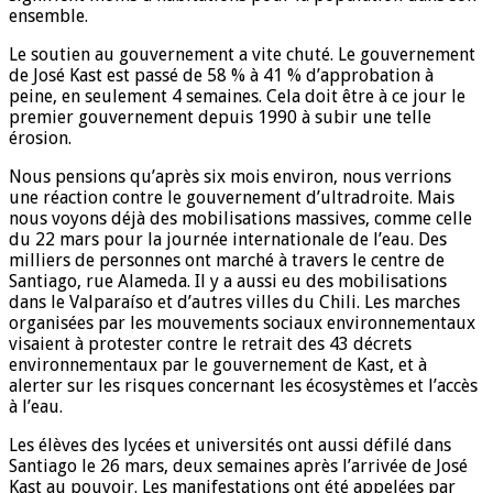
ensemble.
Le soutien au gouvernement a vite chuté. Le gouvernement
de José Kast est passé de 58 % à 41 % d’approbation à
peine, en seulement 4 semaines. Cela doit être à ce jour le
premier gouvernement depuis 1990 à subir une telle
érosion.
Nous pensions qu’après six mois environ, nous verrions
une réaction contre le gouvernement d’ultradroite. Mais
nous voyons déjà des mobilisations massives, comme celle
du 22 mars pour la journée internationale de l’eau. Des
milliers de personnes ont marché à travers le centre de
Santiago, rue Alameda. Il y a aussi eu des mobilisations
dans le Valparaíso et d’autres villes du Chili. Les marches
organisées par les mouvements sociaux environnementaux
visaient à protester contre le retrait des 43 décrets
environnementaux par le gouvernement de Kast, et à
alerter sur les risques concernant les écosystèmes et l’accès
à l’eau.
Les élèves des lycées et universités ont aussi défilé dans
Santiago le 26 mars, deux semaines après l’arrivée de José
Kast au pouvoir. Les manifestations ont été appelées par