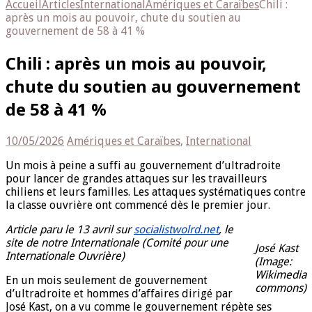
Accueil
Articles
International
Amériques et Caraïbes
Chili :
après un mois au pouvoir, chute du soutien au
gouvernement de 58 à 41 %
Chili : après un mois au pouvoir,
chute du soutien au gouvernement
de 58 à 41 %
10/05/2026
Amériques et Caraïbes
,
International
Un mois à peine a suffi au gouvernement d’ultradroite
pour lancer de grandes attaques sur les travailleurs
chiliens et leurs familles. Les attaques systématiques contre
la classe ouvrière ont commencé dès le premier jour.
Article paru le 13 avril sur
socialistwolrd.net
, le
site de notre Internationale (Comité pour une
José Kast
Internationale Ouvrière)
(Image:
Wikimedia
En un mois seulement de gouvernement
commons)
d’ultradroite et hommes d’affaires dirigé par
José Kast, on a vu comme le gouvernement répète ses