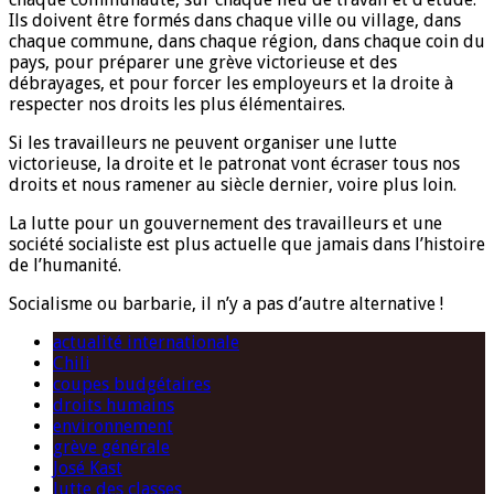
Ils doivent être formés dans chaque ville ou village, dans
chaque commune, dans chaque région, dans chaque coin du
pays, pour préparer une grève victorieuse et des
débrayages, et pour forcer les employeurs et la droite à
respecter nos droits les plus élémentaires.
Si les travailleurs ne peuvent organiser une lutte
victorieuse, la droite et le patronat vont écraser tous nos
droits et nous ramener au siècle dernier, voire plus loin.
La lutte pour un gouvernement des travailleurs et une
société socialiste est plus actuelle que jamais dans l’histoire
de l’humanité.
Socialisme ou barbarie, il n’y a pas d’autre alternative !
actualité internationale
Chili
coupes budgétaires
droits humains
environnement
grève générale
José Kast
lutte des classes