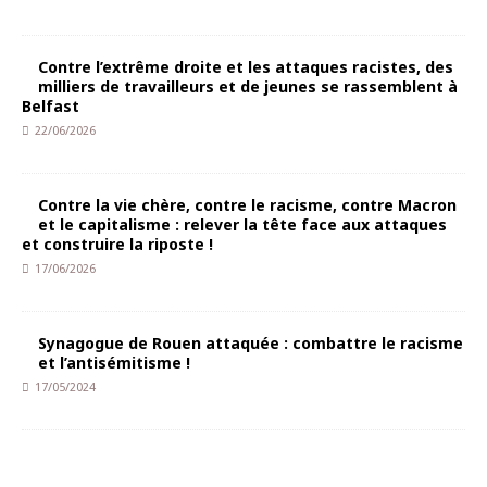
Contre l’extrême droite et les attaques racistes, des
milliers de travailleurs et de jeunes se rassemblent à
Belfast
22/06/2026
Contre la vie chère, contre le racisme, contre Macron
et le capitalisme : relever la tête face aux attaques
et construire la riposte !
17/06/2026
Synagogue de Rouen attaquée : combattre le racisme
et l’antisémitisme !
17/05/2024