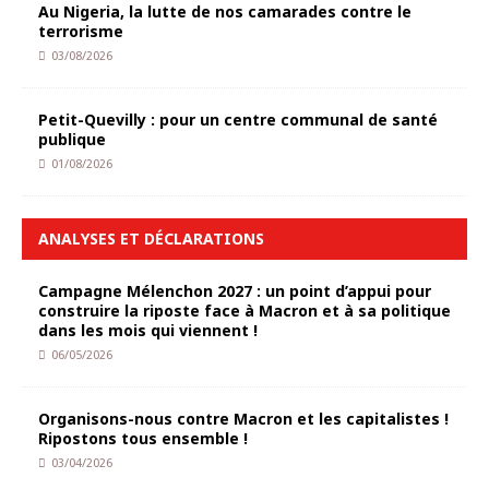
Au Nigeria, la lutte de nos camarades contre le
terrorisme
03/08/2026
Petit-Quevilly : pour un centre communal de santé
publique
01/08/2026
ANALYSES ET DÉCLARATIONS
Campagne Mélenchon 2027 : un point d’appui pour
construire la riposte face à Macron et à sa politique
dans les mois qui viennent !
06/05/2026
Organisons-nous contre Macron et les capitalistes !
Ripostons tous ensemble !
03/04/2026