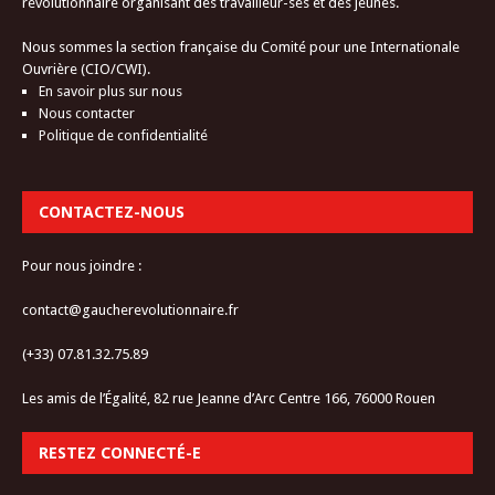
révolutionnaire organisant des travailleur-ses et des jeunes.
Nous sommes la section française du Comité pour une Internationale
Ouvrière (CIO/CWI).
En savoir plus sur nous
Nous contacter
Politique de confidentialité
CONTACTEZ-NOUS
Pour nous joindre :
contact@gaucherevolutionnaire.fr
(+33) 07.81.32.75.89
Les amis de l’Égalité, 82 rue Jeanne d’Arc Centre 166, 76000 Rouen
RESTEZ CONNECTÉ-E