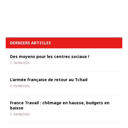
DERNIERS ARTICLES
Des moyens pour les centres sociaux !
06/08/2026
L’armée française de retour au Tchad
05/08/2026
France Travail : chômage en hausse, budgets en
baisse
04/08/2026