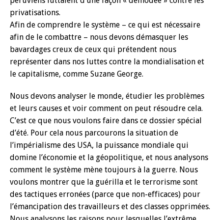
péruviens luttaient d’une façon « démodée » contre les
privatisations.
Afin de comprendre le système – ce qui est nécessaire
afin de le combattre – nous devons démasquer les
bavardages creux de ceux qui prétendent nous
représenter dans nos luttes contre la mondialisation et
le capitalisme, comme Suzane George.
Nous devons analyser le monde, étudier les problèmes
et leurs causes et voir comment on peut résoudre cela.
C’est ce que nous voulons faire dans ce dossier spécial
d’été. Pour cela nous parcourons la situation de
l’impérialisme des USA, la puissance mondiale qui
domine l’économie et la géopolitique, et nous analysons
comment le système mène toujours à la guerre. Nous
voulons montrer que la guérilla et le terrorisme sont
des tactiques erronées (parce que non-efficaces) pour
l’émancipation des travailleurs et des classes opprimées.
Nous analysons les raisons pour lesquelles l’extrême