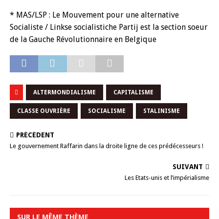
* MAS/LSP : Le Mouvement pour une alternative
Socialiste / Linkse socialistiche Partij est la section soeur
de la Gauche Révolutionnaire en Belgique
ALTERMONDIALISME
CAPITALISME
CLASSE OUVRIÈRE
SOCIALISME
STALINISME
PRÉCÉDENT
Le gouvernement Raffarin dans la droite ligne de ces prédécesseurs !
SUIVANT
Les Etats-unis et l’impérialisme
SUR LE MÊME THÈME