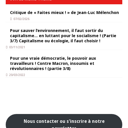
Critique de « Faites mieux ! » de Jean-Luc Mélenchon
07/02/2026
Pour sauver l’environnement, il faut sortir du
capitalisme… en luttant pour le socialisme ! (Partie
3/7) Capitalisme ou écologie, il faut choisir !
03/11/2021
Pour une vraie démocratie, le pouvoir aux
travailleurs ! Contre Macron, insoumis et
révolutionnaires ! (partie 3/8)
20/03/2022
Nous contacter ou s'inscrire à notre