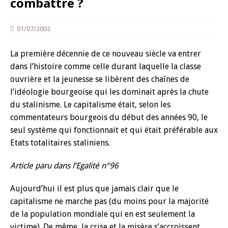
combattre ?
01/07/2002
La première décennie de ce nouveau siècle va entrer
dans l’histoire comme celle durant laquelle la classe
ouvrière et la jeunesse se libèrent des chaînes de
l’idéologie bourgeoise qui les dominait après la chute
du stalinisme. Le capitalisme était, selon les
commentateurs bourgeois du début des années 90, le
seul système qui fonctionnait et qui était préférable aux
Etats totalitaires staliniens.
Article paru dans l’Egalité n°96
Aujourd’hui il est plus que jamais clair que le
capitalisme ne marche pas (du moins pour la majorité
de la population mondiale qui en est seulement la
victime). De même, la crise et la misère s’accroissent