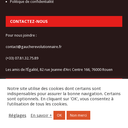
Politique de confidentialité
CONTACTEZ-NOUS
Pour nous joindre :
contact@gaucherevolutionnaire.fr
(+33) 07.81.32.75.89
Les amis de l’Égalité, 82 rue Jeanne d’Arc Centre 166, 76000 Rouen
RESTEZ CONNECTÉ-E
Notre site utilise des cookies dont certains sont
indispensables pour assurer la bonne navigation. Certains
sont optionnels. En cliquant sur 'OK', vous consentez à
l'utilisation de tous les cookies.
Réglages
En savoir +
OK
Non merci