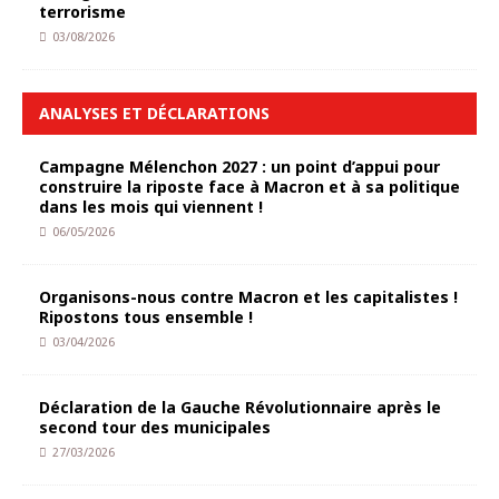
terrorisme
03/08/2026
ANALYSES ET DÉCLARATIONS
Campagne Mélenchon 2027 : un point d’appui pour
construire la riposte face à Macron et à sa politique
dans les mois qui viennent !
06/05/2026
Organisons-nous contre Macron et les capitalistes !
Ripostons tous ensemble !
03/04/2026
Déclaration de la Gauche Révolutionnaire après le
second tour des municipales
27/03/2026