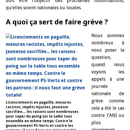
doit être l’objectif des prochaines mobilisations,
qu’elles soient nationales ou locales.
A quoi ça sert de faire grève ?
Nous sommes
nombreux à
nous poser la
question,
quand nous
voyons les
appels à une
journée
nationale de
grève comme
Licenciements en pagaille, mesures
racistes, impôts injustes, jeunesse
cela a été le cas
sacrifiée… les raisons sont nombreuses
contre l’ANI ou
pour taper du poing sur la table tous
ensemble en même temps. Contre le
plus
gouvernement PS-Verts et contre les
récemment