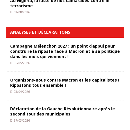
Au Nigeria, la lutte de nos camarades contre le
terrorisme
03/08/2026
ANALYSES ET DÉCLARATIONS
Campagne Mélenchon 2027 : un point d’appui pour
construire la riposte face à Macron et à sa politique
dans les mois qui viennent !
06/05/2026
Organisons-nous contre Macron et les capitalistes !
Ripostons tous ensemble !
03/04/2026
Déclaration de la Gauche Révolutionnaire après le
second tour des municipales
27/03/2026