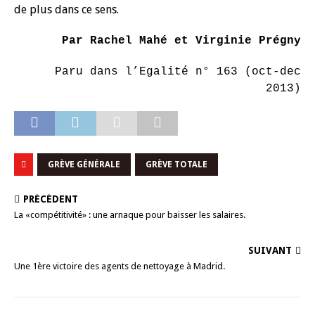
de plus dans ce sens.
Par Rachel Mahé et Virginie Prégny
Paru dans l’Egalité n° 163 (oct-dec
2013)
GRÈVE GÉNÉRALE
GRÈVE TOTALE
PRÉCÉDENT
La «compétitivité» : une arnaque pour baisser les salaires.
SUIVANT
Une 1ère victoire des agents de nettoyage à Madrid.