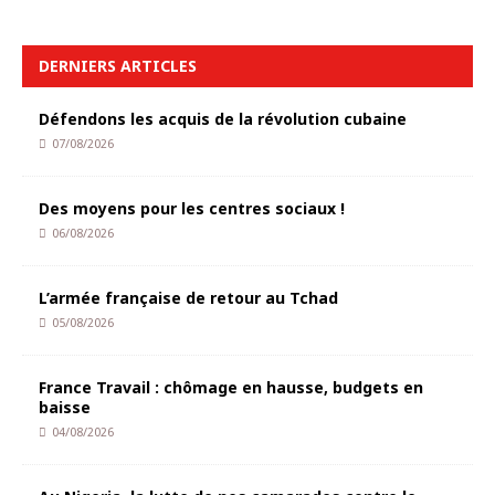
DERNIERS ARTICLES
Défendons les acquis de la révolution cubaine
07/08/2026
Des moyens pour les centres sociaux !
06/08/2026
L’armée française de retour au Tchad
05/08/2026
France Travail : chômage en hausse, budgets en
baisse
04/08/2026