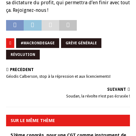
sa dictature du profit, qui permettra d’en finir avec tout
ça. Rejoignez-nous !
#MACRONDEGAGE
GRÈVE GÉNÉRALE
RÉVOLUTION
PRÉCÉDENT
Géodis Calberson, stop à la répression et aux licenciements!
SUIVANT
Soudan, la révolte n’est pas écrasée !
SUR LE MÊME THÈME
52ème congrès, pour une CGT comme instrument de