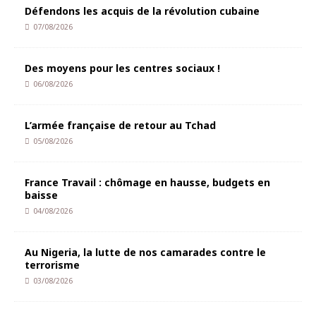
Défendons les acquis de la révolution cubaine
07/08/2026
Des moyens pour les centres sociaux !
06/08/2026
L’armée française de retour au Tchad
05/08/2026
France Travail : chômage en hausse, budgets en
baisse
04/08/2026
Au Nigeria, la lutte de nos camarades contre le
terrorisme
03/08/2026