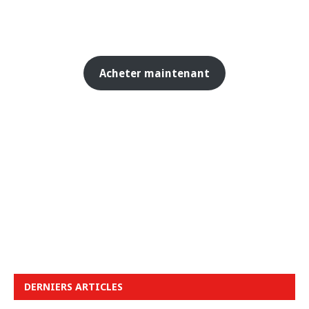
Acheter maintenant
DERNIERS ARTICLES