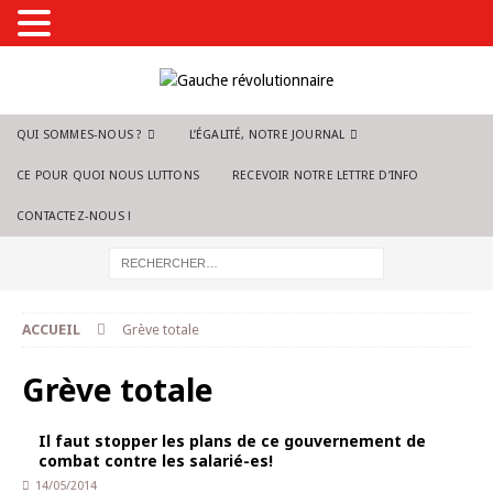
QUI SOMMES-NOUS ?
L’ÉGALITÉ, NOTRE JOURNAL
CE POUR QUOI NOUS LUTTONS
RECEVOIR NOTRE LETTRE D’INFO
CONTACTEZ-NOUS !
ACCUEIL
Grève totale
Grève totale
Il faut stopper les plans de ce gouvernement de
combat contre les salarié-es!
14/05/2014