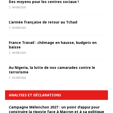
Des moyens pour les centres sociaux !
06/08/2026
L’armée française de retour au Tchad
05/08/2026
France Travail : chômage en hausse, budgets en
baisse
04/08/2026
Au Nigeria, la lutte de nos camarades contre le
terrorisme
03/08/2026
ANALYSES ET DÉCLARATIONS
Campagne Mélenchon 2027 : un point d’appui pour
construire la riposte face à Macron et à sa politique