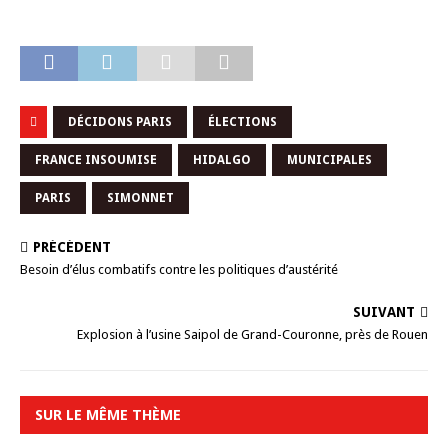
DÉCIDONS PARIS
ÉLECTIONS
FRANCE INSOUMISE
HIDALGO
MUNICIPALES
PARIS
SIMONNET
PRÉCÉDENT
Besoin d’élus combatifs contre les politiques d’austérité
SUIVANT
Explosion à l’usine Saipol de Grand-Couronne, près de Rouen
SUR LE MÊME THÈME