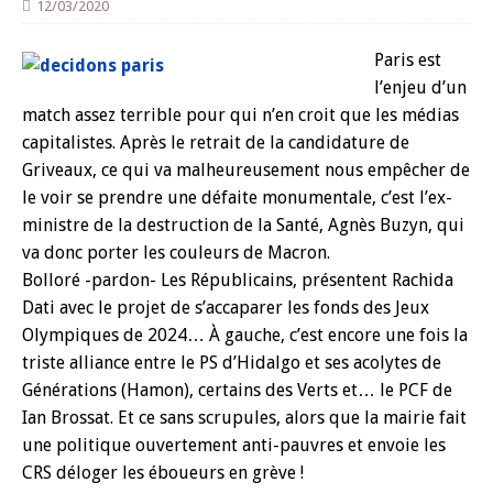
12/03/2020
Paris est
l’enjeu d’un
match assez terrible pour qui n’en croit que les médias
capitalistes. Après le retrait de la candidature de
Griveaux, ce qui va malheureusement nous empêcher de
le voir se prendre une défaite monumentale, c’est l’ex-
ministre de la destruction de la Santé, Agnès Buzyn, qui
va donc porter les couleurs de Macron.
Bolloré -pardon- Les Républicains, présentent Rachida
Dati avec le projet de s’accaparer les fonds des Jeux
Olympiques de 2024… À gauche, c’est encore une fois la
triste alliance entre le PS d’Hidalgo et ses acolytes de
Générations (Hamon), certains des Verts et… le PCF de
Ian Brossat. Et ce sans scrupules, alors que la mairie fait
une politique ouvertement anti-pauvres et envoie les
CRS déloger les éboueurs en grève !