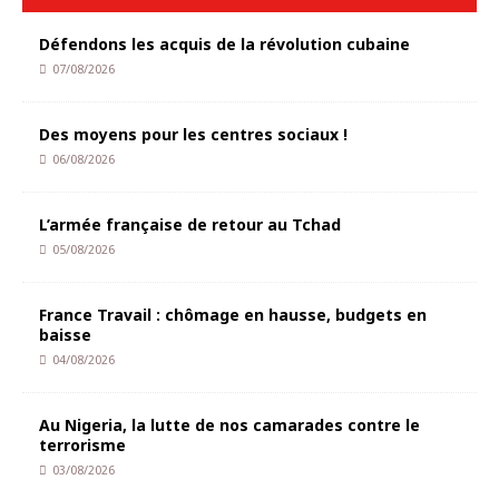
Défendons les acquis de la révolution cubaine
07/08/2026
Des moyens pour les centres sociaux !
06/08/2026
L’armée française de retour au Tchad
05/08/2026
France Travail : chômage en hausse, budgets en
baisse
04/08/2026
Au Nigeria, la lutte de nos camarades contre le
terrorisme
03/08/2026