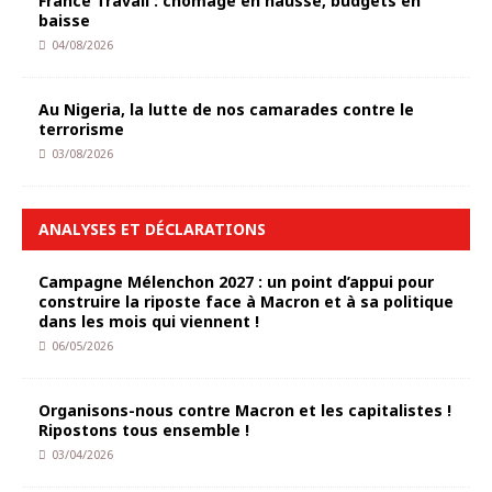
France Travail : chômage en hausse, budgets en
baisse
04/08/2026
Au Nigeria, la lutte de nos camarades contre le
terrorisme
03/08/2026
ANALYSES ET DÉCLARATIONS
Campagne Mélenchon 2027 : un point d’appui pour
construire la riposte face à Macron et à sa politique
dans les mois qui viennent !
06/05/2026
Organisons-nous contre Macron et les capitalistes !
Ripostons tous ensemble !
03/04/2026