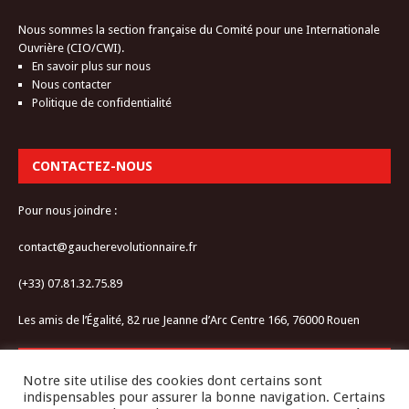
Nous sommes la section française du Comité pour une Internationale
Ouvrière (CIO/CWI).
En savoir plus sur nous
Nous contacter
Politique de confidentialité
CONTACTEZ-NOUS
Pour nous joindre :
contact@gaucherevolutionnaire.fr
(+33) 07.81.32.75.89
Les amis de l’Égalité, 82 rue Jeanne d’Arc Centre 166, 76000 Rouen
RESTEZ CONNECTÉ-E
Notre site utilise des cookies dont certains sont
indispensables pour assurer la bonne navigation. Certains