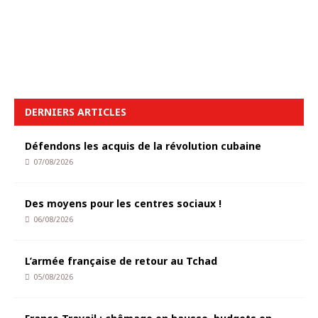
DERNIERS ARTICLES
Défendons les acquis de la révolution cubaine
07/08/2026
Des moyens pour les centres sociaux !
06/08/2026
L’armée française de retour au Tchad
05/08/2026