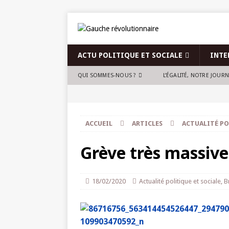
ACTU POLITIQUE ET SOCIALE
INTE
QUI SOMMES-NOUS ?
L’ÉGALITÉ, NOTRE JOUR
ACCUEIL
ARTICLES
ACTUALITÉ PO
Grève très massive
18/02/2020
Actualité politique et sociale
,
B