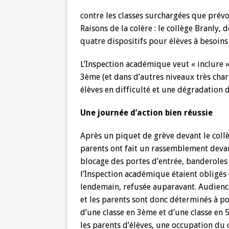
contre les classes surchargées que prévo
Raisons de la colère : le collège Branly, 
quatre dispositifs pour élèves à besoins p
L’Inspection académique veut « inclure » 
3ème (et dans d’autres niveaux très cha
élèves en difficulté et une dégradation d
Une journée d’action bien réussie
Après un piquet de grève devant le collè
parents ont fait un rassemblement deva
blocage des portes d’entrée, banderoles 
l’Inspection académique étaient obligés
lendemain, refusée auparavant. Audience
et les parents sont donc déterminés à p
d’une classe en 3ème et d’une classe en 
les parents d’élèves, une occupation du 