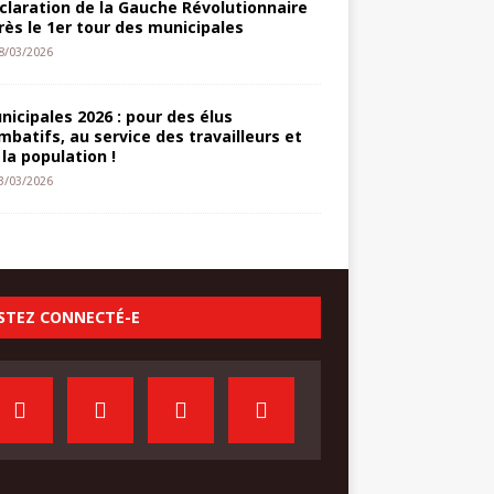
claration de la Gauche Révolutionnaire
rès le 1er tour des municipales
8/03/2026
nicipales 2026 : pour des élus
mbatifs, au service des travailleurs et
 la population !
3/03/2026
STEZ CONNECTÉ-E