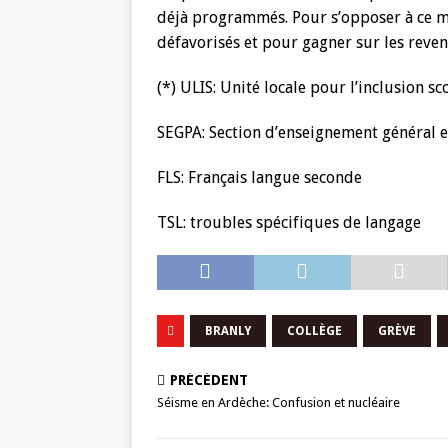
déjà programmés. Pour s’opposer à ce mép
défavorisés et pour gagner sur les reven
(*) ULIS: Unité locale pour l’inclusion sc
SEGPA: Section d’enseignement général e
FLS: Français langue seconde
TSL: troubles spécifiques de langage
BRANLY
COLLÈGE
GRÈVE
PRÉCÉDENT
Séisme en Ardèche: Confusion et nucléaire