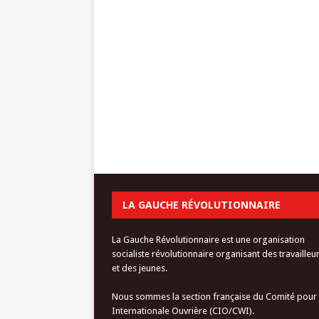
LA GAUCHE RÉVOLUTIONNAIRE
La Gauche Révolutionnaire est une organisation
socialiste révolutionnaire organisant des travailleu
et des jeunes.
Nous sommes la section française du Comité pour
Internationale Ouvrière (CIO/CWI).