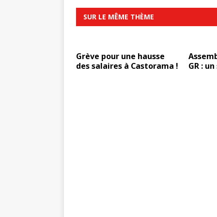
SUR LE MÊME THÈME
Grève pour une hausse
Assemb
des salaires à Castorama !
GR : un