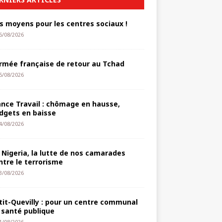
s moyens pour les centres sociaux !
6/08/2026
armée française de retour au Tchad
5/08/2026
ance Travail : chômage en hausse,
dgets en baisse
4/08/2026
 Nigeria, la lutte de nos camarades
ntre le terrorisme
3/08/2026
tit-Quevilly : pour un centre communal
 santé publique