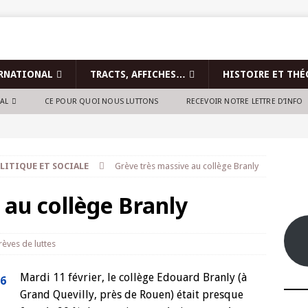
RNATIONAL
TRACTS, AFFICHES…
HISTOIRE ET THÉ
NAL
CE POUR QUOI NOUS LUTTONS
RECEVOIR NOTRE LETTRE D’INFO
LITIQUE ET SOCIALE
Grève très massive au collège Branly
 au collège Branly
rèves de luttes
Mardi 11 février, le collège Edouard Branly (à
Grand Quevilly, près de Rouen) était presque