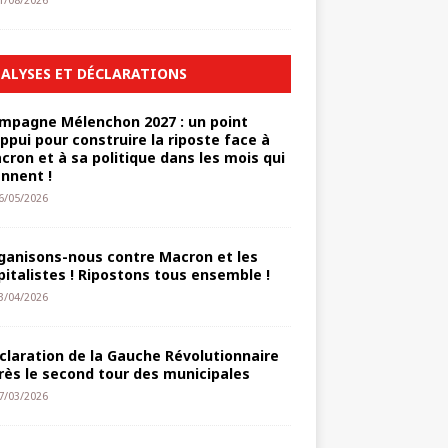
1/08/2026
ALYSES ET DÉCLARATIONS
mpagne Mélenchon 2027 : un point
appui pour construire la riposte face à
cron et à sa politique dans les mois qui
ennent !
6/05/2026
ganisons-nous contre Macron et les
pitalistes ! Ripostons tous ensemble !
3/04/2026
claration de la Gauche Révolutionnaire
rès le second tour des municipales
7/03/2026