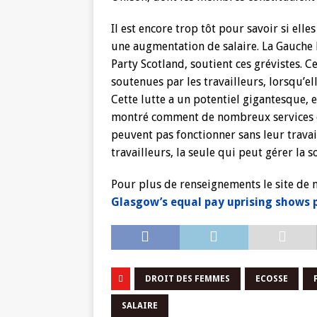
Il est encore trop tôt pour savoir si ell
une augmentation de salaire. La Gauche 
Party Scotland, soutient ces grévistes. C
soutenues par les travailleurs, lorsqu’ell
Cette lutte a un potentiel gigantesque, 
montré comment de nombreux services es
peuvent pas fonctionner sans leur travai
travailleurs, la seule qui peut gérer la so
Pour plus de renseignements le site de n
Glasgow’s equal pay uprising shows 
DROIT DES FEMMES
ECOSSE
SALAIRE