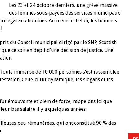
Les 23 et 24 octobre derniers, une grève massive
des femmes sous-payées des services municipaux
laire égal aux hommes. Au même échelon, les hommes
!
épris du Conseil municipal dirigé par le SNP, Scottish
 que ce soit en dépit d’une décision de justice. Une
ation.
e foule immense de 10 000 personnes s’est rassemblée
estation. Celle-ci fut dynamique, les slogans et les
s fut émouvante et plein de force, rappelons ici que
leur bas salaire il y a quelques années.
illeuses peu rémunérées, qui ont constitué 90 % des
.
DE