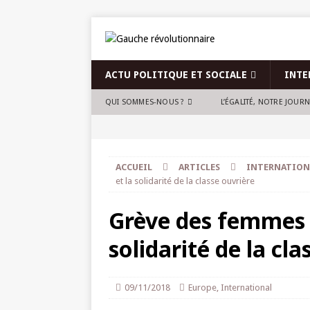
ACTU POLITIQUE ET SOCIALE
INTE
QUI SOMMES-NOUS ?
L’ÉGALITÉ, NOTRE JOUR
ACCUEIL
ARTICLES
INTERNATION
et la solidarité de la classe ouvrière
Grève des femmes à
solidarité de la cla
09/11/2018
Europe
,
International