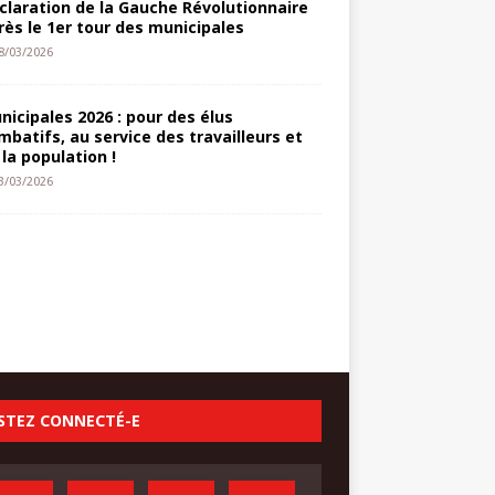
claration de la Gauche Révolutionnaire
rès le 1er tour des municipales
8/03/2026
nicipales 2026 : pour des élus
mbatifs, au service des travailleurs et
 la population !
3/03/2026
STEZ CONNECTÉ-E