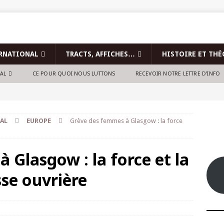
RNATIONAL
TRACTS, AFFICHES…
HISTOIRE ET THÉ
NAL
CE POUR QUOI NOUS LUTTONS
RECEVOIR NOTRE LETTRE D’INFO
AL
EUROPE
Grève des femmes à Glasgow : la force
 Glasgow : la force et la
sse ouvrière