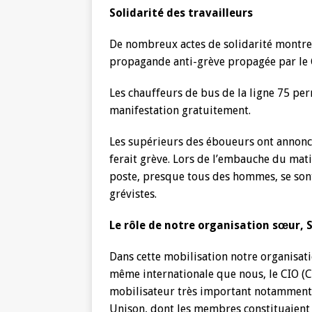
Solidarité des travailleurs
De nombreux actes de solidarité montren
propagande anti-grève propagée par le 
Les chauffeurs de bus de la ligne 75 perm
manifestation gratuitement.
Les supérieurs des éboueurs ont annoncé
ferait grève. Lors de l’embauche du mati
poste, presque tous des hommes, se son
grévistes.
Le rôle de notre organisation sœur, 
Dans cette mobilisation notre organisatio
même internationale que nous, le CIO (C
mobilisateur très important notamment g
Unison, dont les membres constituaient 