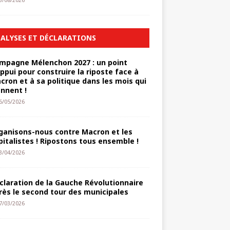
3/08/2026
ALYSES ET DÉCLARATIONS
mpagne Mélenchon 2027 : un point
appui pour construire la riposte face à
cron et à sa politique dans les mois qui
ennent !
6/05/2026
ganisons-nous contre Macron et les
pitalistes ! Ripostons tous ensemble !
3/04/2026
claration de la Gauche Révolutionnaire
rès le second tour des municipales
7/03/2026