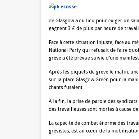
de Glasgow a eu lieu pour exiger un sa
gagnent 3 £ de plus par heure de travail 
Face à cette situation injuste, face au m
National Party qui refusait de faire quoi
grève a été prévue suivie d’une manifest
Après les piquets de grève le matin, un
sur la place Glasgow Green pour la manif
chants fusaient.
À la fin, la prise de parole des syndicat
des travailleuses sont mortes à cause de 
La capacité de combat énorme des trava
grévistes, est au cœur de la mobilisation