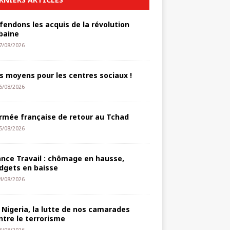
fendons les acquis de la révolution
baine
7/08/2026
s moyens pour les centres sociaux !
6/08/2026
armée française de retour au Tchad
5/08/2026
ance Travail : chômage en hausse,
dgets en baisse
4/08/2026
 Nigeria, la lutte de nos camarades
ntre le terrorisme