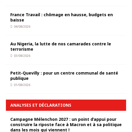
France Travail : chômage en hausse, budgets en
baisse
04/08/2026
Au Nigeria, la lutte de nos camarades contre le
terrorisme
03/08/2026
Petit-Quevilly : pour un centre communal de santé
publique
01/08/2026
ANALYSES ET DÉCLARATIONS
Campagne Mélenchon 2027 : un point d’appui pour
construire la riposte face à Macron et à sa politique
dans les mois qui viennent !