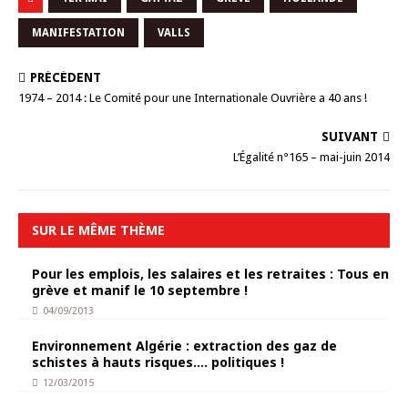
MANIFESTATION
VALLS
PRÉCÉDENT
1974 – 2014 : Le Comité pour une Internationale Ouvrière a 40 ans !
SUIVANT
L’Égalité n°165 – mai-juin 2014
SUR LE MÊME THÈME
Pour les emplois, les salaires et les retraites : Tous en
grève et manif le 10 septembre !
04/09/2013
Environnement Algérie : extraction des gaz de
schistes à hauts risques…. politiques !
12/03/2015