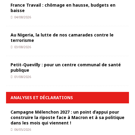
France Travail : chômage en hausse, budgets en
baisse
04/08/2026
Au Nigeria, la lutte de nos camarades contre le
terrorisme
03/08/2026
Petit-Quevilly : pour un centre communal de santé
publique
01/08/2026
ANALYSES ET DÉCLARATIONS
Campagne Mélenchon 2027 : un point d’appui pour
construire la riposte face à Macron et à sa politique
dans les mois qui viennent !
06/05/2026