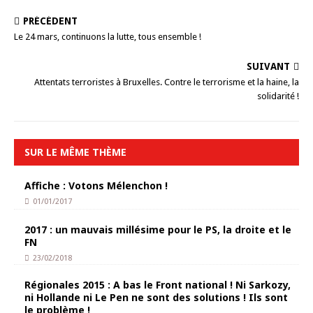
PRÉCÉDENT
Le 24 mars, continuons la lutte, tous ensemble !
SUIVANT
Attentats terroristes à Bruxelles. Contre le terrorisme et la haine, la
solidarité !
SUR LE MÊME THÈME
Affiche : Votons Mélenchon !
01/01/2017
2017 : un mauvais millésime pour le PS, la droite et le
FN
23/02/2018
Régionales 2015 : A bas le Front national ! Ni Sarkozy,
ni Hollande ni Le Pen ne sont des solutions ! Ils sont
le problème !