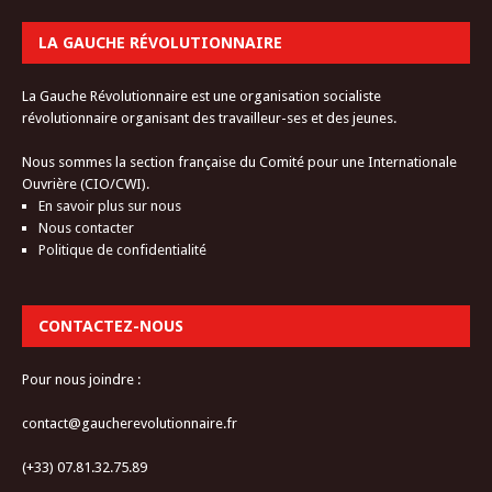
LA GAUCHE RÉVOLUTIONNAIRE
La Gauche Révolutionnaire est une organisation socialiste
révolutionnaire organisant des travailleur-ses et des jeunes.
Nous sommes la section française du Comité pour une Internationale
Ouvrière (CIO/CWI).
En savoir plus sur nous
Nous contacter
Politique de confidentialité
CONTACTEZ-NOUS
Pour nous joindre :
contact@gaucherevolutionnaire.fr
(+33) 07.81.32.75.89