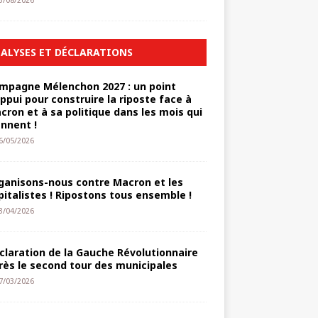
3/08/2026
ALYSES ET DÉCLARATIONS
mpagne Mélenchon 2027 : un point
appui pour construire la riposte face à
cron et à sa politique dans les mois qui
ennent !
6/05/2026
ganisons-nous contre Macron et les
pitalistes ! Ripostons tous ensemble !
3/04/2026
claration de la Gauche Révolutionnaire
rès le second tour des municipales
7/03/2026