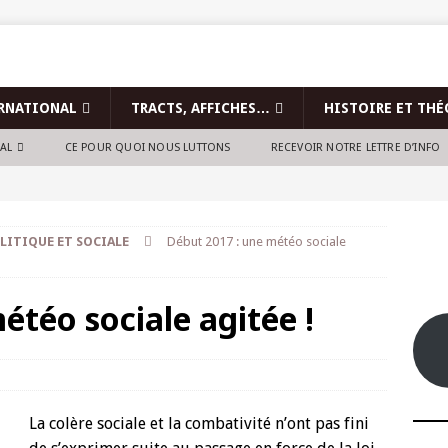
RNATIONAL
TRACTS, AFFICHES…
HISTOIRE ET THÉ
NAL
CE POUR QUOI NOUS LUTTONS
RECEVOIR NOTRE LETTRE D’INFO
LITIQUE ET SOCIALE
Début 2017 : une météo sociale
étéo sociale agitée !
La colère sociale et la combativité n’ont pas fini