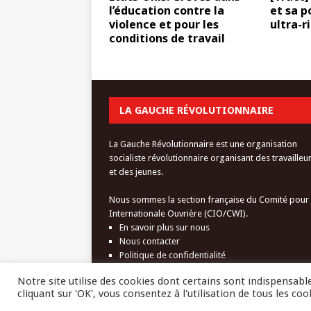
l’éducation contre la
et sa p
violence et pour les
ultra-r
conditions de travail
LA GAUCHE RÉVOLUTIONNAIRE
La Gauche Révolutionnaire est une organisation
socialiste révolutionnaire organisant des travailleu
et des jeunes.
Nous sommes la section française du Comité pour
Internationale Ouvrière (CIO/CWI).
En savoir plus sur nous
Nous contacter
Politique de confidentialité
Notre site utilise des cookies dont certains sont indispensab
cliquant sur 'OK', vous consentez à l'utilisation de tous les coo