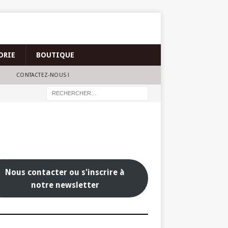
ORIE
BOUTIQUE
CONTACTEZ-NOUS !
Nous contacter ou s'inscrire à
notre newsletter