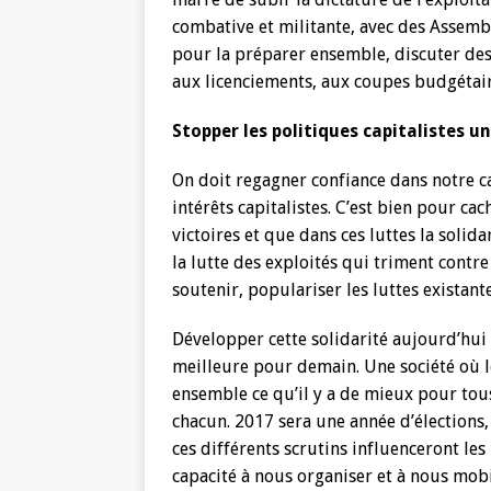
combative et militante, avec des Assembl
pour la préparer ensemble, discuter des 
aux licenciements, aux coupes budgétaire
Stopper les politiques capitalistes u
On doit regagner confiance dans notre ca
intérêts capitalistes. C’est bien pour cac
victoires et que dans ces luttes la solidar
la lutte des exploités qui triment contr
soutenir, populariser les luttes existant
Développer cette solidarité aujourd’hui d
meilleure pour demain. Une société où l
ensemble ce qu’il y a de mieux pour tous
chacun. 2017 sera une année d’élections, 
ces différents scrutins influenceront les 
capacité à nous organiser et à nous mob