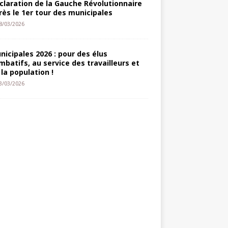
claration de la Gauche Révolutionnaire
rès le 1er tour des municipales
8/03/2026
nicipales 2026 : pour des élus
mbatifs, au service des travailleurs et
 la population !
3/03/2026