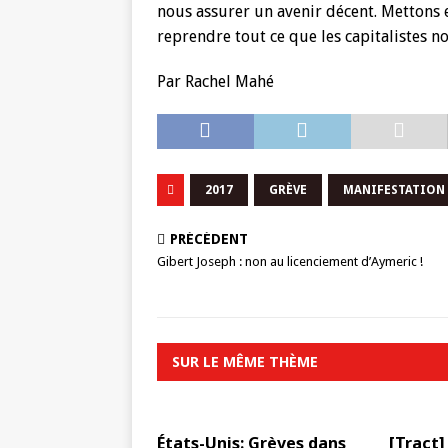
nous assurer un avenir décent. Mettons e
reprendre tout ce que les capitalistes no
Par Rachel Mahé
2017
GRÈVE
MANIFESTATION
PRÉCÉDENT
Gibert Joseph : non au licenciement d’Aymeric !
SUR LE MÊME THÈME
États-Unis: Grèves dans
[Tract