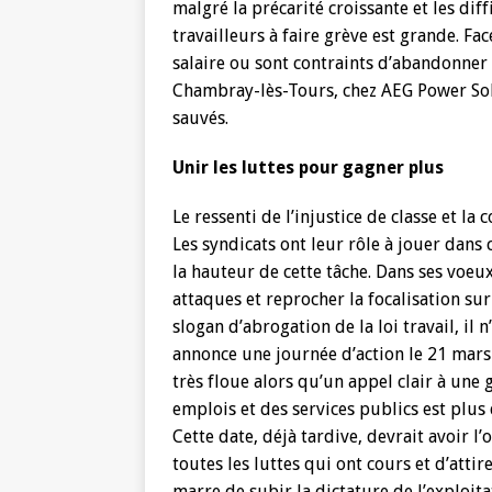
malgré la précarité croissante et les dif
travailleurs à faire grève est grande. F
salaire ou sont contraints d’abandonner 
Chambray-lès-Tours, chez AEG Power Sol
sauvés.
Unir les luttes pour gagner plus
Le ressenti de l’injustice de classe et la c
Les syndicats ont leur rôle à jouer dans 
la hauteur de cette tâche. Dans ses voeu
attaques et reprocher la focalisation su
slogan d’abrogation de la loi travail, il
annonce une journée d’action le 21 mars
très floue alors qu’un appel clair à une
emplois et des services publics est plus 
Cette date, déjà tardive, devrait avoir l
toutes les luttes qui ont cours et d’attir
marre de subir la dictature de l’exploita