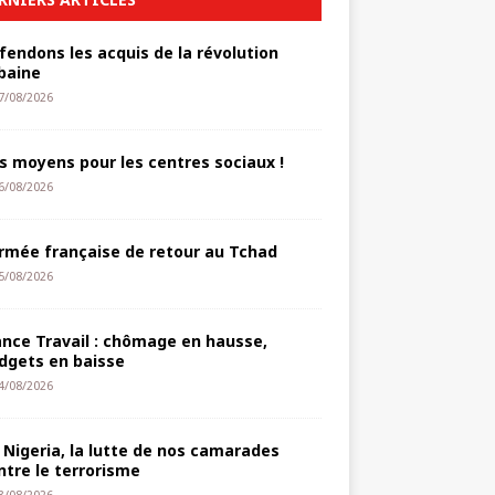
fendons les acquis de la révolution
baine
7/08/2026
s moyens pour les centres sociaux !
6/08/2026
armée française de retour au Tchad
5/08/2026
ance Travail : chômage en hausse,
dgets en baisse
4/08/2026
 Nigeria, la lutte de nos camarades
ntre le terrorisme