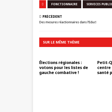
FONCTIONNAIRE
SERVICES PUBLI
PRÉCÉDENT
Des mesures réactionnaires dans l’Educ!
SUR LE MÊME THÈME
Élections régionales :
Petit-Q
votons pour les listes de
centre
gauche combative !
santé 