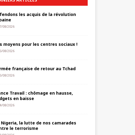
fendons les acquis de la révolution
baine
7/08/2026
s moyens pour les centres sociaux !
6/08/2026
armée française de retour au Tchad
5/08/2026
ance Travail : chômage en hausse,
dgets en baisse
4/08/2026
 Nigeria, la lutte de nos camarades
ntre le terrorisme