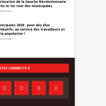
claration de la Gauche Révolutionnaire
rès le 1er tour des municipales
8/03/2026
nicipales 2026 : pour des élus
mbatifs, au service des travailleurs et
 la population !
3/03/2026
STEZ CONNECTÉ-E