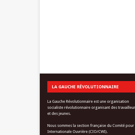
LA GAUCHE RÉVOLUTIONNAIRE
La Gauche Révolutionnaire est une organisation
socialiste révolutionnaire organisant des travailleu
et des jeunes.
Nous sommes la section française du Comité pour
Internationale Ouvrière (CIO/CWI).