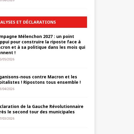
3/08/2026
ALYSES ET DÉCLARATIONS
mpagne Mélenchon 2027 : un point
appui pour construire la riposte face à
cron et à sa politique dans les mois qui
ennent !
6/05/2026
ganisons-nous contre Macron et les
pitalistes ! Ripostons tous ensemble !
3/04/2026
claration de la Gauche Révolutionnaire
rès le second tour des municipales
7/03/2026