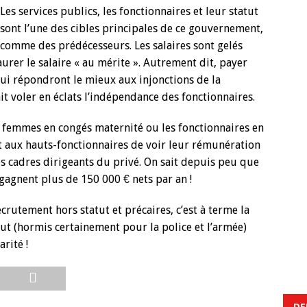
Les services publics, les fonctionnaires et leur statut
sont l’une des cibles principales de ce gouvernement,
comme des prédécesseurs. Les salaires sont gelés
aurer le salaire « au mérite ». Autrement dit, payer
qui répondront le mieux aux injonctions de la
it voler en éclats l’indépendance des fonctionnaires.
es femmes en congés maternité ou les fonctionnaires en
 aux hauts-fonctionnaires de voir leur rémunération
es cadres dirigeants du privé. On sait depuis peu que
 gagnent plus de 150 000 € nets par an !
crutement hors statut et précaires, c’est à terme la
tut (hormis certainement pour la police et l’armée)
rité !
DE