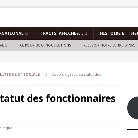
RNATIONAL
TRACTS, AFFICHES…
HISTOIRE ET THÉ
NAL
CE POUR QUOI NOUS LUTTONS
RECEVOIR NOTRE LETTRE D’INFO
LITIQUE ET SOCIALE
Coup de grâce au statut des
tatut des fonctionnaires
olitique