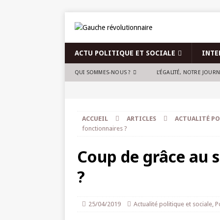
ACTU POLITIQUE ET SOCIALE
INTE
QUI SOMMES-NOUS ?
L’ÉGALITÉ, NOTRE JOUR
ACCUEIL
ARTICLES
ACTUALITÉ PO
fonctionnaires ?
Coup de grâce au s
?
25/04/2019
Actualité politique et sociale
,
P