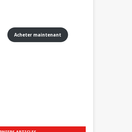
Acheter maintenant
RNIERS ARTICLES