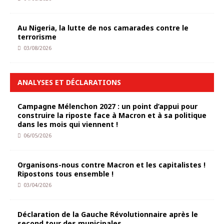
Au Nigeria, la lutte de nos camarades contre le
terrorisme
03/08/2026
ANALYSES ET DÉCLARATIONS
Campagne Mélenchon 2027 : un point d’appui pour
construire la riposte face à Macron et à sa politique
dans les mois qui viennent !
06/05/2026
Organisons-nous contre Macron et les capitalistes !
Ripostons tous ensemble !
03/04/2026
Déclaration de la Gauche Révolutionnaire après le
second tour des municipales