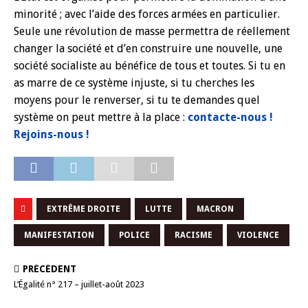
minorité ; avec l’aide des forces armées en particulier.
Seule une révolution de masse permettra de réellement
changer la société et d’en construire une nouvelle, une
société socialiste au bénéfice de tous et toutes. Si tu en
as marre de ce système injuste, si tu cherches les
moyens pour le renverser, si tu te demandes quel
système on peut mettre à la place :
contacte-nous !
Rejoins-nous !
EXTRÊME DROITE
LUTTE
MACRON
MANIFESTATION
POLICE
RACISME
VIOLENCE
PRÉCÉDENT
L’Égalité n° 217 – juillet-août 2023