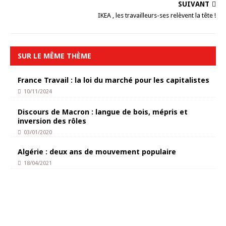
SUIVANT
IKEA , les travailleurs-ses relèvent la tête !
SUR LE MÊME THÈME
France Travail : la loi du marché pour les capitalistes
10/11/2024
Discours de Macron : langue de bois, mépris et
inversion des rôles
03/01/2020
Algérie : deux ans de mouvement populaire
18/04/2021