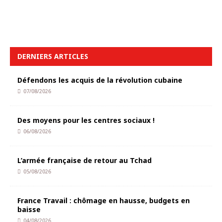
DERNIERS ARTICLES
Défendons les acquis de la révolution cubaine
07/08/2026
Des moyens pour les centres sociaux !
06/08/2026
L’armée française de retour au Tchad
05/08/2026
France Travail : chômage en hausse, budgets en
baisse
04/08/2026