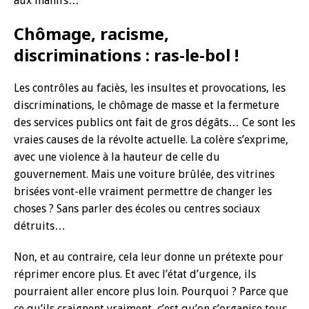
aux manifs…
Chômage, racisme,
discriminations : ras-le-bol !
Les contrôles au faciès, les insultes et provocations, les
discriminations, le chômage de masse et la fermeture
des services publics ont fait de gros dégâts… Ce sont les
vraies causes de la révolte actuelle. La colère s’exprime,
avec une violence à la hauteur de celle du
gouvernement. Mais une voiture brûlée, des vitrines
brisées vont-elle vraiment permettre de changer les
choses ? Sans parler des écoles ou centres sociaux
détruits…
Non, et au contraire, cela leur donne un prétexte pour
réprimer encore plus. Et avec l’état d’urgence, ils
pourraient aller encore plus loin. Pourquoi ? Parce que
ce qu’ils craignent vraiment, c’est qu’on s’organise tous