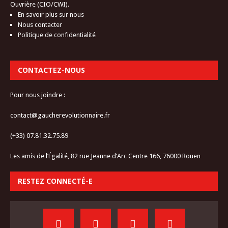
Ouvrière (CIO/CWI).
En savoir plus sur nous
Nous contacter
Politique de confidentialité
CONTACTEZ-NOUS
Pour nous joindre :
contact@gaucherevolutionnaire.fr
(+33) 07.81.32.75.89
Les amis de l’Égalité, 82 rue Jeanne d’Arc Centre 166, 76000 Rouen
RESTEZ CONNECTÉ-E