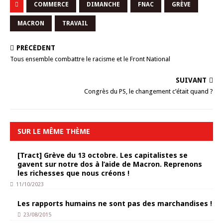
COMMERCE
DIMANCHE
FNAC
GRÈVE
MACRON
TRAVAIL
PRÉCÉDENT
Tous ensemble combattre le racisme et le Front National
SUIVANT
Congrès du PS, le changement c’était quand ?
SUR LE MÊME THÈME
[Tract] Grève du 13 octobre. Les capitalistes se
gavent sur notre dos à l’aide de Macron. Reprenons
les richesses que nous créons !
11/10/2023
Les rapports humains ne sont pas des marchandises !
23/08/2015