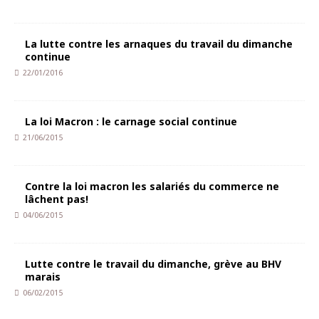
La lutte contre les arnaques du travail du dimanche
continue
22/01/2016
La loi Macron : le carnage social continue
21/06/2015
Contre la loi macron les salariés du commerce ne
lâchent pas!
04/06/2015
Lutte contre le travail du dimanche, grève au BHV
marais
06/02/2015