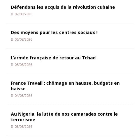
Défendons les acquis de la révolution cubaine
07/08/2026
Des moyens pour les centres sociaux !
06/08/2026
L’armée française de retour au Tchad
05/08/2026
France Travail : chômage en hausse, budgets en
baisse
04/08/2026
Au Nigeria, la lutte de nos camarades contre le
terrorisme
03/08/2026