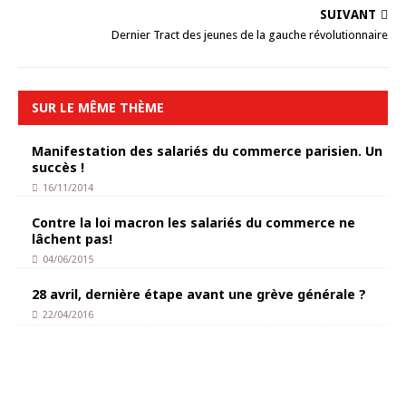
SUIVANT
Dernier Tract des jeunes de la gauche révolutionnaire
SUR LE MÊME THÈME
Manifestation des salariés du commerce parisien. Un
succès !
16/11/2014
Contre la loi macron les salariés du commerce ne
lâchent pas!
04/06/2015
28 avril, dernière étape avant une grève générale ?
22/04/2016