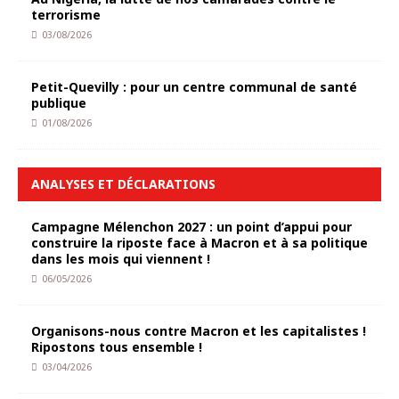
terrorisme
03/08/2026
Petit-Quevilly : pour un centre communal de santé
publique
01/08/2026
ANALYSES ET DÉCLARATIONS
Campagne Mélenchon 2027 : un point d’appui pour
construire la riposte face à Macron et à sa politique
dans les mois qui viennent !
06/05/2026
Organisons-nous contre Macron et les capitalistes !
Ripostons tous ensemble !
03/04/2026