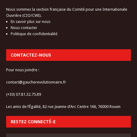
Nous sommes la section française du Comité pour une Internationale
Ouvrière (CIO/CWI).
En savoir plus sur nous
Nous contacter
Politique de confidentialité
CONTACTEZ-NOUS
Pour nous joindre :
contact@gaucherevolutionnaire.fr
(+33) 07.81.32.75.89
Les amis de l’Égalité, 82 rue Jeanne d’Arc Centre 166, 76000 Rouen
RESTEZ CONNECTÉ-E