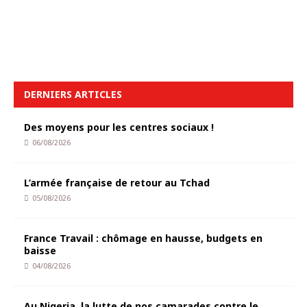
DERNIERS ARTICLES
Des moyens pour les centres sociaux !
06/08/2026
L’armée française de retour au Tchad
05/08/2026
France Travail : chômage en hausse, budgets en
baisse
04/08/2026
Au Nigeria, la lutte de nos camarades contre le