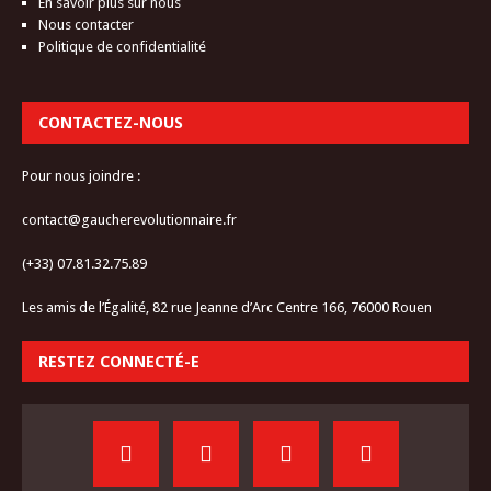
En savoir plus sur nous
Nous contacter
Politique de confidentialité
CONTACTEZ-NOUS
Pour nous joindre :
contact@gaucherevolutionnaire.fr
(+33) 07.81.32.75.89
Les amis de l’Égalité, 82 rue Jeanne d’Arc Centre 166, 76000 Rouen
RESTEZ CONNECTÉ-E