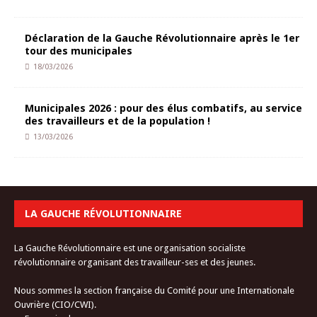
Déclaration de la Gauche Révolutionnaire après le 1er
tour des municipales
18/03/2026
Municipales 2026 : pour des élus combatifs, au service
des travailleurs et de la population !
13/03/2026
LA GAUCHE RÉVOLUTIONNAIRE
La Gauche Révolutionnaire est une organisation socialiste
révolutionnaire organisant des travailleur-ses et des jeunes.
Nous sommes la section française du Comité pour une Internationale
Ouvrière (CIO/CWI).