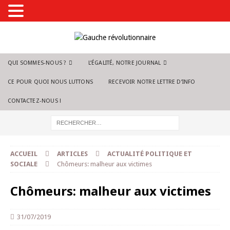
QUI SOMMES-NOUS ?
L’ÉGALITÉ, NOTRE JOURNAL
CE POUR QUOI NOUS LUTTONS
RECEVOIR NOTRE LETTRE D’INFO
CONTACTEZ-NOUS !
ACCUEIL
ARTICLES
ACTUALITÉ POLITIQUE ET
SOCIALE
Chômeurs: malheur aux victimes
Chômeurs: malheur aux victimes
31/07/2019