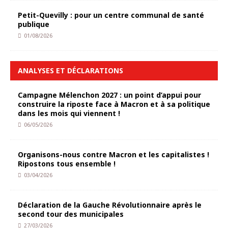
Petit-Quevilly : pour un centre communal de santé
publique
01/08/2026
ANALYSES ET DÉCLARATIONS
Campagne Mélenchon 2027 : un point d’appui pour
construire la riposte face à Macron et à sa politique
dans les mois qui viennent !
06/05/2026
Organisons-nous contre Macron et les capitalistes !
Ripostons tous ensemble !
03/04/2026
Déclaration de la Gauche Révolutionnaire après le
second tour des municipales
27/03/2026