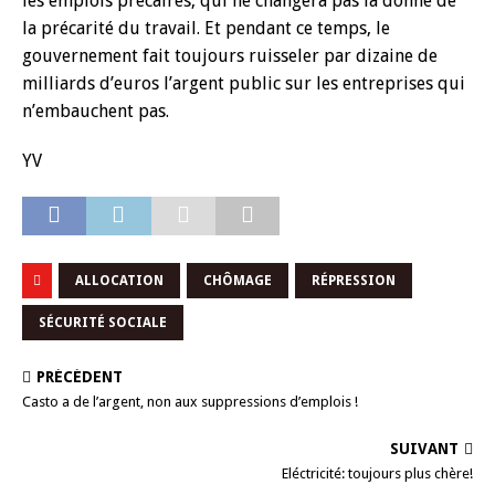
les emplois précaires, qui ne changera pas la donne de
la précarité du travail. Et pendant ce temps, le
gouvernement fait toujours ruisseler par dizaine de
milliards d’euros l’argent public sur les entreprises qui
n’embauchent pas.
YV
ALLOCATION
CHÔMAGE
RÉPRESSION
SÉCURITÉ SOCIALE
PRÉCÉDENT
Casto a de l’argent, non aux suppressions d’emplois !
SUIVANT
Eléctricité: toujours plus chère!