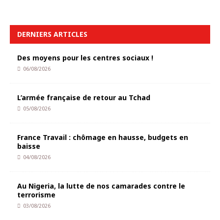
DERNIERS ARTICLES
Des moyens pour les centres sociaux !
06/08/2026
L’armée française de retour au Tchad
05/08/2026
France Travail : chômage en hausse, budgets en
baisse
04/08/2026
Au Nigeria, la lutte de nos camarades contre le
terrorisme
03/08/2026