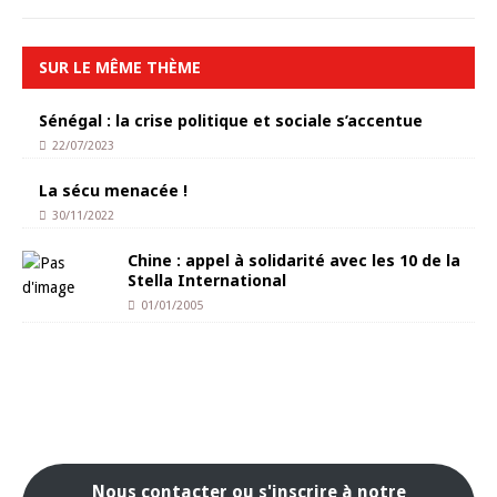
SUR LE MÊME THÈME
Sénégal : la crise politique et sociale s’accentue
22/07/2023
La sécu menacée !
30/11/2022
Chine : appel à solidarité avec les 10 de la
Stella International
01/01/2005
Nous contacter ou s'inscrire à notre