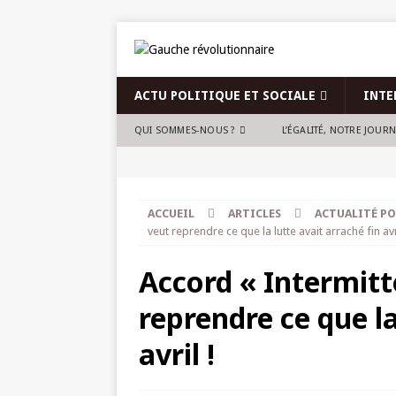
ACTU POLITIQUE ET SOCIALE
INTE
QUI SOMMES-NOUS ?
L’ÉGALITÉ, NOTRE JOUR
ACCUEIL
ARTICLES
ACTUALITÉ PO
veut reprendre ce que la lutte avait arraché fin avri
Accord « Intermitt
reprendre ce que la
avril !