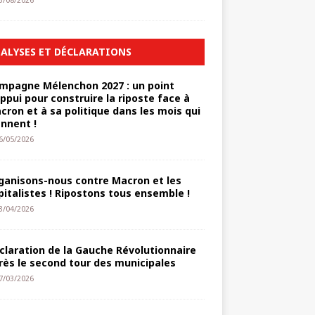
3/08/2026
ALYSES ET DÉCLARATIONS
mpagne Mélenchon 2027 : un point
appui pour construire la riposte face à
cron et à sa politique dans les mois qui
ennent !
6/05/2026
ganisons-nous contre Macron et les
pitalistes ! Ripostons tous ensemble !
3/04/2026
claration de la Gauche Révolutionnaire
rès le second tour des municipales
7/03/2026