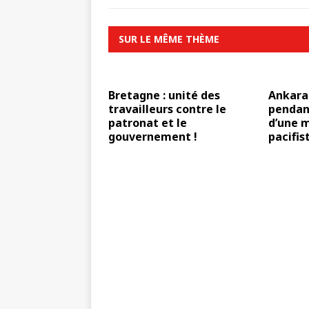
SUR LE MÊME THÈME
Bretagne : unité des
Ankara 
travailleurs contre le
pendant
patronat et le
d’une 
gouvernement !
pacifis