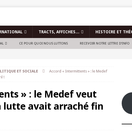
RNATIONAL
TRACTS, AFFICHES…
HISTOIRE ET THÉ
NAL
CE POUR QUOI NOUS LUTTONS
RECEVOIR NOTRE LETTRE D’INFO
LITIQUE ET SOCIALE
Accord « Intermittents » : le Medef
l !
ents » : le Medef veut
 lutte avait arraché fin