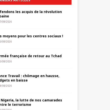
fendons les acquis de la révolution
baine
7/08/2026
s moyens pour les centres sociaux !
6/08/2026
armée française de retour au Tchad
5/08/2026
ance Travail : chômage en hausse,
dgets en baisse
4/08/2026
 Nigeria, la lutte de nos camarades
ntre le terrorisme