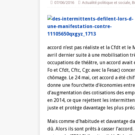
07/06/2016
Actualité politique et sociale
,
B
accord n’est pas réaliste et la Cfdt et le
avril dernier suite à une mobilisation t
occupations de théâtre, un accord avait é
Fo et Cfdt, Cftc, Cgc avec la Fesac) conc
chômage. Le 24 mai, cet accord a été chif
donne une fourchette d’économies entre 
d’augmentation des cotisations des emp
en 2014, ce que rejettent les intermitte
juste et protège davantage les plus préc
Mais comme d’habitude et davantage dans
dû. Alors ils sont prêts à casser l’accord