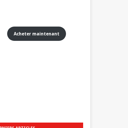
Acheter maintenant
RNIERS ARTICLES