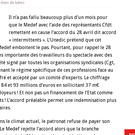
rèves de luttes
Il n’a pas fallu beaucoup plus d’un mois pour
que le Medef avec l’aide des représentants Cfdt
remettent en cause l’accord du 28 avril dit accord
« intermittents ». L’Unedic prétend que cet
 Medef emboitent le pas.
Pourtant, pour rappel le 28
rès importante des travailleurs du spectacle avec des
té signé par toutes les organisations syndicales (Cgt,
ernant le régime spécifique de ces professions face au
fré et accepté par un comité d’experts. Le chiffrage
84 et 93 millions d’euros en sollicitant 37 m€
loyeurs ! Et non pas un financement de l’Etat comme
nts ! L’accord préalable permet une indemnisation plus
aires.
 le climat actuel, le patronat refuse de payer son
. Le Medef rejette l’accord alors que la branche
DE