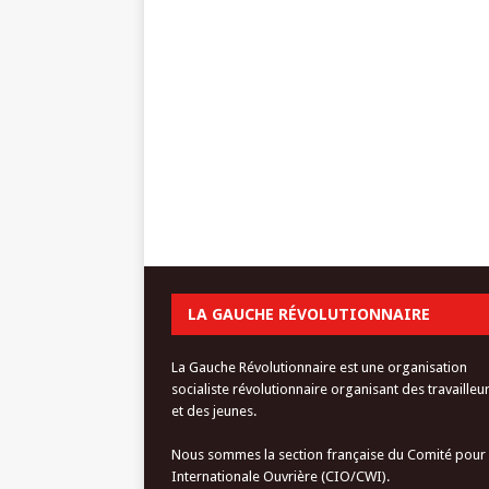
LA GAUCHE RÉVOLUTIONNAIRE
La Gauche Révolutionnaire est une organisation
socialiste révolutionnaire organisant des travailleu
et des jeunes.
Nous sommes la section française du Comité pour
Internationale Ouvrière (CIO/CWI).