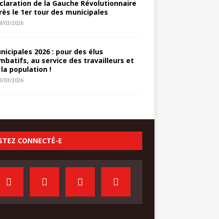
claration de la Gauche Révolutionnaire
rès le 1er tour des municipales
8/03/2026
nicipales 2026 : pour des élus
mbatifs, au service des travailleurs et
 la population !
3/03/2026
STEZ CONNECTÉ-E