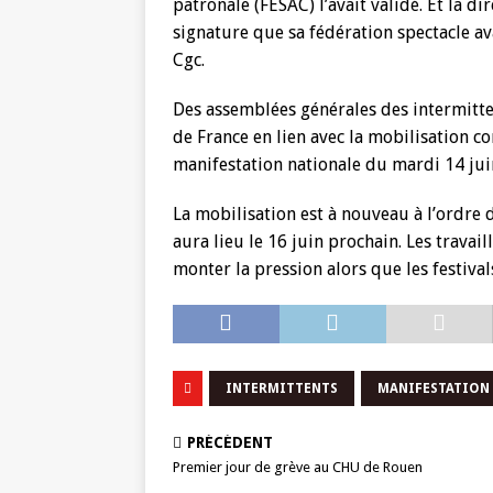
patronale (FESAC) l’avait validé. Et la dir
signature que sa fédération spectacle ava
Cgc.
Des assemblées générales des intermitte
de France en lien avec la mobilisation co
manifestation nationale du mardi 14 jui
La mobilisation est à nouveau à l’ordre
aura lieu le 16 juin prochain. Les travai
monter la pression alors que les festival
INTERMITTENTS
MANIFESTATION
PRÉCÉDENT
Premier jour de grève au CHU de Rouen