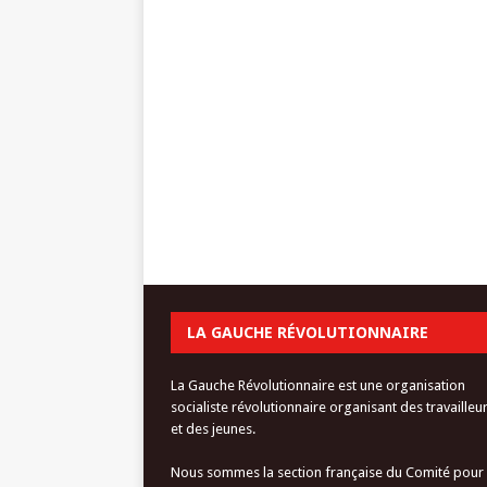
LA GAUCHE RÉVOLUTIONNAIRE
La Gauche Révolutionnaire est une organisation
socialiste révolutionnaire organisant des travailleu
et des jeunes.
Nous sommes la section française du Comité pour