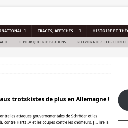
RNATIONAL
TRACTS, AFFICHES…
HISTOIRE ET THÉ
NAL
CE POUR QUOI NOUS LUTTONS
RECEVOIR NOTRE LETTRE D’INFO
aux trotskistes de plus en Allemagne !
contre les attaques gouvernementales de Schröder et les
i, contre Hartz IV et les coupes contre les chômeurs,
[… lire la