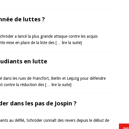
nnée de luttes ?
hröder a lancé la plus grande attaque contre les acquis
te mise en place de la liste des
[… lire la suite]
tudiants en lutte
 dans les rues de Francfort, Berlin et Leipzig pour défendre
nt contre la réduction des
[… lire la suite]
er dans les pas de Jospin ?
sents au défilé, Schröder connaît des revers depuis le début de
DE