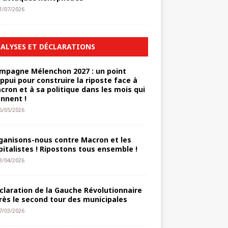
1/07/2026
ALYSES ET DÉCLARATIONS
mpagne Mélenchon 2027 : un point
appui pour construire la riposte face à
cron et à sa politique dans les mois qui
ennent !
6/05/2026
ganisons-nous contre Macron et les
pitalistes ! Ripostons tous ensemble !
3/04/2026
claration de la Gauche Révolutionnaire
rès le second tour des municipales
7/03/2026