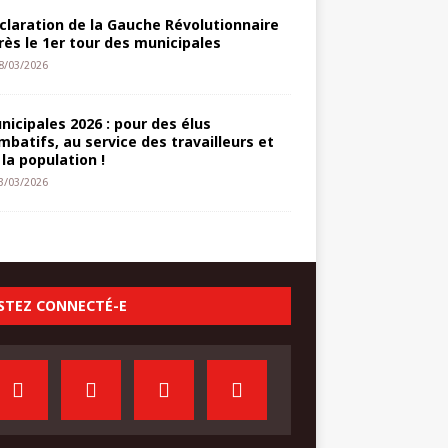
claration de la Gauche Révolutionnaire
rès le 1er tour des municipales
8/03/2026
nicipales 2026 : pour des élus
mbatifs, au service des travailleurs et
 la population !
3/03/2026
STEZ CONNECTÉ-E