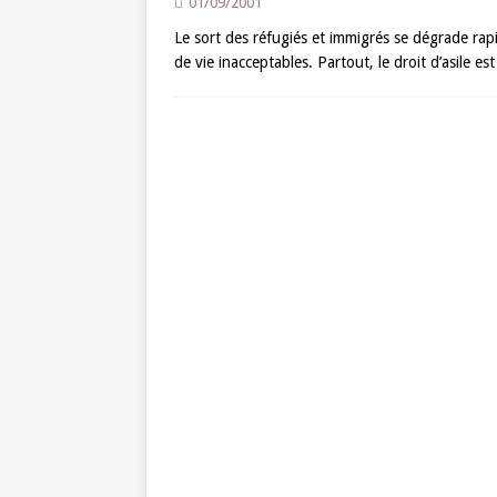
01/09/2001
Le sort des réfugiés et immigrés se dégrade rap
de vie inacceptables. Partout, le droit d’asile es