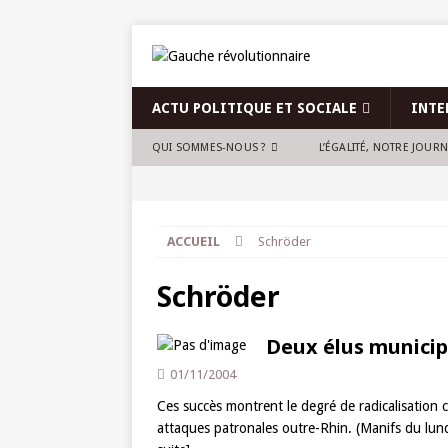
ACTU POLITIQUE ET SOCIALE
INTE
QUI SOMMES-NOUS ?
L’ÉGALITÉ, NOTRE JOUR
ACCUEIL
Schröder
Schröder
Deux élus municip
01/11/2004
Ces succès montrent le degré de radicalisation 
attaques patronales outre-Rhin. (Manifs du lund