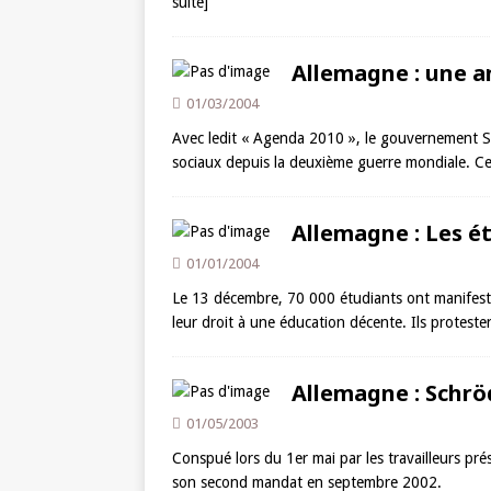
suite]
Allemagne : une a
01/03/2004
Avec ledit « Agenda 2010 », le gouvernement Sc
sociaux depuis la deuxième guerre mondiale. Cet
Allemagne : Les é
01/01/2004
Le 13 décembre, 70 000 étudiants ont manifesté
leur droit à une éducation décente. Ils proteste
Allemagne : Schröd
01/05/2003
Conspué lors du 1er mai par les travailleurs pré
son second mandat en septembre 2002.