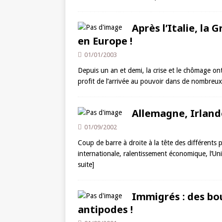
Après l’Italie, la 
en Europe !
01/01/2003
Depuis un an et demi, la crise et le chômage o
profit de l’arrivée au pouvoir dans de nombre
Allemagne, Irland
01/09/2002
Coup de barre à droite à la tête des différents
internationale, ralentissement économique, l’U
suite]
Immigrés : des bo
antipodes !