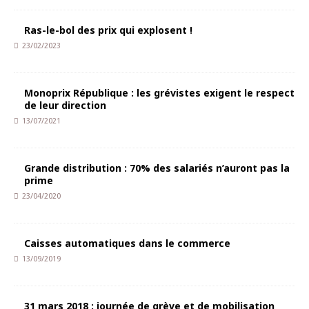
Ras-le-bol des prix qui explosent !
23/02/2023
Monoprix République : les grévistes exigent le respect
de leur direction
13/07/2021
Grande distribution : 70% des salariés n’auront pas la
prime
23/04/2020
Caisses automatiques dans le commerce
13/09/2019
31 mars 2018 : journée de grève et de mobilisation