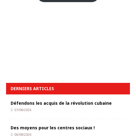
DERNIERS ARTICLES
Défendons les acquis de la révolution cubaine
07/08/2026
Des moyens pour les centres sociaux !
06/08/2026