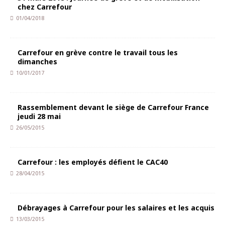
chez Carrefour
01/04/2018
Carrefour en grève contre le travail tous les
dimanches
10/01/2017
Rassemblement devant le siège de Carrefour France
jeudi 28 mai
26/05/2015
Carrefour : les employés défient le CAC40
28/04/2015
Débrayages à Carrefour pour les salaires et les acquis
13/03/2015