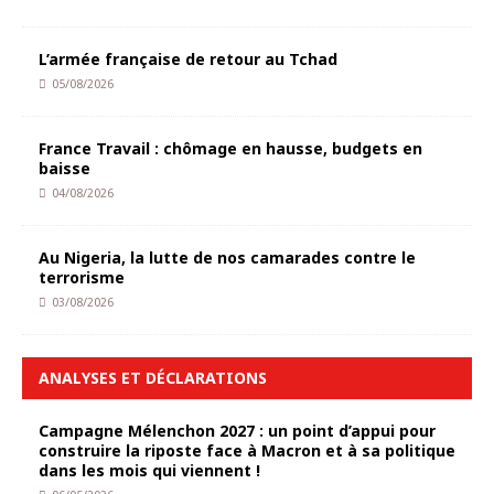
L’armée française de retour au Tchad
05/08/2026
France Travail : chômage en hausse, budgets en
baisse
04/08/2026
Au Nigeria, la lutte de nos camarades contre le
terrorisme
03/08/2026
ANALYSES ET DÉCLARATIONS
Campagne Mélenchon 2027 : un point d’appui pour
construire la riposte face à Macron et à sa politique
dans les mois qui viennent !