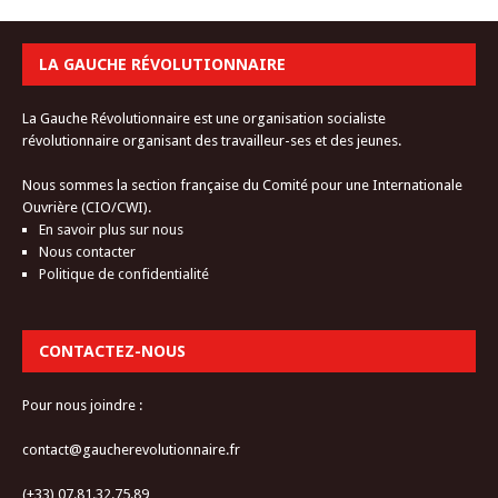
LA GAUCHE RÉVOLUTIONNAIRE
La Gauche Révolutionnaire est une organisation socialiste
révolutionnaire organisant des travailleur-ses et des jeunes.
Nous sommes la section française du Comité pour une Internationale
Ouvrière (CIO/CWI).
En savoir plus sur nous
Nous contacter
Politique de confidentialité
CONTACTEZ-NOUS
Pour nous joindre :
contact@gaucherevolutionnaire.fr
(+33) 07.81.32.75.89