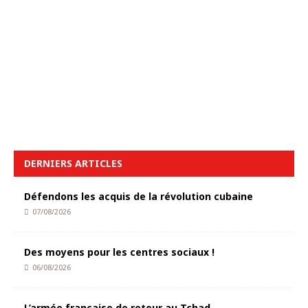
DERNIERS ARTICLES
Défendons les acquis de la révolution cubaine
07/08/2026
Des moyens pour les centres sociaux !
06/08/2026
L’armée française de retour au Tchad