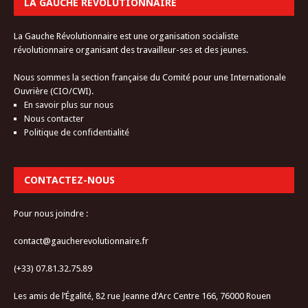
LA GAUCHE RÉVOLUTIONNAIRE
La Gauche Révolutionnaire est une organisation socialiste
révolutionnaire organisant des travailleur-ses et des jeunes.
Nous sommes la section française du Comité pour une Internationale
Ouvrière (CIO/CWI).
En savoir plus sur nous
Nous contacter
Politique de confidentialité
CONTACTEZ-NOUS
Pour nous joindre :
contact@gaucherevolutionnaire.fr
(+33) 07.81.32.75.89
Les amis de l’Égalité, 82 rue Jeanne d’Arc Centre 166, 76000 Rouen