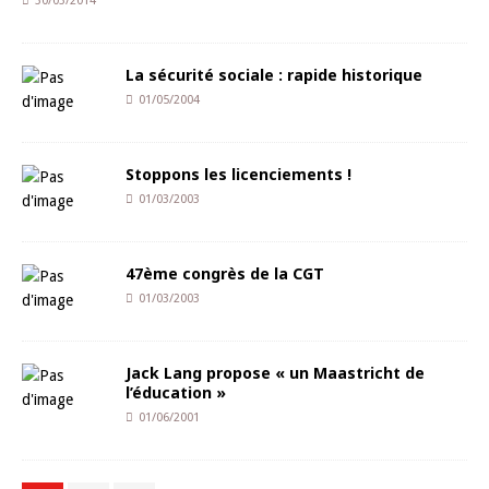
30/03/2014
La sécurité sociale : rapide historique
01/05/2004
Stoppons les licenciements !
01/03/2003
47ème congrès de la CGT
01/03/2003
Jack Lang propose « un Maastricht de
l’éducation »
01/06/2001