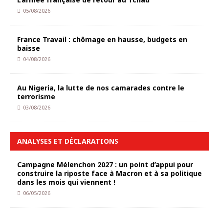
05/08/2026
France Travail : chômage en hausse, budgets en
baisse
04/08/2026
Au Nigeria, la lutte de nos camarades contre le
terrorisme
03/08/2026
ANALYSES ET DÉCLARATIONS
Campagne Mélenchon 2027 : un point d’appui pour
construire la riposte face à Macron et à sa politique
dans les mois qui viennent !
06/05/2026