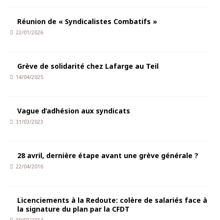
Réunion de « Syndicalistes Combatifs »
22/01/2026
Grève de solidarité chez Lafarge au Teil
14/04/2025
Vague d’adhésion aux syndicats
31/03/2023
28 avril, dernière étape avant une grève générale ?
22/04/2016
Licenciements à la Redoute: colère de salariés face à
la signature du plan par la CFDT