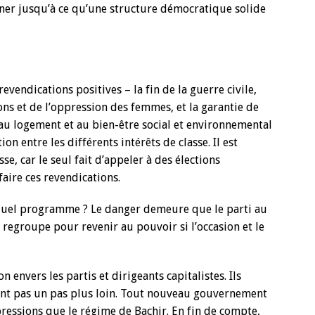
ner jusqu’à ce qu’une structure démocratique solide
endications positives – la fin de la guerre civile,
ns et de l’oppression des femmes, et la garantie de
, au logement et au bien-être social et environnemental
ion entre les différents intérêts de classe. Il est
e, car le seul fait d’appeler à des élections
aire ces revendications.
 quel programme ? Le danger demeure que le parti au
 regroupe pour revenir au pouvoir si l’occasion et le
 envers les partis et dirigeants capitalistes. Ils
iront pas un pas plus loin. Tout nouveau gouvernement
ressions que le régime de Bachir. En fin de compte,