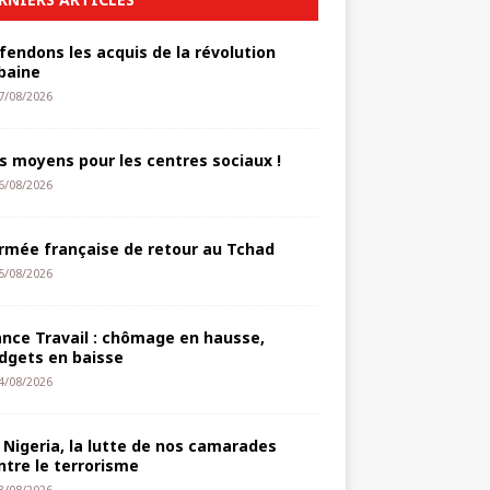
fendons les acquis de la révolution
baine
7/08/2026
s moyens pour les centres sociaux !
6/08/2026
armée française de retour au Tchad
5/08/2026
ance Travail : chômage en hausse,
dgets en baisse
4/08/2026
 Nigeria, la lutte de nos camarades
ntre le terrorisme