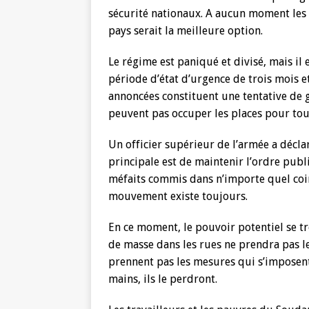
sécurité nationaux. A aucun moment les m
pays serait la meilleure option.
Le régime est paniqué et divisé, mais il
période d’état d’urgence de trois mois et
annoncées constituent une tentative de 
peuvent pas occuper les places pour tou
Un officier supérieur de l’armée a déclaré
principale est de maintenir l’ordre publ
méfaits commis dans n’importe quel coin
mouvement existe toujours.
En ce moment, le pouvoir potentiel se t
de masse dans les rues ne prendra pas le p
prennent pas les mesures qui s’imposent
mains, ils le perdront.