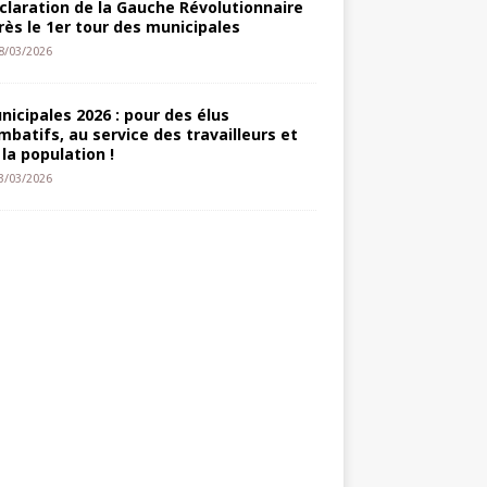
claration de la Gauche Révolutionnaire
rès le 1er tour des municipales
8/03/2026
nicipales 2026 : pour des élus
mbatifs, au service des travailleurs et
 la population !
3/03/2026