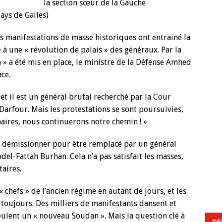
la section sœur de la Gauche
ays de Galles)
s manifestations de masse historiques ont entrainé la
à une « révolution de palais » des généraux. Par la
on » a été mis en place, le ministre de la Défense Amhed
ce.
 et il est un général brutal recherché par la Cour
arfour. Mais les protestations se sont poursuivies,
naires, nous continuerons notre chemin ! »
de démissionner pour être remplacé par un général
l-Fattah Burhan. Cela n’a pas satisfait les masses,
taires.
 chefs » de l’ancien régime en autant de jours, et les
toujours. Des milliers de manifestants dansent et
veulent un « nouveau Soudan ». Mais la question clé à
DE