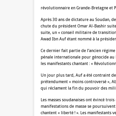
révolutionnaire en Grande-Bretagne et P
Après 30 ans de dictature au Soudan, de
chute du président Omar Al-Bashir suite 
suite, un « conseil militaire de transiti
Awad Ibn Auf étant nommé à la présiden
Ce dernier fait partie de l’ancien régime
pénale internationale pour génocide au D
les manifestants chantant : « Révolution
Un jour plus tard, Auf a été contraint 
prétendument « moins controversé », Abde
qui réclament la fin du pouvoir des mili
Les masses soudanaises ont évincé trois «
manifestations de masse se poursuivent 
chantent « liberté ! ». Les manifestants 