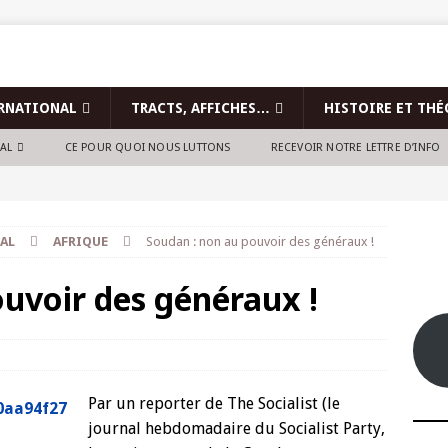
RNATIONAL
TRACTS, AFFICHES…
HISTOIRE ET THÉ
NAL
CE POUR QUOI NOUS LUTTONS
RECEVOIR NOTRE LETTRE D’INFO
AL
AFRIQUE
Soudan : non au pouvoir des généraux !
uvoir des généraux !
Par un reporter de The Socialist (le
journal hebdomadaire du Socialist Party,