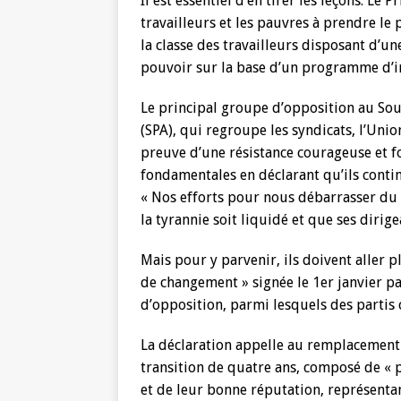
Il est essentiel d’en tirer les leçons. Le 
travailleurs et les pauvres à prendre le
la classe des travailleurs disposant d’un
pouvoir sur la base d’un programme d’i
Le principal groupe d’opposition au Sou
(SPA), qui regroupe les syndicats, l’Uni
preuve d’une résistance courageuse et 
fondamentales en déclarant qu’ils continue
« Nos efforts pour nous débarrasser du 
la tyrannie soit liquidé et que ses dirige
Mais pour y parvenir, ils doivent aller p
de changement » signée le 1er janvier pa
d’opposition, parmi lesquels des partis c
La déclaration appelle au remplacement
transition de quatre ans, composé de « 
et de leur bonne réputation, représenta