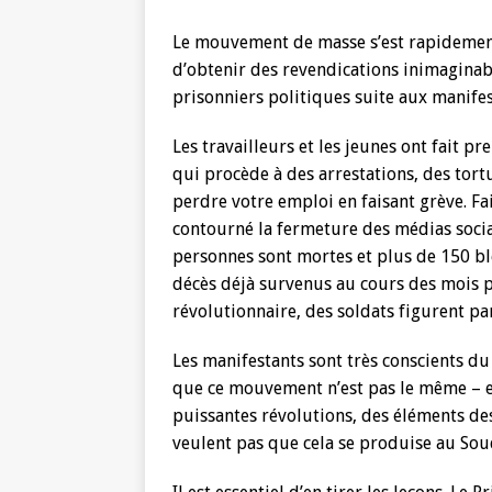
Le mouvement de masse s’est rapidement 
d’obtenir des revendications inimaginabl
prisonniers politiques suite aux manifes
Les travailleurs et les jeunes ont fait 
qui procède à des arrestations, des tort
perdre votre emploi en faisant grève. Fa
contourné la fermeture des médias socia
personnes sont mortes et plus de 150 bl
décès déjà survenus au cours des mois 
révolutionnaire, des soldats figurent pa
Les manifestants sont très conscients d
que ce mouvement n’est pas le même – en 
puissantes révolutions, des éléments des
veulent pas que cela se produise au Sou