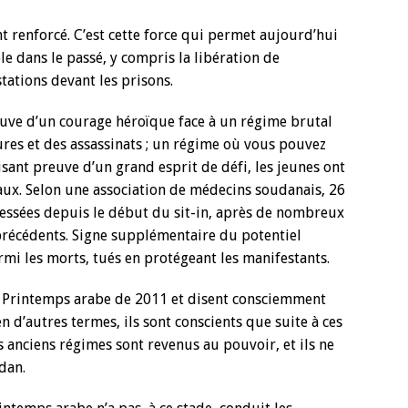
renforcé. C’est cette force qui permet aujourd’hui
e dans le passé, y compris la libération de
tations devant les prisons.
preuve d’un courage héroïque face à un régime brutal
ures et des assassinats ; un régime où vous pouvez
isant preuve d’un grand esprit de défi, les jeunes ont
ux. Selon une association de médecins soudanais, 26
essées depuis le début du sit-in, après de nombreux
précédents. Signe supplémentaire du potentiel
rmi les morts, tués en protégeant les manifestants.
u Printemps arabe de 2011 et disent consciemment
d’autres termes, ils sont conscients que suite à ces
 anciens régimes sont revenus au pouvoir, et ils ne
dan.