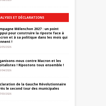
3/08/2026
ALYSES ET DÉCLARATIONS
mpagne Mélenchon 2027 : un point
appui pour construire la riposte face à
cron et à sa politique dans les mois qui
ennent !
6/05/2026
ganisons-nous contre Macron et les
pitalistes ! Ripostons tous ensemble !
3/04/2026
claration de la Gauche Révolutionnaire
rès le second tour des municipales
7/03/2026