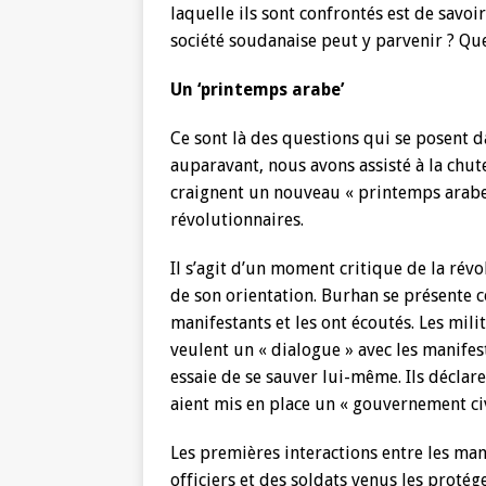
laquelle ils sont confrontés est de savoi
société soudanaise peut y parvenir ? Q
Un ‘printemps arabe’
Ce sont là des questions qui se posent
auparavant, nous avons assisté à la chut
craignent un nouveau « printemps arabe
révolutionnaires.
Il s’agit d’un moment critique de la révo
de son orientation. Burhan se présente c
manifestants et les ont écoutés. Les milit
veulent un « dialogue » avec les manifest
essaie de se sauver lui-même. Ils déclare
aient mis en place un « gouvernement civ
Les premières interactions entre les mani
officiers et des soldats venus les protég