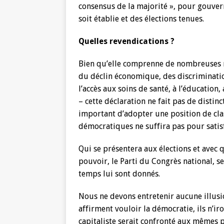
consensus de la majorité », pour gouver
soit établie et des élections tenues.
Quelles revendications ?
Bien qu’elle comprenne de nombreuses rev
du déclin économique, des discriminatio
l’accès aux soins de santé, à l’éducation
– cette déclaration ne fait pas de distinct
important d’adopter une position de class
démocratiques ne suffira pas pour satisf
Qui se présentera aux élections et avec
pouvoir, le Parti du Congrès national, se
temps lui sont donnés.
Nous ne devons entretenir aucune illusion
affirment vouloir la démocratie, ils n’
capitaliste serait confronté aux mêmes p