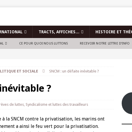
RNATIONAL
TRACTS, AFFICHES…
HISTOIRE ET THÉ
NAL
CE POUR QUOI NOUS LUTTONS
RECEVOIR NOTRE LETTRE D’INFO
LITIQUE ET SOCIALE
SNCM : un défaite inévitable ?
inévitable ?
rèves de luttes
,
Syndicalisme et luttes des travailleurs
à la SNCM contre la privatisation, les marins ont
nement a ainsi le feu vert pour la privatisation.