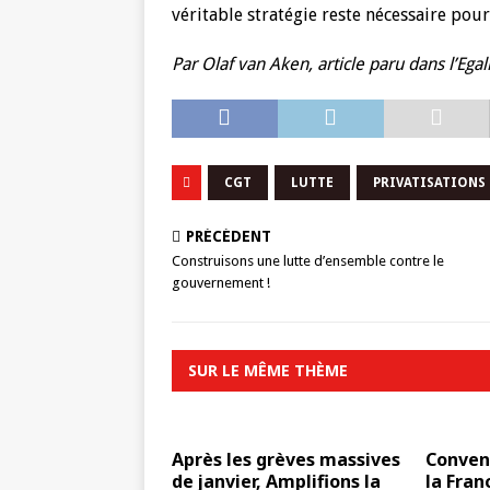
véritable stratégie reste nécessaire pour
Par Olaf van Aken, article paru dans l’Ega
CGT
LUTTE
PRIVATISATIONS
PRÉCÉDENT
Construisons une lutte d’ensemble contre le
gouvernement !
SUR LE MÊME THÈME
Après les grèves massives
Conven
de janvier, Amplifions la
la Fran