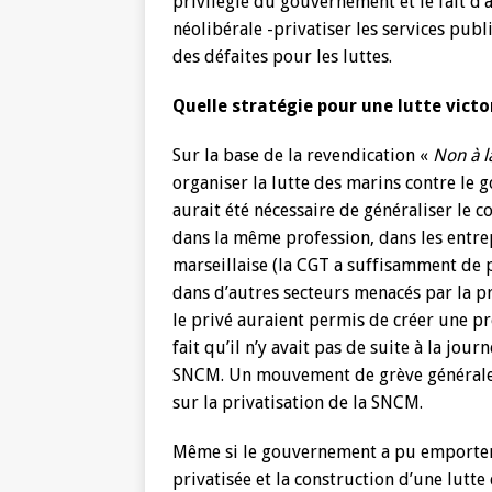
privilégié du gouvernement et le fait d
néolibérale -privatiser les services publ
des défaites pour les luttes.
Quelle stratégie pour une lutte victo
Sur la base de la revendication «
Non à la
organiser la lutte des marins contre le g
aurait été nécessaire de généraliser le c
dans la même profession, dans les entre
marseillaise (la CGT a suffisamment de p
dans d’autres secteurs menacés par la pr
le privé auraient permis de créer une pr
fait qu’il n’y avait pas de suite à la jou
SNCM. Un mouvement de grève générale a
sur la privatisation de la SNCM.
Même si le gouvernement a pu emporter u
privatisée et la construction d’une lutt