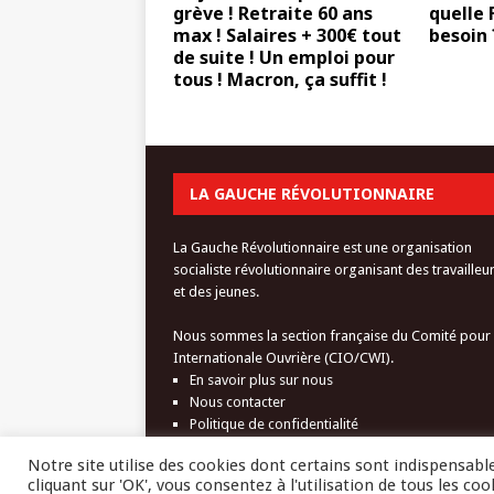
grève ! Retraite 60 ans
quelle 
max ! Salaires + 300€ tout
besoin 
de suite ! Un emploi pour
tous ! Macron, ça suffit !
LA GAUCHE RÉVOLUTIONNAIRE
La Gauche Révolutionnaire est une organisation
socialiste révolutionnaire organisant des travailleu
et des jeunes.
Nous sommes la section française du Comité pour
Internationale Ouvrière (CIO/CWI).
En savoir plus sur nous
Nous contacter
Politique de confidentialité
Notre site utilise des cookies dont certains sont indispensab
cliquant sur 'OK', vous consentez à l'utilisation de tous les coo