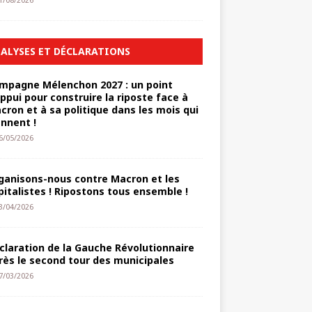
1/08/2026
ALYSES ET DÉCLARATIONS
mpagne Mélenchon 2027 : un point
appui pour construire la riposte face à
cron et à sa politique dans les mois qui
ennent !
6/05/2026
ganisons-nous contre Macron et les
pitalistes ! Ripostons tous ensemble !
3/04/2026
claration de la Gauche Révolutionnaire
rès le second tour des municipales
7/03/2026