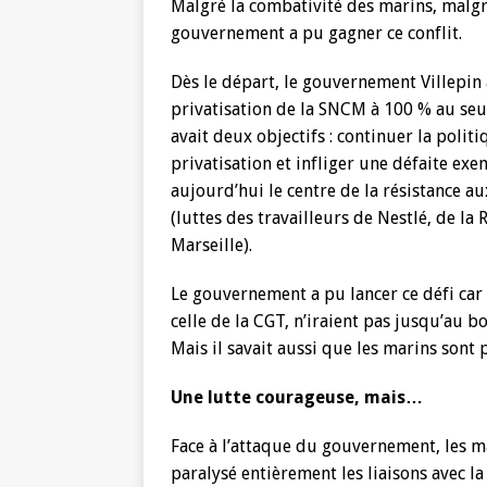
Malgré la combativité des marins, malgr
gouvernement a pu gagner ce conflit.
Dès le départ, le gouvernement Villepin
privatisation de la SNCM à 100 % au seu
avait deux objectifs : continuer la polit
privatisation et infliger une défaite exe
aujourd’hui le centre de la résistance a
(luttes des travailleurs de Nestlé, de l
Marseille).
Le gouvernement a pu lancer ce défi car 
celle de la CGT, n’iraient pas jusqu’au b
Mais il savait aussi que les marins sont
Une lutte courageuse, mais…
Face à l’attaque du gouvernement, les m
paralysé entièrement les liaisons avec la