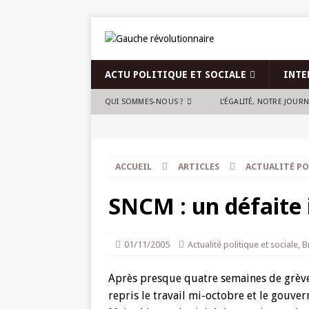
ACTU POLITIQUE ET SOCIALE
INTE
QUI SOMMES-NOUS ?
L’ÉGALITÉ, NOTRE JOUR
ACCUEIL
ARTICLES
ACTUALITÉ PO
SNCM : un défaite 
01/11/2005
Actualité politique et sociale
,
B
Après presque quatre semaines de grève 
repris le travail mi-octobre et le gouver