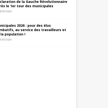
claration de la Gauche Révolutionnaire
rès le 1er tour des municipales
8/03/2026
nicipales 2026 : pour des élus
mbatifs, au service des travailleurs et
 la population !
3/03/2026