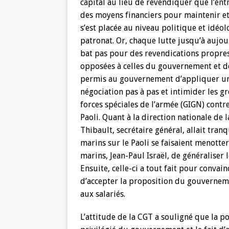
capital au lieu de revendiquer que l’ent
des moyens financiers pour maintenir et 
s’est placée au niveau politique et idéo
patronat. Or, chaque lutte jusqu’à aujou
bat pas pour des revendications propres
opposées à celles du gouvernement et des
permis au gouvernement d’appliquer un
négociation pas à pas et intimider les gr
forces spéciales de l’armée (GIGN) contr
Paoli. Quant à la direction nationale de 
Thibault, secrétaire général, allait tra
marins sur le Paoli se faisaient menotte
marins, Jean-Paul Israël, de généraliser l
Ensuite, celle-ci a tout fait pour convain
d’accepter la proposition du gouverneme
aux salariés.
L’attitude de la CGT a souligné que la po