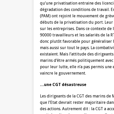
qu’une privatisation entraine des licen
dégradation des conditions de travail. E
(PAM) ont rejoint le mouvement de grève 
débuts de la privatisation du port. Leur
sur les entreprises. Dans ce contexte de
90000 travailleurs et les salariés de la 
donc plutôt favorable pour généraliser l
mais aussi sur tout le pays. La combativ
existaient. Mais l’attitude des dirigeant
marins d’être armés politiquement avec d
pour leur lutte, elle n’a pas permis une 
vaincre le gouvernement.
…une CGT désastreuse
Les dirigeants de la CGT des marins de M
que l’Etat devrait rester majoritaire da
des actions. Autrement dit : la CGT a ac