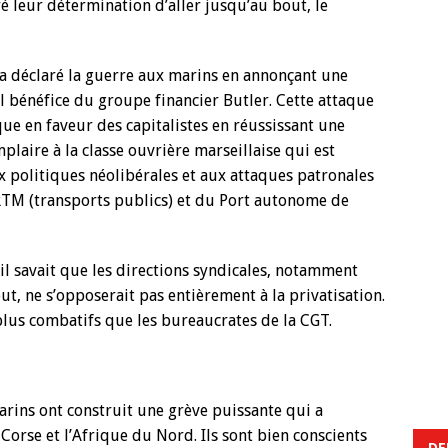
é leur détermination d’aller jusqu’au bout, le
 a déclaré la guerre aux marins en annonçant une
l bénéfice du groupe financier Butler. Cette attaque
ique en faveur des capitalistes en réussissant une
mplaire à la classe ouvrière marseillaise qui est
ux politiques néolibérales et aux attaques patronales
a RTM (transports publics) et du Port autonome de
il savait que les directions syndicales, notamment
out, ne s’opposerait pas entièrement à la privatisation.
 plus combatifs que les bureaucrates de la CGT.
arins ont construit une grève puissante qui a
 Corse et l’Afrique du Nord. Ils sont bien conscients
DE