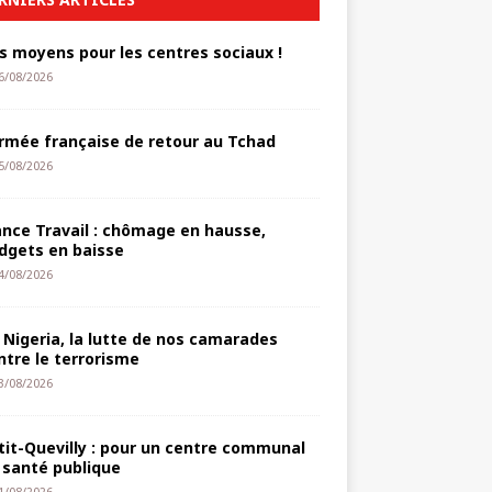
s moyens pour les centres sociaux !
6/08/2026
armée française de retour au Tchad
5/08/2026
ance Travail : chômage en hausse,
dgets en baisse
4/08/2026
 Nigeria, la lutte de nos camarades
ntre le terrorisme
3/08/2026
tit-Quevilly : pour un centre communal
 santé publique