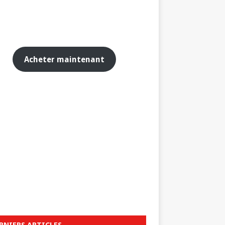
Acheter maintenant
RNIERS ARTICLES