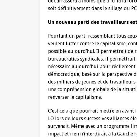
débarrassera à moins que d’ici là la for
soit définitivement dans le sillage du PC
Un nouveau parti des travailleurs est
Pourtant un parti rassemblant tous ceux, 
veulent lutter contre le capitalisme, co
possible aujourd’hui. Il permettrait de r
bureaucraties syndicales, il permettrai
nécessaire aujourd’hui pour réellement s
démocratique, basé sur la perspective du
des milliers de jeunes et de travailleurs 
une compréhension globale de la situati
renverser le capitalisme.
C’est cela que pourrait mettre en avant l
LO lors de leurs successives alliances éle
survenait. Même avec un programme limit
impact et rien n’interdirait à la Gauche