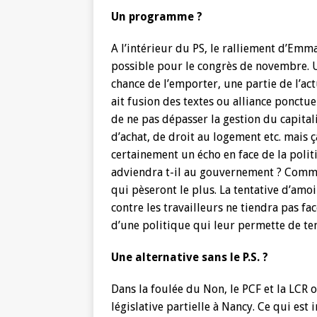
Un programme ?
A l’intérieur du PS, le ralliement d’Em
possible pour le congrès de novembre. U
chance de l’emporter, une partie de l’ac
ait fusion des textes ou alliance ponctue
de ne pas dépasser la gestion du capital
d’achat, de droit au logement etc. mais 
certainement un écho en face de la polit
adviendra t-il au gouvernement ? Comme 
qui pèseront le plus. La tentative d’amoi
contre les travailleurs ne tiendra pas fa
d’une politique qui leur permette de ten
Une alternative sans le P.S. ?
Dans la foulée du Non, le PCF et la LCR
législative partielle à Nancy. Ce qui est i