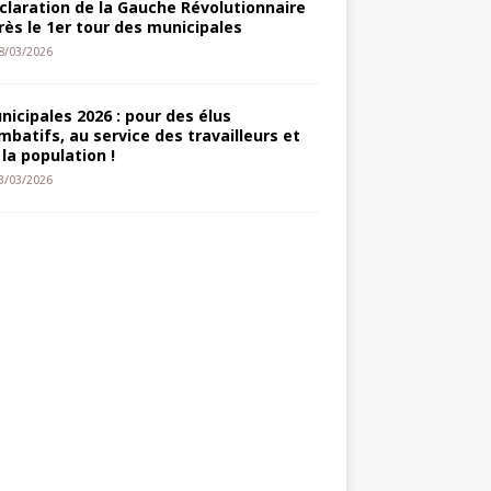
claration de la Gauche Révolutionnaire
rès le 1er tour des municipales
8/03/2026
nicipales 2026 : pour des élus
mbatifs, au service des travailleurs et
 la population !
3/03/2026