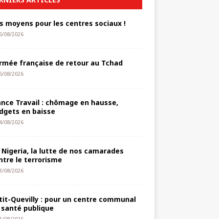
s moyens pour les centres sociaux !
6/08/2026
armée française de retour au Tchad
5/08/2026
ance Travail : chômage en hausse,
dgets en baisse
4/08/2026
 Nigeria, la lutte de nos camarades
ntre le terrorisme
3/08/2026
tit-Quevilly : pour un centre communal
 santé publique