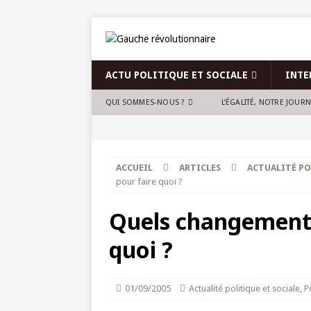
ACTU POLITIQUE ET SOCIALE
INTE
QUI SOMMES-NOUS ?
L’ÉGALITÉ, NOTRE JOUR
ACCUEIL
ARTICLES
ACTUALITÉ PO
pour faire quoi ?
Quels changements
quoi ?
01/09/2005
Actualité politique et sociale
,
P