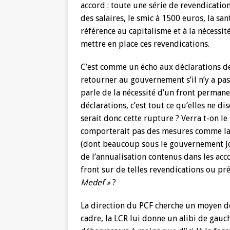
accord : toute une série de revendicatio
des salaires, le smic à 1500 euros, la san
référence au capitalisme et à la nécessi
mettre en place ces revendications.
C’est comme un écho aux déclarations de
retourner au gouvernement s’il n’y a pas
parle de la nécessité d’un front perman
déclarations, c’est tout ce qu’elles ne di
serait donc cette rupture ? Verra t-on le
comporterait pas des mesures comme la r
(dont beaucoup sous le gouvernement Josp
de l’annualisation contenus dans les acc
front sur de telles revendications ou pr
Medef »
?
La direction du PCF cherche un moyen de 
cadre, la LCR lui donne un alibi de gauche