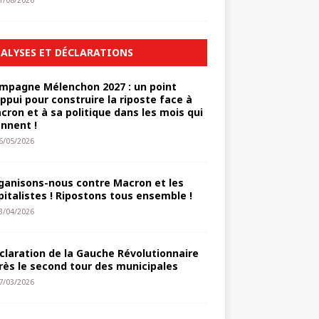
1/08/2026
ALYSES ET DÉCLARATIONS
mpagne Mélenchon 2027 : un point
appui pour construire la riposte face à
cron et à sa politique dans les mois qui
ennent !
6/05/2026
ganisons-nous contre Macron et les
pitalistes ! Ripostons tous ensemble !
3/04/2026
claration de la Gauche Révolutionnaire
rès le second tour des municipales
7/03/2026