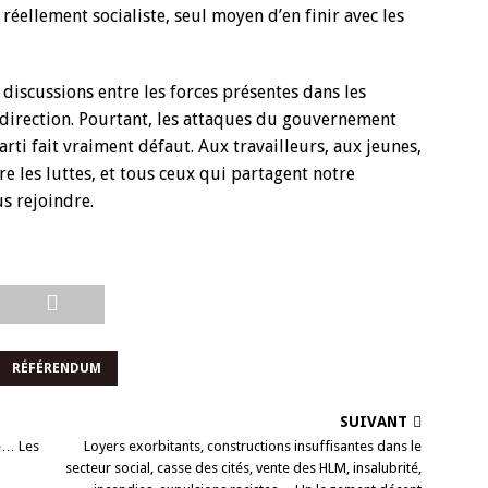
éellement socialiste, seul moyen d’en finir avec les
s discussions entre les forces présentes dans les
e direction. Pourtant, les attaques du gouvernement
arti fait vraiment défaut. Aux travailleurs, aux jeunes,
 les luttes, et tous ceux qui partagent notre
us rejoindre.
RÉFÉRENDUM
SUIVANT
le… Les
Loyers exorbitants, constructions insuffisantes dans le
secteur social, casse des cités, vente des HLM, insalubrité,