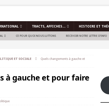
RNATIONAL
TRACTS, AFFICHES…
HISTOIRE ET THÉ
NAL
CE POUR QUOI NOUS LUTTONS
RECEVOIR NOTRE LETTRE D’INFO
LITIQUE ET SOCIALE
Quels changements à gauche et
 à gauche et pour faire
olitique