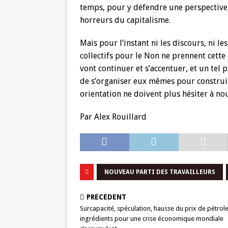
temps, pour y défendre une perspective r
horreurs du capitalisme.
Mais pour l’instant ni les discours, ni le
collectifs pour le Non ne prennent cett
vont continuer et s’accentuer, et un tel p
de s’organiser eux mêmes pour construire
orientation ne doivent plus hésiter à no
Par Alex Rouillard
NOUVEAU PARTI DES TRAVAILLEURS
PRÉCÉDENT
Surcapacité, spéculation, hausse du prix de pétro
ingrédients pour une crise économique mondiale