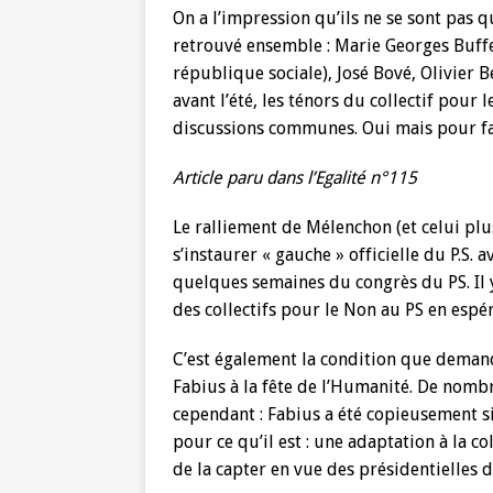
On a l’impression qu’ils ne se sont pas q
retrouvé ensemble : Marie Georges Buffet
république sociale), José Bové, Olivier
avant l’été, les ténors du collectif pou
discussions communes. Oui mais pour fa
Article paru dans l’Egalité n°115
Le ralliement de Mélenchon (et celui plu
s’instaurer « gauche » officielle du P.S. 
quelques semaines du congrès du PS. Il y
des collectifs pour le Non au PS en espé
C’est également la condition que demande 
Fabius à la fête de l’Humanité. De nomb
cependant : Fabius a été copieusement si
pour ce qu’il est : une adaptation à la co
de la capter en vue des présidentielles 