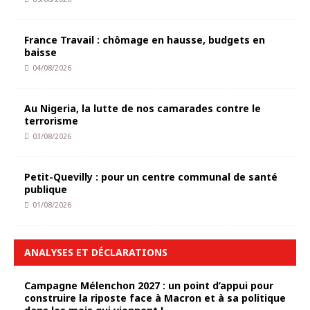
France Travail : chômage en hausse, budgets en
baisse
04/08/2026
Au Nigeria, la lutte de nos camarades contre le
terrorisme
03/08/2026
Petit-Quevilly : pour un centre communal de santé
publique
01/08/2026
ANALYSES ET DÉCLARATIONS
Campagne Mélenchon 2027 : un point d’appui pour
construire la riposte face à Macron et à sa politique