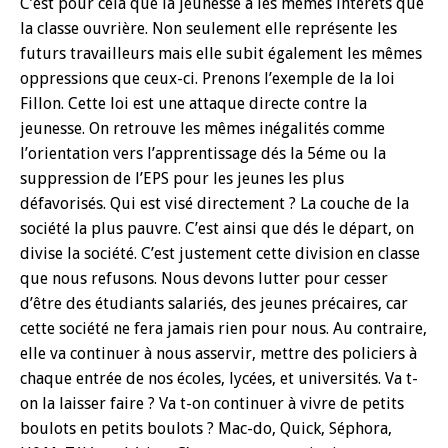
C’est pour cela que la jeunesse a les mêmes intérêts que
la classe ouvrière. Non seulement elle représente les
futurs travailleurs mais elle subit également les mêmes
oppressions que ceux-ci. Prenons l’exemple de la loi
Fillon. Cette loi est une attaque directe contre la
jeunesse. On retrouve les mêmes inégalités comme
l’orientation vers l’apprentissage dés la 5éme ou la
suppression de l’EPS pour les jeunes les plus
défavorisés. Qui est visé directement ? La couche de la
société la plus pauvre. C’est ainsi que dés le départ, on
divise la société. C’est justement cette division en classe
que nous refusons. Nous devons lutter pour cesser
d’être des étudiants salariés, des jeunes précaires, car
cette société ne fera jamais rien pour nous. Au contraire,
elle va continuer à nous asservir, mettre des policiers à
chaque entrée de nos écoles, lycées, et universités. Va t-
on la laisser faire ? Va t-on continuer à vivre de petits
boulots en petits boulots ? Mac-do, Quick, Séphora,