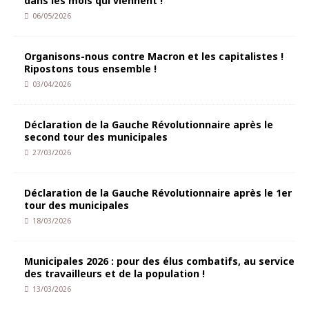
dans les mois qui viennent !
06/05/2026
Organisons-nous contre Macron et les capitalistes !
Ripostons tous ensemble !
03/04/2026
Déclaration de la Gauche Révolutionnaire après le
second tour des municipales
27/03/2026
Déclaration de la Gauche Révolutionnaire après le 1er
tour des municipales
18/03/2026
Municipales 2026 : pour des élus combatifs, au service
des travailleurs et de la population !
13/03/2026