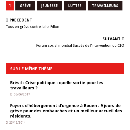
GRÈVE
JEUNESSE
LUTTES
TRAVAILLEURS
PRÉCÉDENT
Tous en grève contre la loi Fillon
SUIVANT
Forum social mondial Succès de l’intervention du CIO
SUR LE MÊME THÈME
Brésil : Crise politique : quelle sortie pour les
travailleurs ?
06/06/2017
Foyers d’hébergement d’urgence à Rouen : 9 jours de
grève pour des embauches et un meilleur accueil des
résidents.
23/12/2014