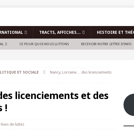
RNATIONAL
TRACTS, AFFICHES…
HISTOIRE ET THÉ
NAL
CE POUR QUOI NOUS LUTTONS
RECEVOIR NOTRE LETTRE D’INFO
LITIQUE ET SOCIALE
Nancy, Lorraine… des licenciements
es licenciements et des
 !
rèves de luttes