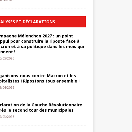
1/08/2026
ALYSES ET DÉCLARATIONS
mpagne Mélenchon 2027 : un point
appui pour construire la riposte face à
cron et à sa politique dans les mois qui
ennent !
6/05/2026
ganisons-nous contre Macron et les
pitalistes ! Ripostons tous ensemble !
3/04/2026
claration de la Gauche Révolutionnaire
rès le second tour des municipales
7/03/2026