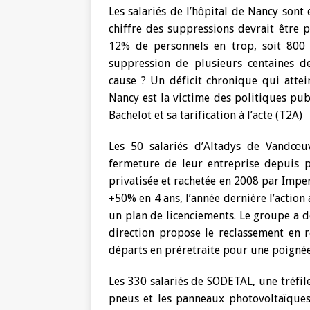
Les salariés de l’hôpital de Nancy sont
chiffre des suppressions devrait être p
12% de personnels en trop, soit 800 
suppression de plusieurs centaines d
cause ? Un déficit chronique qui attei
Nancy est la victime des politiques pub
Bachelot et sa tarification à l’acte (T2A)
Les 50 salariés d’Altadys de Vandœuv
fermeture de leur entreprise depuis pl
privatisée et rachetée en 2008 par Impe
+50% en 4 ans, l’année dernière l’action
un plan de licenciements. Le groupe a d
direction propose le reclassement en r
départs en préretraite pour une poignée 
Les 330 salariés de SODETAL, une tréfile
pneus et les panneaux photovoltaïques, 