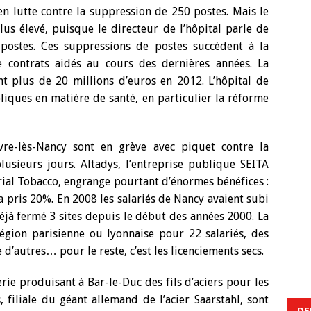
 en lutte contre la suppression de 250 postes. Mais le
lus élevé, puisque le directeur de l’hôpital parle de
postes. Ces suppressions de postes succèdent à la
e contrats aidés au cours des dernières années. La
nt plus de 20 millions d’euros en 2012. L’hôpital de
liques en matière de santé, en particulier la réforme
re-lès-Nancy sont en grève avec piquet contre la
usieurs jours. Altadys, l’entreprise publique SEITA
rial Tobacco, engrange pourtant d’énormes bénéfices :
 a pris 20%. En 2008 les salariés de Nancy avaient subi
éjà fermé 3 sites depuis le début des années 2000. La
égion parisienne ou lyonnaise pour 22 salariés, des
d’autres… pour le reste, c’est les licenciements secs.
rie produisant à Bar-le-Duc des fils d’aciers pour les
filiale du géant allemand de l’acier Saarstahl, sont
DE