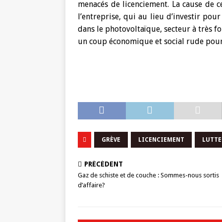
menacés de licenciement. La cause de ce
l’entreprise, qui au lieu d’investir pou
dans le photovoltaïque, secteur à très f
un coup économique et social rude pour 
GRÈVE
LICENCIEMENT
LUTTE
PRÉCÉDENT
Gaz de schiste et de couche : Sommes-nous sortis
d’affaire?