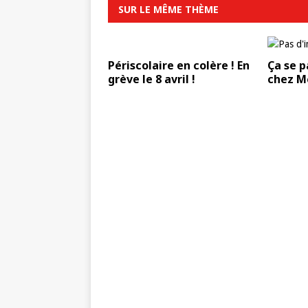
SUR LE MÊME THÈME
Périscolaire en colère ! En
Ça se 
grève le 8 avril !
chez M