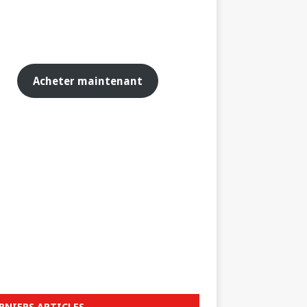
Acheter maintenant
RNIERS ARTICLES