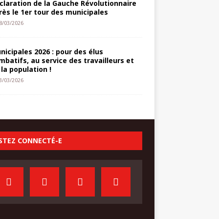
claration de la Gauche Révolutionnaire
rès le 1er tour des municipales
8/03/2026
nicipales 2026 : pour des élus
mbatifs, au service des travailleurs et
 la population !
3/03/2026
STEZ CONNECTÉ-E