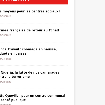
s moyens pour les centres sociaux !
6/08/2026
armée française de retour au Tchad
5/08/2026
ance Travail : chômage en hausse,
dgets en baisse
4/08/2026
 Nigeria, la lutte de nos camarades
ntre le terrorisme
3/08/2026
tit-Quevilly : pour un centre communal
 santé publique