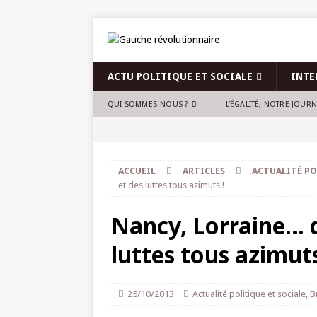
ACTU POLITIQUE ET SOCIALE
INTE
QUI SOMMES-NOUS ?
L’ÉGALITÉ, NOTRE JOUR
ACCUEIL
ARTICLES
ACTUALITÉ PO
et des luttes tous azimuts !
Nancy, Lorraine… d
luttes tous azimuts
25/10/2013
Actualité politique et sociale
,
B