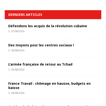
DERNIERS ARTICLES
Défendons les acquis de la révolution cubaine
07/08/2026
Des moyens pour les centres sociaux !
06/08/2026
L’armée française de retour au Tchad
05/08/2026
France Travail : chômage en hausse, budgets en
baisse
04/08/2026