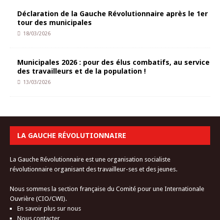
Déclaration de la Gauche Révolutionnaire après le 1er
tour des municipales
18/03/2026
Municipales 2026 : pour des élus combatifs, au service
des travailleurs et de la population !
13/03/2026
LA GAUCHE RÉVOLUTIONNAIRE
La Gauche Révolutionnaire est une organisation socialiste
révolutionnaire organisant des travailleur-ses et des jeunes.
Nous sommes la section française du Comité pour une Internationale
Ouvrière (CIO/CWI).
En savoir plus sur nous
Nous contacter