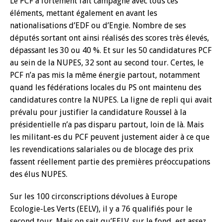
Le PCF a fortement fait campagne avec tous ces
éléments, mettant également en avant les
nationalisations d’EDF ou d’Engie. Nombre de ses
députés sortant ont ainsi réalisés des scores très élevés,
dépassant les 30 ou 40 %. Et sur les 50 candidatures PCF
au sein de la NUPES, 32 sont au second tour. Certes, le
PCF n’a pas mis la même énergie partout, notamment
quand les fédérations locales du PS ont maintenu des
candidatures contre la NUPES. La ligne de repli qui avait
prévalu pour justifier la candidature Roussel à la
présidentielle n’a pas disparu partout, loin de là. Mais
les militant-es du PCF peuvent justement aider à ce que
les revendications salariales ou de blocage des prix
fassent réellement partie des premières préoccupations
des élus NUPES.
Sur les 100 circonscriptions dévolues à Europe
Ecologie-Les Verts (EELV), il y a 76 qualifiés pour le
second tour. Mais on sait qu’EELV, sur le fond, est assez