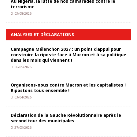
Au Nigeria, la lutte de nos camarades contre le
terrorisme
03/08/2026
ANALYSES ET DÉCLARATIONS
Campagne Mélenchon 2027 : un point d’appui pour
construire la riposte face à Macron et à sa politique
dans les mois qui viennent !
06/05/2026
Organisons-nous contre Macron et les capitalistes !
Ripostons tous ensemble !
03/04/2026
Déclaration de la Gauche Révolutionnaire après le
second tour des municipales
27/03/2026