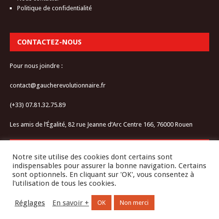
Politique de confidentialité
CONTACTEZ-NOUS
Pour nous joindre :
contact@gaucherevolutionnaire.fr
(+33) 07.81.32.75.89
Les amis de l’Égalité, 82 rue Jeanne d’Arc Centre 166, 76000 Rouen
RESTEZ CONNECTÉ-E
Notre site utilise des cookies dont certains sont
indispensables pour assurer la bonne navigation. Certains
sont optionnels. En cliquant sur 'OK', vous consentez à
l'utilisation de tous les cookies.
Réglages
En savoir +
OK
Non merci