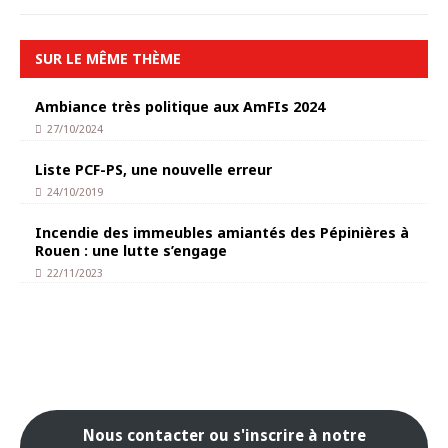
SUR LE MÊME THÈME
Ambiance très politique aux AmFIs 2024
27/10/2024
Liste PCF-PS, une nouvelle erreur
24/10/2019
Incendie des immeubles amiantés des Pépinières à
Rouen : une lutte s’engage
22/11/2023
Nous contacter ou s'inscrire à notre