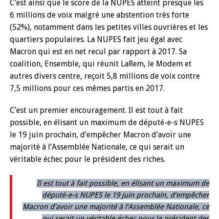
C’est ainsi que le score de la NUPES atteint presque les
6 millions de voix malgré une abstention très forte
(52%), notamment dans les petites villes ouvrières et les
quartiers populaires. La NUPES fait jeu égal avec
Macron qui est en net recul par rapport à 2017. Sa
coalition, Ensemble, qui réunit LaRem, le Modem et
autres divers centre, reçoit 5,8 millions de voix contre
7,5 millions pour ces mêmes partis en 2017.
C’est un premier encouragement. Il est tout à fait
possible, en élisant un maximum de député-e-s NUPES
le 19 juin prochain, d’empêcher Macron d’avoir une
majorité à l’Assemblée Nationale, ce qui serait un
véritable échec pour le président des riches.
Il est tout à fait possible, en élisant un maximum de
député-e-s NUPES le 19 juin prochain, d’empêcher
Macron d’avoir une majorité à l’Assemblée Nationale, ce
qui serait un véritable échec pour le président des