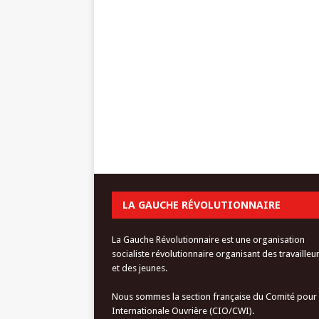
LA GAUCHE RÉVOLUTIONNAIRE
La Gauche Révolutionnaire est une organisation
socialiste révolutionnaire organisant des travailleu
et des jeunes.
Nous sommes la section française du Comité pour
Internationale Ouvrière (CIO/CWI).