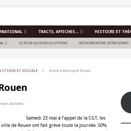
RNATIONAL
TRACTS, AFFICHES…
HISTOIRE ET THÉ
NAL
CE POUR QUOI NOUS LUTTONS
RECEVOIR NOTRE LETTRE D’INFO
LITIQUE ET SOCIALE
Grève à Monoprix Rouen
 Rouen
rèves de luttes
Samedi 23 mai à l’appel de la CGT, les
ville de Rouen ont fait grève toute la journée. 50%