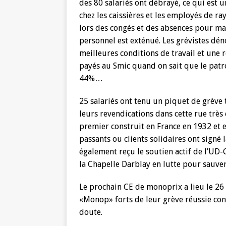
des 80 salariés ont débrayé, ce qui est un
chez les caissières et les employés de 
lors des congés et des absences pour mal
personnel est exténué. Les grévistes dé
meilleures conditions de travail et une re
payés au Smic quand on sait que le pat
44%…
25 salariés ont tenu un piquet de grève
leurs revendications dans cette rue très
premier construit en France en 1932 et e
passants ou clients solidaires ont signé 
également reçu le soutien actif de l’UD-
la Chapelle Darblay en lutte pour sauve
Le prochain CE de monoprix a lieu le 26 ma
«Monop» forts de leur grève réussie con
doute.