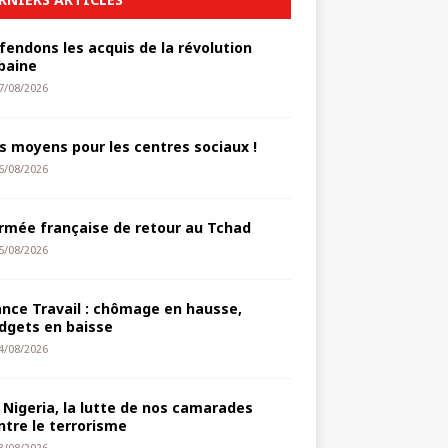
fendons les acquis de la révolution
baine
7/08/2026
s moyens pour les centres sociaux !
6/08/2026
armée française de retour au Tchad
5/08/2026
ance Travail : chômage en hausse,
dgets en baisse
4/08/2026
 Nigeria, la lutte de nos camarades
ntre le terrorisme