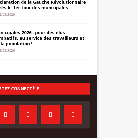
claration de la Gauche Révolutionnaire
rès le 1er tour des municipales
8/03/2026
nicipales 2026 : pour des élus
mbatifs, au service des travailleurs et
 la population !
3/03/2026
STEZ CONNECTÉ-E