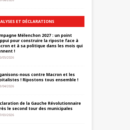
3/08/2026
ALYSES ET DÉCLARATIONS
mpagne Mélenchon 2027 : un point
appui pour construire la riposte face à
cron et à sa politique dans les mois qui
ennent !
6/05/2026
ganisons-nous contre Macron et les
pitalistes ! Ripostons tous ensemble !
3/04/2026
claration de la Gauche Révolutionnaire
rès le second tour des municipales
7/03/2026