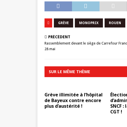
GRÈVE
MONOPRIX
ROUEN
PRÉCÉDENT
Rassemblement devant le siège de Carrefour Franc
28 mai
SUR LE MÊME THÈME
Grève illimitée à l’hôpital
Électio
de Bayeux contre encore
d’admin
plus d’austérité !
SNCF : 
CGT !