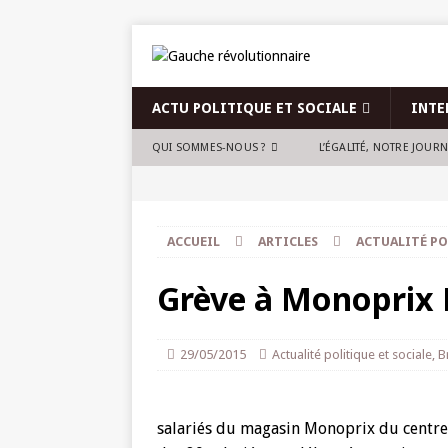
ACTU POLITIQUE ET SOCIALE
INTE
QUI SOMMES-NOUS ?
L’ÉGALITÉ, NOTRE JOUR
ACCUEIL
ARTICLES
ACTUALITÉ PO
Grève à Monoprix
29/05/2015
Actualité politique et sociale
,
B
salariés du magasin Monoprix du centre 