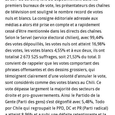
premiers bureaux de vote, les présentateurs des chaînes
de télévision ont souligné le nombre record de votes
nuls et blancs. La consigne éditoriale adressée aux
médias a alors été prise en compte et a rapidement
cessé d’être mentionnée dans les directs des chaînes.
Selon le Servel (service électoral chilien), avec 99,44%
des votes dépouillés, les votes nuls ont atteint 16,98%
des votes, les votes blancs 4,55% et à eux deux, ils ont
totalisé 2 673 525 suffrages, soit 21,53% du total. Il
convient de rappeler que les votes comportant des
phrases offensantes et des dessins grossiers, qui
témoignent clairement d’une volonté d’annuler le vote,
sont considérés comme des votes blancs au Chili. Ce
vote dépasse largement la majorité des secteurs de
droite et pro-gouvernements. Ainsi le Partido de la
Gente (Parti des gens) s’est dégonflé avec 5,48%, Todo
por Chile qui regroupait le PPD, DC et PR (Parti radical)
a atteint 8,96% et a subi une défaite retentissante et la