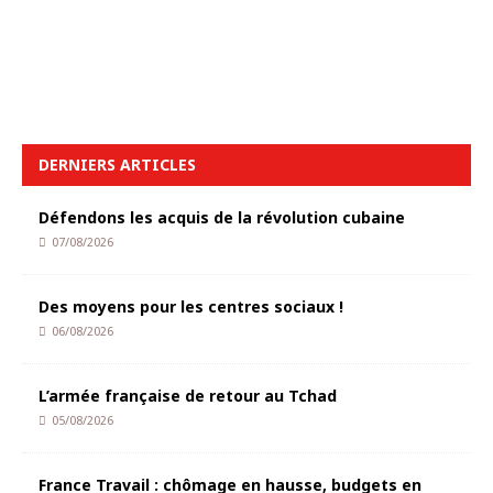
DERNIERS ARTICLES
Défendons les acquis de la révolution cubaine
07/08/2026
Des moyens pour les centres sociaux !
06/08/2026
L’armée française de retour au Tchad
05/08/2026
France Travail : chômage en hausse, budgets en