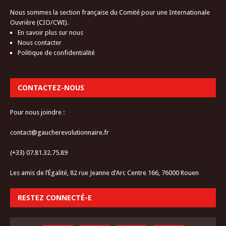
Nous sommes la section française du Comité pour une Internationale
Ouvrière (CIO/CWI).
En savoir plus sur nous
Nous contacter
Politique de confidentialité
CONTACTEZ-NOUS
Pour nous joindre :
contact@gaucherevolutionnaire.fr
(+33) 07.81.32.75.89
Les amis de l’Égalité, 82 rue Jeanne d’Arc Centre 166, 76000 Rouen
RESTEZ CONNECTÉ-E