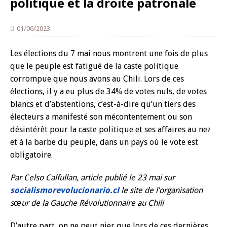
politique et la droite patronale
01/06/2023
Les élections du 7 mai nous montrent une fois de plus
que le peuple est fatigué de la caste politique
corrompue que nous avons au Chili. Lors de ces
élections, il y a eu plus de 34% de votes nuls, de votes
blancs et d’abstentions, c’est-à-dire qu’un tiers des
électeurs a manifesté son mécontentement ou son
désintérêt pour la caste politique et ses affaires au nez
et à la barbe du peuple, dans un pays où le vote est
obligatoire.
Par Celso Calfullan, article publié le 23 mai sur
socialismorevolucionario.cl
le site de l’organisation
sœur de la Gauche Révolutionnaire au Chili
D’autre part, on ne peut nier que lors de ces dernières