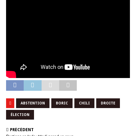
ABSTENTION
BORIC
CHILI
DROITE
ÉLECTION
PRÉCÉDENT