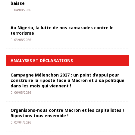
baisse
04/08/2026
Au Nigeria, la lutte de nos camarades contre le
terrorisme
03/08/2026
ANALYSES ET DÉCLARATIONS
Campagne Mélenchon 2027 : un point d’appui pour
construire la riposte face à Macron et à sa politique
dans les mois qui viennent !
06/05/2026
Organisons-nous contre Macron et les capitalistes !
Ripostons tous ensemble !
03/04/2026