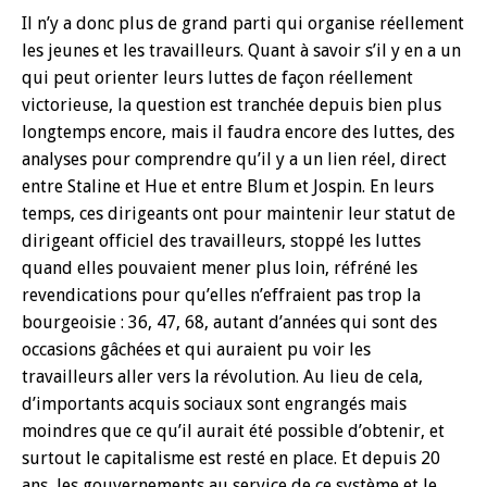
Il n’y a donc plus de grand parti qui organise réellement
les jeunes et les travailleurs. Quant à savoir s’il y en a un
qui peut orienter leurs luttes de façon réellement
victorieuse, la question est tranchée depuis bien plus
longtemps encore, mais il faudra encore des luttes, des
analyses pour comprendre qu’il y a un lien réel, direct
entre Staline et Hue et entre Blum et Jospin. En leurs
temps, ces dirigeants ont pour maintenir leur statut de
dirigeant officiel des travailleurs, stoppé les luttes
quand elles pouvaient mener plus loin, réfréné les
revendications pour qu’elles n’effraient pas trop la
bourgeoisie : 36, 47, 68, autant d’années qui sont des
occasions gâchées et qui auraient pu voir les
travailleurs aller vers la révolution. Au lieu de cela,
d’importants acquis sociaux sont engrangés mais
moindres que ce qu’il aurait été possible d’obtenir, et
surtout le capitalisme est resté en place. Et depuis 20
ans, les gouvernements au service de ce système et le