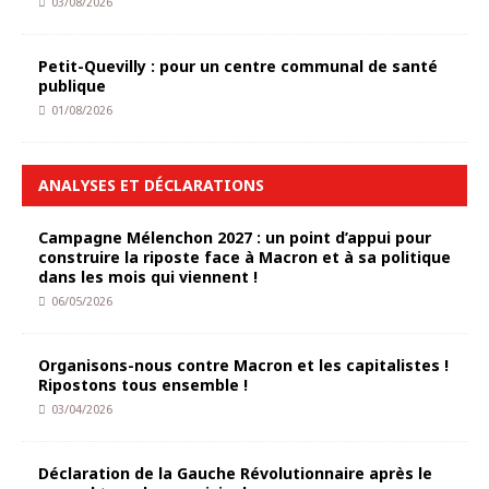
03/08/2026
Petit-Quevilly : pour un centre communal de santé
publique
01/08/2026
ANALYSES ET DÉCLARATIONS
Campagne Mélenchon 2027 : un point d’appui pour
construire la riposte face à Macron et à sa politique
dans les mois qui viennent !
06/05/2026
Organisons-nous contre Macron et les capitalistes !
Ripostons tous ensemble !
03/04/2026
Déclaration de la Gauche Révolutionnaire après le