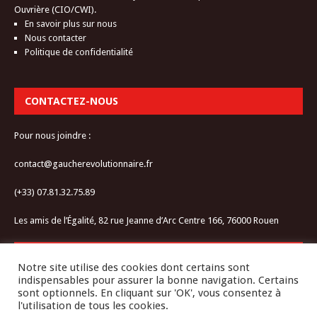
Ouvrière (CIO/CWI).
En savoir plus sur nous
Nous contacter
Politique de confidentialité
CONTACTEZ-NOUS
Pour nous joindre :
contact@gaucherevolutionnaire.fr
(+33) 07.81.32.75.89
Les amis de l’Égalité, 82 rue Jeanne d’Arc Centre 166, 76000 Rouen
RESTEZ CONNECTÉ-E
Notre site utilise des cookies dont certains sont
indispensables pour assurer la bonne navigation. Certains
sont optionnels. En cliquant sur 'OK', vous consentez à
l'utilisation de tous les cookies.