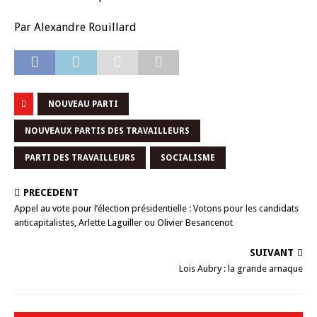
Par Alexandre Rouillard
NOUVEAU PARTI
NOUVEAUX PARTIS DES TRAVAILLEURS
PARTI DES TRAVAILLEURS
SOCIALISME
PRÉCÉDENT
Appel au vote pour l’élection présidentielle : Votons pour les candidats
anticapitalistes, Arlette Laguiller ou Olivier Besancenot
SUIVANT
Lois Aubry : la grande arnaque