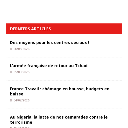
DERNIERS ARTICLES
Des moyens pour les centres sociaux !
06/08/2026
L’armée française de retour au Tchad
05/08/2026
France Travail : chômage en hausse, budgets en
baisse
04/08/2026
Au Nigeria, la lutte de nos camarades contre le
terrorisme