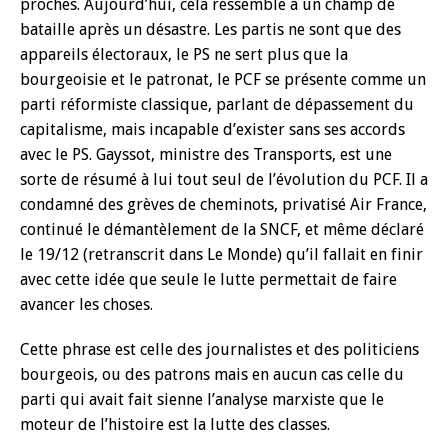
proches. Aujourd’hui, cela ressemble à un champ de
bataille après un désastre. Les partis ne sont que des
appareils électoraux, le PS ne sert plus que la
bourgeoisie et le patronat, le PCF se présente comme un
parti réformiste classique, parlant de dépassement du
capitalisme, mais incapable d’exister sans ses accords
avec le PS. Gayssot, ministre des Transports, est une
sorte de résumé à lui tout seul de l’évolution du PCF. Il a
condamné des grèves de cheminots, privatisé Air France,
continué le démantèlement de la SNCF, et même déclaré
le 19/12 (retranscrit dans Le Monde) qu’il fallait en finir
avec cette idée que seule le lutte permettait de faire
avancer les choses.
Cette phrase est celle des journalistes et des politiciens
bourgeois, ou des patrons mais en aucun cas celle du
parti qui avait fait sienne l’analyse marxiste que le
moteur de l’histoire est la lutte des classes.