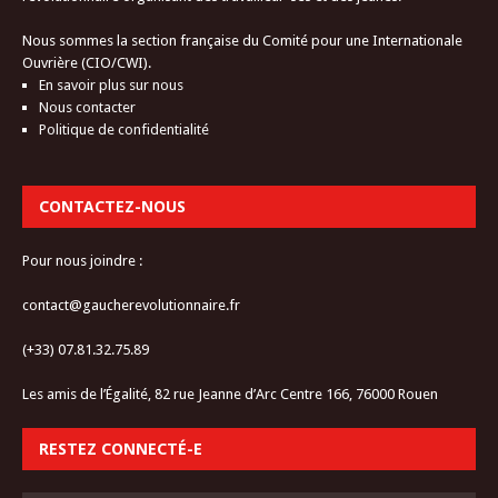
Nous sommes la section française du Comité pour une Internationale
Ouvrière (CIO/CWI).
En savoir plus sur nous
Nous contacter
Politique de confidentialité
CONTACTEZ-NOUS
Pour nous joindre :
contact@gaucherevolutionnaire.fr
(+33) 07.81.32.75.89
Les amis de l’Égalité, 82 rue Jeanne d’Arc Centre 166, 76000 Rouen
RESTEZ CONNECTÉ-E