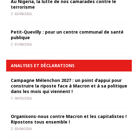
Au Nigeria, la lutte de nos camarades contre le
terrorisme
03/08/2026
Petit-Quevilly : pour un centre communal de santé
publique
01/08/2026
ANALYSES ET DÉCLARATIONS
Campagne Mélenchon 2027 : un point d’appui pour
construire la riposte face à Macron et à sa politique
dans les mois qui viennent !
06/05/2026
Organisons-nous contre Macron et les capitalistes !
Ripostons tous ensemble !
03/04/2026