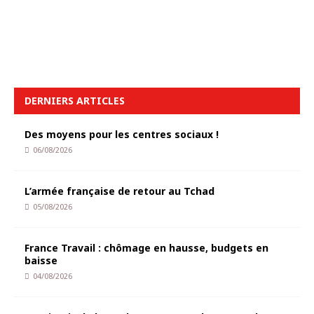
DERNIERS ARTICLES
Des moyens pour les centres sociaux !
06/08/2026
L’armée française de retour au Tchad
05/08/2026
France Travail : chômage en hausse, budgets en
baisse
04/08/2026