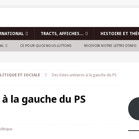
RNATIONAL
TRACTS, AFFICHES…
HISTOIRE ET THÉ
NAL
CE POUR QUOI NOUS LUTTONS
RECEVOIR NOTRE LETTRE D’INFO
LITIQUE ET SOCIALE
Des listes unitaires à la gauche du PS
s à la gauche du PS
olitique