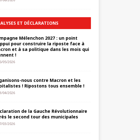
3/08/2026
ALYSES ET DÉCLARATIONS
mpagne Mélenchon 2027 : un point
appui pour construire la riposte face à
cron et à sa politique dans les mois qui
ennent !
6/05/2026
ganisons-nous contre Macron et les
pitalistes ! Ripostons tous ensemble !
3/04/2026
claration de la Gauche Révolutionnaire
rès le second tour des municipales
7/03/2026