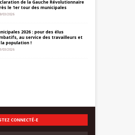
claration de la Gauche Révolutionnaire
rès le 1er tour des municipales
8/03/2026
nicipales 2026 : pour des élus
mbatifs, au service des travailleurs et
 la population !
3/03/2026
STEZ CONNECTÉ-E