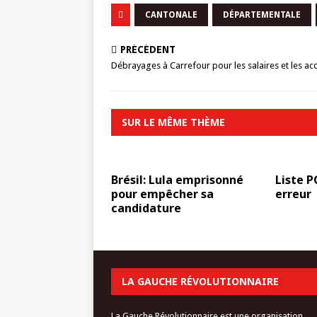
CANTONALE
DÉPARTEMENTALE
PRÉCÉDENT
Débrayages à Carrefour pour les salaires et les ac
SUR LE MÊME THÈME
Brésil: Lula emprisonné
Liste P
pour empêcher sa
erreur
candidature
LA GAUCHE RÉVOLUTIONNAIRE
La Gauche Révolutionnaire est une organisation