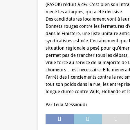
(PASOK) réduit à 4%. C’est bien son intran
mené les attaques, qui a été décisive.
Des candidatures localement vont à leur
Bonnets rouges contre les fermetures d’
dans le Finistère, une liste unitaire ant
syndicalistes est née. Certainement que l
situation régionale a pesé pour qu’éme
permet pas de trancher tous les débats, 
vraie force au service de la majorité de 
chômeurs… est nécessaire. Elle mènerai
l’arrêt des licenciements contre le racism
tout son poids dans la rue, les entrepr
longue durée contre Valls, Hollande et le
Par Leïla Messaoudi