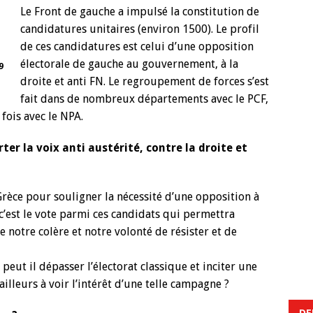
Le Front de gauche a impulsé la constitution de
candidatures unitaires (environ 1500). Le profil
de ces candidatures est celui d’une opposition
électorale de gauche au gouvernement, à la
9
droite et anti FN. Le regroupement de forces s’est
fait dans de nombreux départements avec le PCF,
fois avec le NPA.
er la voix anti austérité, contre la droite et
rèce pour souligner la nécessité d’une opposition à
t c’est le vote parmi ces candidats qui permettra
 notre colère et notre volonté de résister et de
ut il dépasser l’électorat classique et inciter une
illeurs à voir l’intérêt d’une telle campagne ?
DE