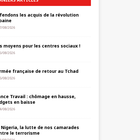
fendons les acquis de la révolution
baine
7/08/2026
s moyens pour les centres sociaux !
6/08/2026
armée française de retour au Tchad
5/08/2026
ance Travail : chômage en hausse,
dgets en baisse
4/08/2026
 Nigeria, la lutte de nos camarades
ntre le terrorisme