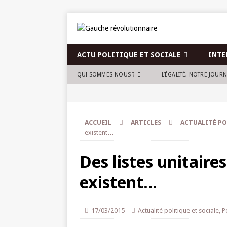
ACTU POLITIQUE ET SOCIALE
INTE
QUI SOMMES-NOUS ?
L’ÉGALITÉ, NOTRE JOUR
ACCUEIL
ARTICLES
ACTUALITÉ PO
existent…
Des listes unitaire
existent…
17/03/2015
Actualité politique et sociale
,
P