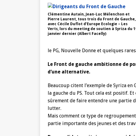
Clémentine Autain, Jean-Luc Mélenchon et
Pierre Laurent, tous trois du Front de Gauche,
avec Cécile Duflot d’Europe Ecologie – Les
Verts, lors du meeting de soutien à Syriza du 1
janvier dernier (Albert Facelly)
le PG, Nouvelle Donne et quelques rares 
Le Front de gauche ambitionne de port
d’une alternative.
Beaucoup citent l’exemple de Syriza en G
la gauche du PS. Tout cela est positif. E
sûrement de faire entendre une partie de
lutter.
Mais comment ce type de regroupement pe
partie importante des jeunes et des trava