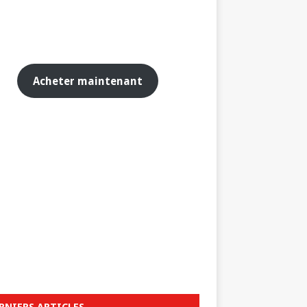
Acheter maintenant
RNIERS ARTICLES