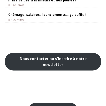
massive des travailleurs et des jeunes !
19/11/2025
Chômage, salaires, licenciements… ça suffit !
16/07/2020
Nous contacter ou s'inscrire à notre
newsletter