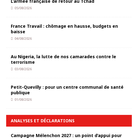
L’armée française de retour au Tchad
05/08/2026
France Travail : chômage en hausse, budgets en
baisse
04/08/2026
Au Nigeria, la lutte de nos camarades contre le
terrorisme
03/08/2026
Petit-Quevilly : pour un centre communal de santé
publique
01/08/2026
ANALYSES ET DÉCLARATIONS
Campagne Mélenchon 2027 : un point d’appui pour