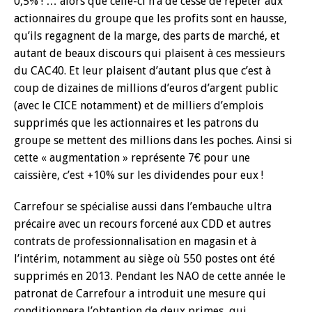
0,5% ! … alors que celle-ci n’a de cesse de répéter aux
actionnaires du groupe que les profits sont en hausse,
qu’ils regagnent de la marge, des parts de marché, et
autant de beaux discours qui plaisent à ces messieurs
du CAC40. Et leur plaisent d’autant plus que c’est à
coup de dizaines de millions d’euros d’argent public
(avec le CICE notamment) et de milliers d’emplois
supprimés que les actionnaires et les patrons du
groupe se mettent des millions dans les poches. Ainsi si
cette « augmentation » représente 7€ pour une
caissière, c’est +10% sur les dividendes pour eux !
Carrefour se spécialise aussi dans l’embauche ultra
précaire avec un recours forcené aux CDD et autres
contrats de professionnalisation en magasin et à
l’intérim, notamment au siège où 550 postes ont été
supprimés en 2013. Pendant les NAO de cette année le
patronat de Carrefour a introduit une mesure qui
conditionnera l’obtention de deux primes, qui