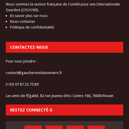
Nous sommes la section française du Comité pour une Internationale
Ouvrière (CIO/CWI).
En savoir plus sur nous
Nous contacter
Politique de confidentialité
CONTACTEZ-NOUS
Pour nous joindre :
contact@gaucherevolutionnaire.fr
(+33) 07.81.32.75.89
Les amis de l’Égalité, 82 rue Jeanne d’Arc Centre 166, 76000 Rouen
RESTEZ CONNECTÉ-E