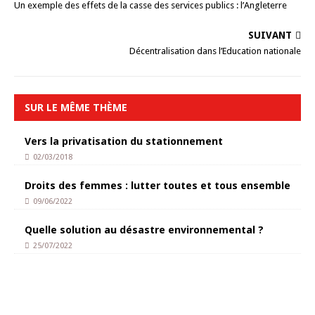
Un exemple des effets de la casse des services publics : l’Angleterre
SUIVANT
Décentralisation dans l’Education nationale
SUR LE MÊME THÈME
Vers la privatisation du stationnement
02/03/2018
Droits des femmes : lutter toutes et tous ensemble
09/06/2022
Quelle solution au désastre environnemental ?
25/07/2022