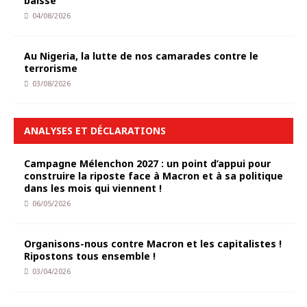
baisse
04/08/2026
Au Nigeria, la lutte de nos camarades contre le
terrorisme
03/08/2026
ANALYSES ET DÉCLARATIONS
Campagne Mélenchon 2027 : un point d’appui pour
construire la riposte face à Macron et à sa politique
dans les mois qui viennent !
06/05/2026
Organisons-nous contre Macron et les capitalistes !
Ripostons tous ensemble !
03/04/2026