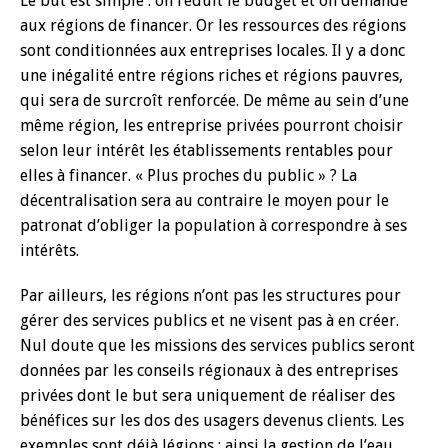
Le but est simple : on réduit le budget et on demande
aux régions de financer. Or les ressources des régions
sont conditionnées aux entreprises locales. Il y a donc
une inégalité entre régions riches et régions pauvres,
qui sera de surcroît renforcée. De même au sein d’une
même région, les entreprise privées pourront choisir
selon leur intérêt les établissements rentables pour
elles à financer. « Plus proches du public » ? La
décentralisation sera au contraire le moyen pour le
patronat d’obliger la population à correspondre à ses
intérêts.
Par ailleurs, les régions n’ont pas les structures pour
gérer des services publics et ne visent pas à en créer.
Nul doute que les missions des services publics seront
données par les conseils régionaux à des entreprises
privées dont le but sera uniquement de réaliser des
bénéfices sur les dos des usagers devenus clients. Les
exemples sont déjà légions : ainsi la gestion de l’eau