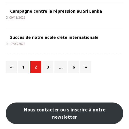
Campagne contre la répression au Sri Lanka
09/11/2022
Succès de notre école d’été internationale
17/09/2022
«
1
2
3
…
6
»
Nous contacter ou s'inscrire à notre
newsletter