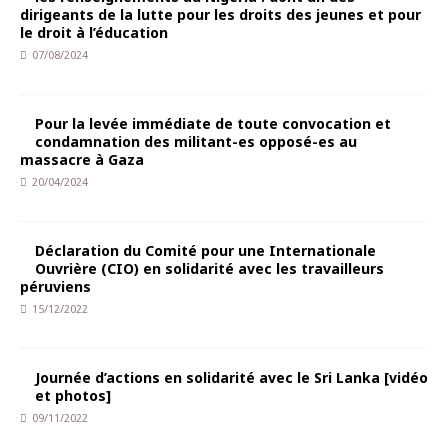
dirigeants de la lutte pour les droits des jeunes et pour
le droit à l’éducation
07/08/2024
Pour la levée immédiate de toute convocation et
condamnation des militant-es opposé-es au
massacre à Gaza
20/04/2024
Déclaration du Comité pour une Internationale
Ouvrière (CIO) en solidarité avec les travailleurs
péruviens
15/12/2022
Journée d’actions en solidarité avec le Sri Lanka [vidéo
et photos]
09/11/2022