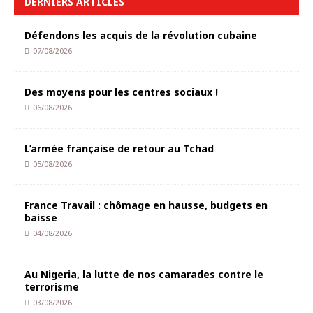
DERNIERS ARTICLES
Défendons les acquis de la révolution cubaine
07/08/2026
Des moyens pour les centres sociaux !
06/08/2026
L’armée française de retour au Tchad
05/08/2026
France Travail : chômage en hausse, budgets en
baisse
04/08/2026
Au Nigeria, la lutte de nos camarades contre le
terrorisme
03/08/2026