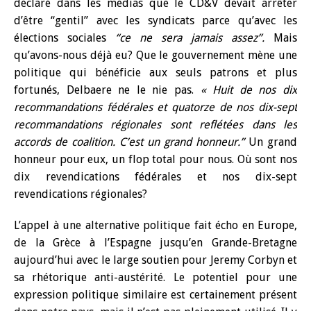
déclaré dans les médias que le CD&V devait arrêter
d’être “gentil” avec les syndicats parce qu’avec les
élections sociales
“ce ne sera jamais assez”.
Mais
qu’avons-nous déjà eu? Que le gouvernement mène une
politique qui bénéficie aux seuls patrons et plus
fortunés, Delbaere ne le nie pas.
« Huit de nos dix
recommandations fédérales et quatorze de nos dix-sept
recommandations régionales sont reflétées dans les
accords de coalition. C’est un grand honneur.”
Un grand
honneur pour eux, un flop total pour nous. Où sont nos
dix revendications fédérales et nos dix-sept
revendications régionales?
L’appel à une alternative politique fait écho en Europe,
de la Grèce à l’Espagne jusqu’en Grande-Bretagne
aujourd’hui avec le large soutien pour Jeremy Corbyn et
sa rhétorique anti-austérité. Le potentiel pour une
expression politique similaire est certainement présent