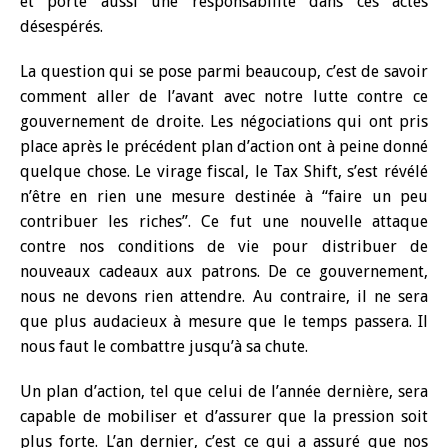
et porte aussi une responsabilité dans ces actes
désespérés.
La question qui se pose parmi beaucoup, c’est de savoir
comment aller de l’avant avec notre lutte contre ce
gouvernement de droite. Les négociations qui ont pris
place après le précédent plan d’action ont à peine donné
quelque chose. Le virage fiscal, le Tax Shift, s’est révélé
n’être en rien une mesure destinée à “faire un peu
contribuer les riches”. Ce fut une nouvelle attaque
contre nos conditions de vie pour distribuer de
nouveaux cadeaux aux patrons. De ce gouvernement,
nous ne devons rien attendre. Au contraire, il ne sera
que plus audacieux à mesure que le temps passera. Il
nous faut le combattre jusqu’à sa chute.
Un plan d’action, tel que celui de l’année dernière, sera
capable de mobiliser et d’assurer que la pression soit
plus forte. L’an dernier, c’est ce qui a assuré que nos