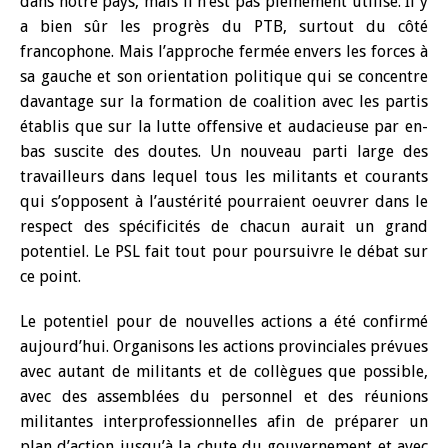
dans notre pays, mais il n’est pas pleinement utilisé. Il y
a bien sûr les progrès du PTB, surtout du côté
francophone. Mais l’approche fermée envers les forces à
sa gauche et son orientation politique qui se concentre
davantage sur la formation de coalition avec les partis
établis que sur la lutte offensive et audacieuse par en-
bas suscite des doutes. Un nouveau parti large des
travailleurs dans lequel tous les militants et courants
qui s’opposent à l’austérité pourraient oeuvrer dans le
respect des spécificités de chacun aurait un grand
potentiel. Le PSL fait tout pour poursuivre le débat sur
ce point.
Le potentiel pour de nouvelles actions a été confirmé
aujourd’hui. Organisons les actions provinciales prévues
avec autant de militants et de collègues que possible,
avec des assemblées du personnel et des réunions
militantes interprofessionnelles afin de préparer un
plan d’action jusqu’à la chute du gouvernement et avec