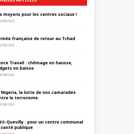
s moyens pour les centres sociaux !
6/08/2026
armée française de retour au Tchad
5/08/2026
ance Travail : chômage en hausse,
dgets en baisse
4/08/2026
 Nigeria, la lutte de nos camarades
ntre le terrorisme
3/08/2026
tit-Quevilly : pour un centre communal
 santé publique