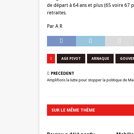
de départ à 64 ans et plus (65 voire 67
retraites.
Par A R
AGE PIVOT
ARNAQUE
GOUVE
PRÉCÉDENT
Amplifions la lutte pour stopper la politique de M
SUR LE MÊME THÈME