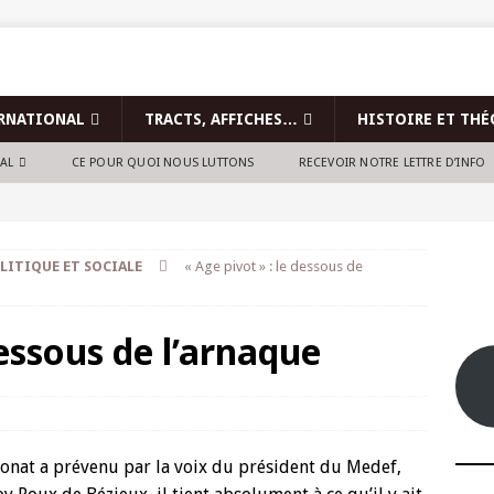
RNATIONAL
TRACTS, AFFICHES…
HISTOIRE ET THÉ
NAL
CE POUR QUOI NOUS LUTTONS
RECEVOIR NOTRE LETTRE D’INFO
LITIQUE ET SOCIALE
« Age pivot » : le dessous de
dessous de l’arnaque
ronat a prévenu par la voix du président du Medef,