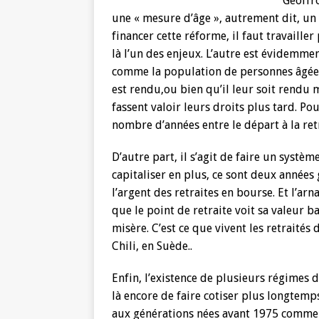
Geoffro
une « mesure d’âge », autrement dit, un
financer cette réforme, il faut travailler
là l’un des enjeux. L’autre est évidemme
comme la population de personnes âgées 
est rendu,ou bien qu’il leur soit rendu 
fassent valoir leurs droits plus tard. Pou
nombre d’années entre le départ à la retr
D’autre part, il s’agit de faire un systè
capitaliser en plus, ce sont deux année
l’argent des retraites en bourse. Et l’arn
que le point de retraite voit sa valeur ba
misère. C’est ce que vivent les retraités
Chili, en Suède..
Enfin, l’existence de plusieurs régimes de
là encore de faire cotiser plus longtemp
aux générations nées avant 1975 comme à 