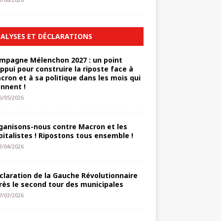
1/08/2026
ALYSES ET DÉCLARATIONS
mpagne Mélenchon 2027 : un point
appui pour construire la riposte face à
cron et à sa politique dans les mois qui
ennent !
6/05/2026
ganisons-nous contre Macron et les
pitalistes ! Ripostons tous ensemble !
3/04/2026
claration de la Gauche Révolutionnaire
rès le second tour des municipales
7/03/2026