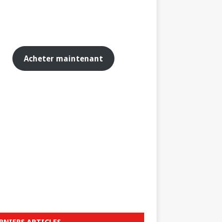
Acheter maintenant
RNIERS ARTICLES