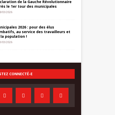
claration de la Gauche Révolutionnaire
rès le 1er tour des municipales
8/03/2026
nicipales 2026 : pour des élus
mbatifs, au service des travailleurs et
 la population !
3/03/2026
STEZ CONNECTÉ-E