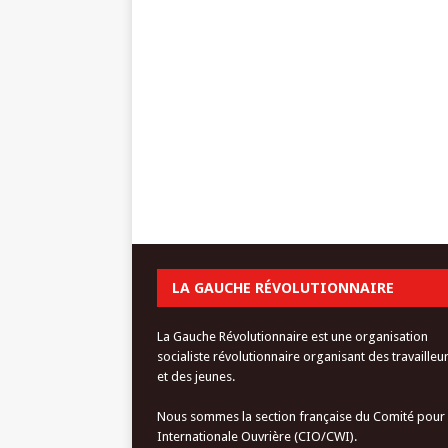
LA GAUCHE RÉVOLUTIONNAIRE
La Gauche Révolutionnaire est une organisation
socialiste révolutionnaire organisant des travailleu
et des jeunes.
Nous sommes la section française du Comité pour
Internationale Ouvrière (CIO/CWI).