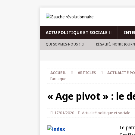
ACTU POLITIQUE ET SOCIALE
INTE
QUI SOMMES-NOUS ?
L’ÉGALITÉ, NOTRE JOUR
ACCUEIL
ARTICLES
ACTUALITÉ PO
l’arnaque
« Age pivot » : le 
17/01/2020
Actualité politique et sociale
Le pat