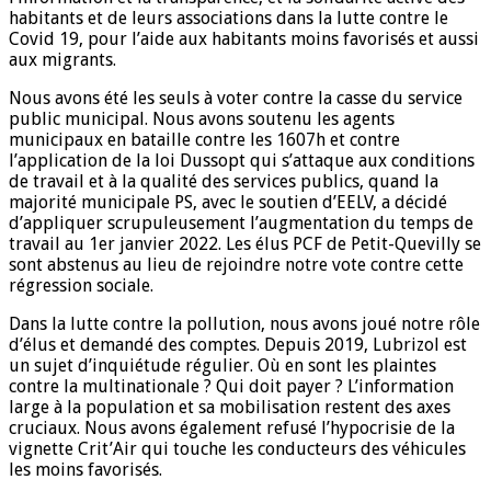
habitants et de leurs associations dans la lutte contre le
Covid 19, pour l’aide aux habitants moins favorisés et aussi
aux migrants.
Nous avons été les seuls à voter contre la casse du service
public municipal. Nous avons soutenu les agents
municipaux en bataille contre les 1607h et contre
l’application de la loi Dussopt qui s’attaque aux conditions
de travail et à la qualité des services publics, quand la
majorité municipale PS, avec le soutien d’EELV, a décidé
d’appliquer scrupuleusement l’augmentation du temps de
travail au 1er janvier 2022. Les élus PCF de Petit-Quevilly se
sont abstenus au lieu de rejoindre notre vote contre cette
régression sociale.
Dans la lutte contre la pollution, nous avons joué notre rôle
d’élus et demandé des comptes. Depuis 2019, Lubrizol est
un sujet d’inquiétude régulier. Où en sont les plaintes
contre la multinationale ? Qui doit payer ? L’information
large à la population et sa mobilisation restent des axes
cruciaux. Nous avons également refusé l’hypocrisie de la
vignette Crit’Air qui touche les conducteurs des véhicules
les moins favorisés.