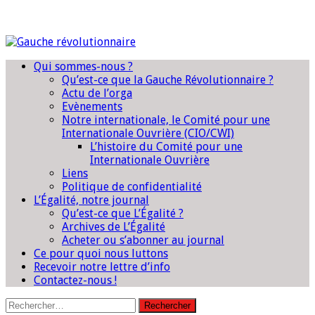
Qui sommes-nous ?
Qu’est-ce que la Gauche Révolutionnaire ?
Actu de l’orga
Evènements
Notre internationale, le Comité pour une
Internationale Ouvrière (CIO/CWI)
L’histoire du Comité pour une
Internationale Ouvrière
Liens
Politique de confidentialité
L’Égalité, notre journal
Qu’est-ce que L’Égalité ?
Archives de L’Égalité
Acheter ou s’abonner au journal
Ce pour quoi nous luttons
Recevoir notre lettre d’info
Contactez-nous !
Rechercher :