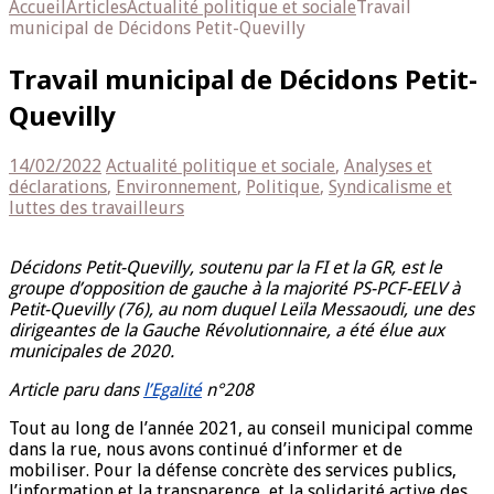
Accueil
Articles
Actualité politique et sociale
Travail
municipal de Décidons Petit-Quevilly
Travail municipal de Décidons Petit-
Quevilly
14/02/2022
Actualité politique et sociale
,
Analyses et
déclarations
,
Environnement
,
Politique
,
Syndicalisme et
luttes des travailleurs
Décidons Petit-Quevilly, soutenu par la FI et la GR, est le
groupe d’opposition de gauche à la majorité PS-PCF-EELV à
Petit-Quevilly (76), au nom duquel Leïla Messaoudi, une des
dirigeantes de la Gauche Révolutionnaire, a été élue aux
municipales de 2020.
Article paru dans
l’Egalité
n°208
Tout au long de l’année 2021, au conseil municipal comme
dans la rue, nous avons continué d’informer et de
mobiliser. Pour la défense concrète des services publics,
l’information et la transparence, et la solidarité active des