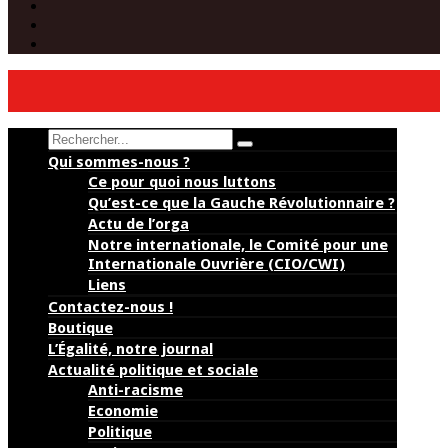
Twitter
Instagram
(Paris)
YouTube
Search
Qui sommes-nous ?
Ce pour quoi nous luttons
Qu’est-ce que la Gauche Révolutionnaire ?
Actu de l’orga
Notre internationale, le Comité pour une
Internationale Ouvrière (CIO/CWI)
Liens
Contactez-nous !
Boutique
L’Égalité, notre journal
Actualité politique et sociale
Anti-racisme
Economie
Politique