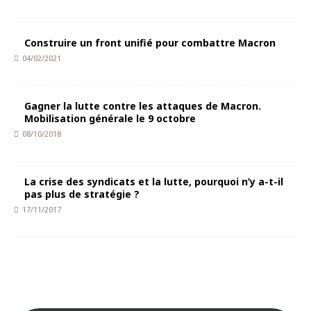
Construire un front unifié pour combattre Macron
04/02/2021
Gagner la lutte contre les attaques de Macron.
Mobilisation générale le 9 octobre
08/10/2018
La crise des syndicats et la lutte, pourquoi n’y a-t-il
pas plus de stratégie ?
17/11/2017