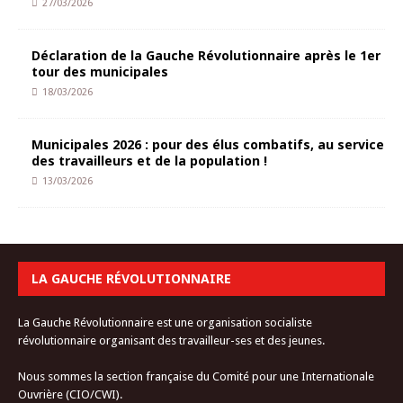
27/03/2026
Déclaration de la Gauche Révolutionnaire après le 1er
tour des municipales
18/03/2026
Municipales 2026 : pour des élus combatifs, au service
des travailleurs et de la population !
13/03/2026
LA GAUCHE RÉVOLUTIONNAIRE
La Gauche Révolutionnaire est une organisation socialiste
révolutionnaire organisant des travailleur-ses et des jeunes.
Nous sommes la section française du Comité pour une Internationale
Ouvrière (CIO/CWI).