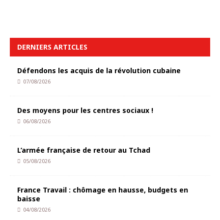
DERNIERS ARTICLES
Défendons les acquis de la révolution cubaine
07/08/2026
Des moyens pour les centres sociaux !
06/08/2026
L’armée française de retour au Tchad
05/08/2026
France Travail : chômage en hausse, budgets en
baisse
04/08/2026