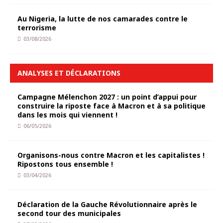
Au Nigeria, la lutte de nos camarades contre le
terrorisme
03/08/2026
ANALYSES ET DÉCLARATIONS
Campagne Mélenchon 2027 : un point d’appui pour
construire la riposte face à Macron et à sa politique
dans les mois qui viennent !
06/05/2026
Organisons-nous contre Macron et les capitalistes !
Ripostons tous ensemble !
03/04/2026
Déclaration de la Gauche Révolutionnaire après le
second tour des municipales