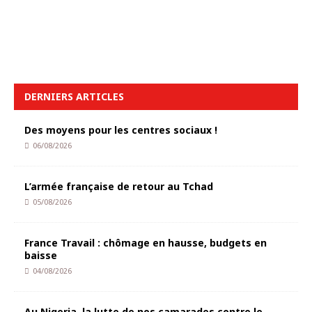
DERNIERS ARTICLES
Des moyens pour les centres sociaux !
06/08/2026
L’armée française de retour au Tchad
05/08/2026
France Travail : chômage en hausse, budgets en
baisse
04/08/2026
Au Nigeria, la lutte de nos camarades contre le