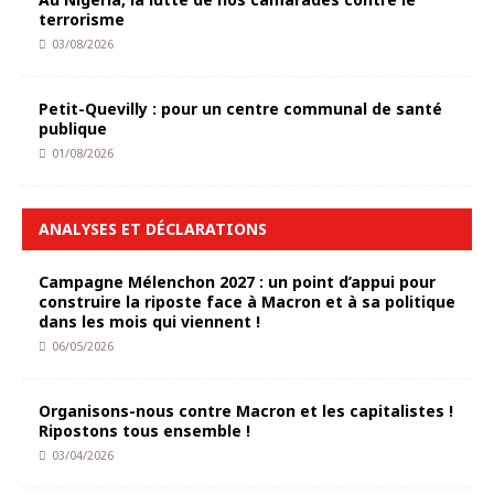
terrorisme
03/08/2026
Petit-Quevilly : pour un centre communal de santé
publique
01/08/2026
ANALYSES ET DÉCLARATIONS
Campagne Mélenchon 2027 : un point d’appui pour
construire la riposte face à Macron et à sa politique
dans les mois qui viennent !
06/05/2026
Organisons-nous contre Macron et les capitalistes !
Ripostons tous ensemble !
03/04/2026