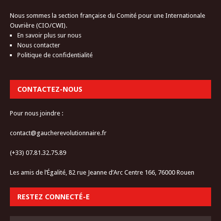
Nous sommes la section française du Comité pour une Internationale
Ouvrière (CIO/CWI).
En savoir plus sur nous
Nous contacter
Politique de confidentialité
CONTACTEZ-NOUS
Pour nous joindre :
contact@gaucherevolutionnaire.fr
(+33) 07.81.32.75.89
Les amis de l’Égalité, 82 rue Jeanne d’Arc Centre 166, 76000 Rouen
RESTEZ CONNECTÉ-E