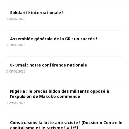
Solidarité internationale !
04/07/2026
Assemblée générale de la GR : un succès !
18/06/2026
8 - 9 mai : notre conférence nationale
08/05/2026
Nigéria : le procès bidon des militants opposé à
l’expulsion de Makoko commence
29/04/2026
Construisons la lutte antiraciste ! [Dossier « Contre le
capitalisme et le racisme ! » 1/5]