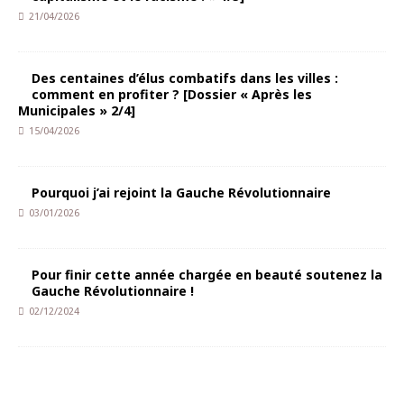
21/04/2026
Des centaines d’élus combatifs dans les villes :
comment en profiter ? [Dossier « Après les
Municipales » 2/4]
15/04/2026
Pourquoi j’ai rejoint la Gauche Révolutionnaire
03/01/2026
Pour finir cette année chargée en beauté soutenez la
Gauche Révolutionnaire !
02/12/2024