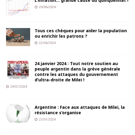
L’inflation… grande cause du quinquennat !
20/06/2024
Tous ces chèques pour aider la population
ou enrichir les patrons ?
22/04/2024
24 janvier 2024 : Tout notre soutien au
peuple argentin dans la grève générale
contre les attaques du gouvernement
d’ultra-droite de Milei !
24/01/2024
Argentine : Face aux attaques de Milei, la
résistance s’organise
23/01/2024