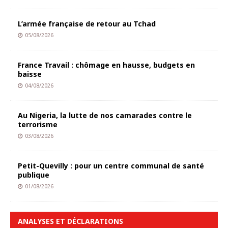
L’armée française de retour au Tchad
05/08/2026
France Travail : chômage en hausse, budgets en
baisse
04/08/2026
Au Nigeria, la lutte de nos camarades contre le
terrorisme
03/08/2026
Petit-Quevilly : pour un centre communal de santé
publique
01/08/2026
ANALYSES ET DÉCLARATIONS