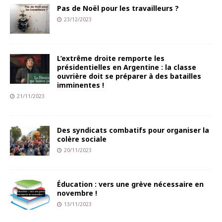
Pas de Noël pour les travailleurs ?
23/12/2023
L’extrême droite remporte les
présidentielles en Argentine : la classe
ouvrière doit se préparer à des batailles
imminentes !
21/11/2023
Des syndicats combatifs pour organiser la
colère sociale
20/11/2023
Éducation : vers une grève nécessaire en
novembre !
13/11/2023